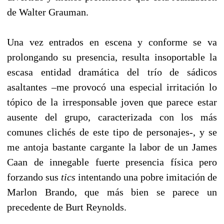
de Walter Grauman.
Una vez entrados en escena y conforme se va
prolongando su presencia, resulta insoportable la
escasa entidad dramática del trío de sádicos
asaltantes –me provocó una especial irritación lo
tópico de la irresponsable joven que parece estar
ausente del grupo, caracterizada con los más
comunes clichés de este tipo de personajes-, y se
me antoja bastante cargante la labor de un James
Caan de innegable fuerte presencia física pero
forzando sus
tics
intentando una pobre imitación de
Marlon Brando, que más bien se parece un
precedente de Burt Reynolds.