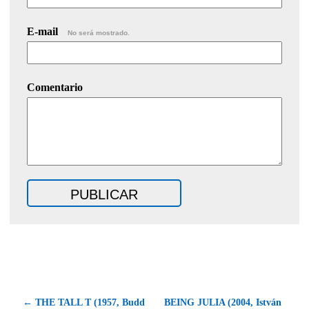
E-mail
No será mostrado.
Comentario
← THE TALL T (1957, Budd
BEING JULIA (2004, István