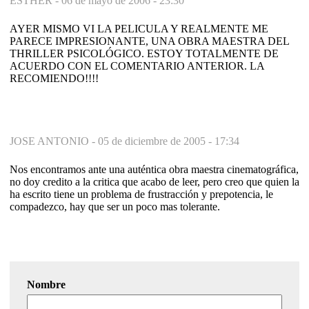
ESTHER -
06 de mayo de 2006 - 23:30
AYER MISMO VI LA PELICULA Y REALMENTE ME
PARECE IMPRESIONANTE, UNA OBRA MAESTRA DEL
THRILLER PSICOLÓGICO. ESTOY TOTALMENTE DE
ACUERDO CON EL COMENTARIO ANTERIOR. LA
RECOMIENDO!!!!
JOSE ANTONIO -
05 de diciembre de 2005 - 17:34
Nos encontramos ante una auténtica obra maestra cinematográfica,
no doy credito a la critica que acabo de leer, pero creo que quien la
ha escrito tiene un problema de frustracción y prepotencia, le
compadezco, hay que ser un poco mas tolerante.
Nombre