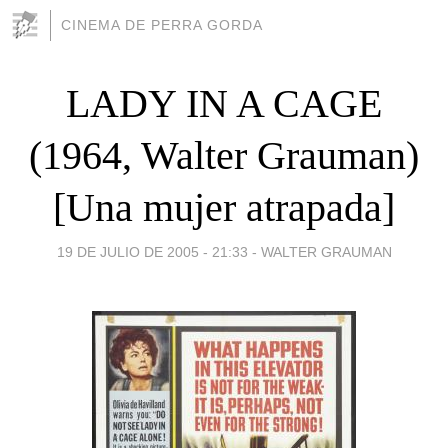
CINEMA DE PERRA GORDA
LADY IN A CAGE
(1964, Walter Grauman)
[Una mujer atrapada]
19 DE JULIO DE 2005 - 21:33
-
WALTER GRAUMAN