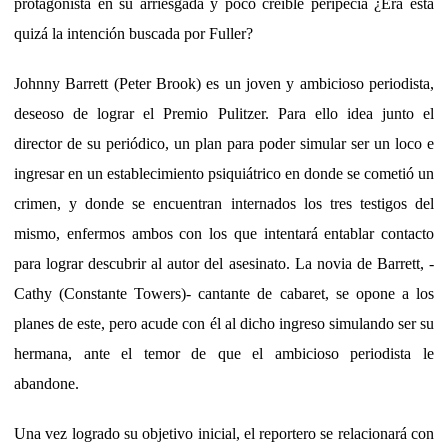
protagonista en su arriesgada y poco creíble peripecia ¿Era esta
quizá la intención buscada por Fuller?
Johnny Barrett (Peter Brook) es un joven y ambicioso periodista,
deseoso de lograr el Premio Pulitzer. Para ello idea junto el
director de su periódico, un plan para poder simular ser un loco e
ingresar en un establecimiento psiquiátrico en donde se cometió un
crimen, y donde se encuentran internados los tres testigos del
mismo, enfermos ambos con los que intentará entablar contacto
para lograr descubrir al autor del asesinato. La novia de Barrett, -
Cathy (Constante Towers)- cantante de cabaret, se opone a los
planes de este, pero acude con él al dicho ingreso simulando ser su
hermana, ante el temor de que el ambicioso periodista le
abandone.
Una vez logrado su objetivo inicial, el reportero se relacionará con