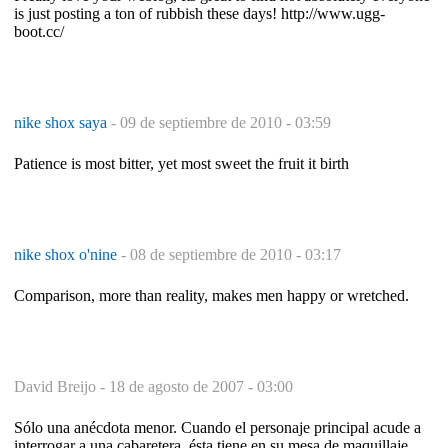
is just posting a ton of rubbish these days! http://www.ugg-
boot.cc/
nike shox saya
-
09 de septiembre de 2010 - 03:59
Patience is most bitter, yet most sweet the fruit it birth
nike shox o'nine
-
08 de septiembre de 2010 - 03:17
Comparison, more than reality, makes men happy or wretched.
David Breijo -
18 de agosto de 2007 - 03:00
Sólo una anécdota menor. Cuando el personaje principal acude a
interrogar a una cabaretera, ésta tiene en su mesa de maquillaje