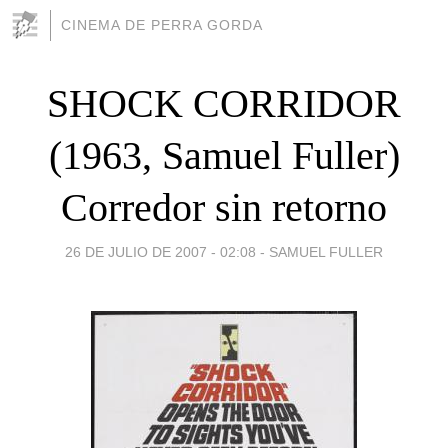
CINEMA DE PERRA GORDA
SHOCK CORRIDOR
(1963, Samuel Fuller)
Corredor sin retorno
26 DE JULIO DE 2007 - 02:08
-
SAMUEL FULLER