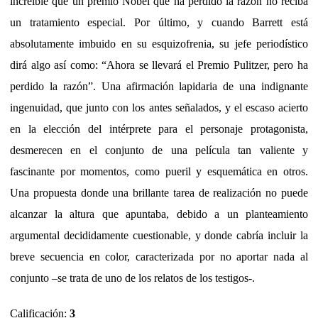
increíble que un premio Nóbel que ha perdido la razón no reciba
un tratamiento especial. Por último, y cuando Barrett está
absolutamente imbuido en su esquizofrenia, su jefe periodístico
dirá algo así como: “Ahora se llevará el Premio Pulitzer, pero ha
perdido la razón”. Una afirmación lapidaria de una indignante
ingenuidad, que junto con los antes señalados, y el escaso acierto
en la elección del intérprete para el personaje protagonista,
desmerecen en el conjunto de una película tan valiente y
fascinante por momentos, como pueril y esquemática en otros.
Una propuesta donde una brillante tarea de realización no puede
alcanzar la altura que apuntaba, debido a un planteamiento
argumental decididamente cuestionable, y donde cabría incluir la
breve secuencia en color, caracterizada por no aportar nada al
conjunto –se trata de uno de los relatos de los testigos-.
Calificación:
3