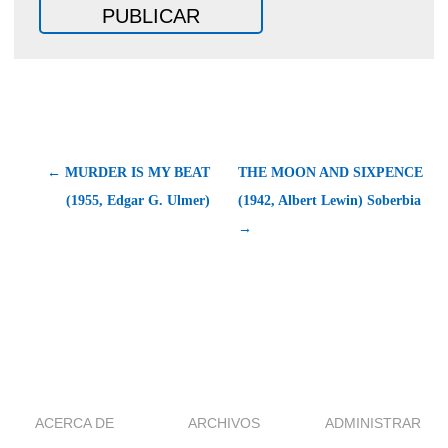
← MURDER IS MY BEAT
THE MOON AND SIXPENCE
(1955, Edgar G. Ulmer)
(1942, Albert Lewin) Soberbia
→
ACERCA DE
ARCHIVOS
ADMINISTRAR