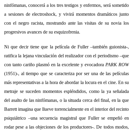
ninfómanas, conocerá a los tres testigos y enfermos, será sometido
a sesiones de electroshock, y vivirá momentos dramáticos junto
con el negro racista, mostrando ante las visitas de su novia los
progresivos avances de su esquizofrenia.
Ni que decir tiene que la película de Fuller –también guionista-,
ratifica la lejana vinculación del realizador con el periodismo –que
con tanto cariño plasmó en la excelente y evocadora
PARK ROW
(1951)-, al tiempo que se caracteriza por ser una de las películas
más representativas a la hora de abordar la locura en el cine. En su
metraje se suceden momentos espléndidos, como la ya señalada
del asalto de las ninfómanas, o la situada cerca del final, en la que
Barrett imagina que llueve torrencialmente en el interior del recinto
psiquiátrico –una secuencia magistral que Fuller se empeñó en
rodar pese a las objeciones de los productores-. De todos modos,