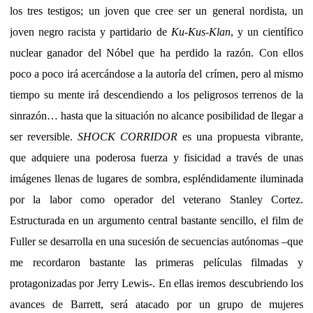
los tres testigos; un joven que cree ser un general nordista, un
joven negro racista y partidario de
Ku-Kus-Klan
, y un científico
nuclear ganador del Nóbel que ha perdido la razón. Con ellos
poco a poco irá acercándose a la autoría del crímen, pero al mismo
tiempo su mente irá descendiendo a los peligrosos terrenos de la
sinrazón… hasta que la situación no alcance posibilidad de llegar a
ser reversible.
SHOCK CORRIDOR
es una propuesta vibrante,
que adquiere una poderosa fuerza y fisicidad a través de unas
imágenes llenas de lugares de sombra, espléndidamente iluminada
por la labor como operador del veterano Stanley Cortez.
Estructurada en un argumento central bastante sencillo, el film de
Fuller se desarrolla en una sucesión de secuencias autónomas –que
me recordaron bastante las primeras películas filmadas y
protagonizadas por Jerry Lewis-. En ellas iremos descubriendo los
avances de Barrett, será atacado por un grupo de mujeres