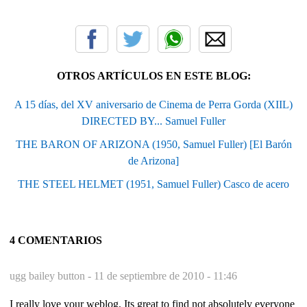
OTROS ARTÍCULOS EN ESTE BLOG:
A 15 días, del XV aniversario de Cinema de Perra Gorda (XIIL)
DIRECTED BY... Samuel Fuller
THE BARON OF ARIZONA (1950, Samuel Fuller) [El Barón
de Arizona]
THE STEEL HELMET (1951, Samuel Fuller) Casco de acero
4 COMENTARIOS
ugg bailey button -
11 de septiembre de 2010 - 11:46
I really love your weblog, Its great to find not absolutely everyone