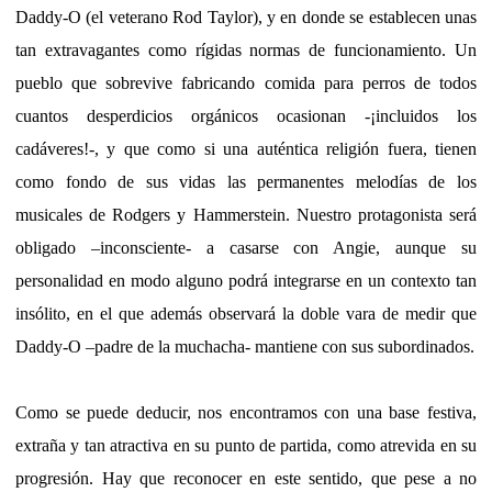
Daddy-O (el veterano Rod Taylor), y en donde se establecen unas
tan extravagantes como rígidas normas de funcionamiento. Un
pueblo que sobrevive fabricando comida para perros de todos
cuantos desperdicios orgánicos ocasionan -¡incluidos los
cadáveres!-, y que como si una auténtica religión fuera, tienen
como fondo de sus vidas las permanentes melodías de los
musicales de Rodgers y Hammerstein. Nuestro protagonista será
obligado –inconsciente- a casarse con Angie, aunque su
personalidad en modo alguno podrá integrarse en un contexto tan
insólito, en el que además observará la doble vara de medir que
Daddy-O –padre de la muchacha- mantiene con sus subordinados.
Como se puede deducir, nos encontramos con una base festiva,
extraña y tan atractiva en su punto de partida, como atrevida en su
progresión. Hay que reconocer en este sentido, que pese a no