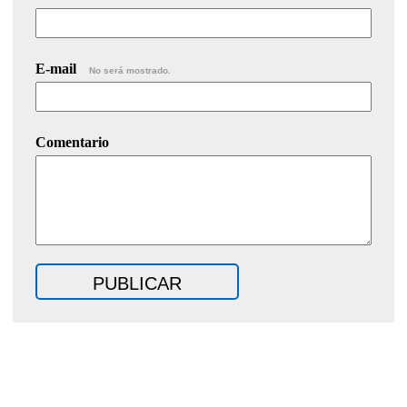
E-mail
No será mostrado.
Comentario