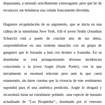
disparatada, a menudo sencillamente extravagante, pero que he de
reconocer, me brindaron una velada francamente divertida.
Hagamos recapitulación de su argumento, que se inicia en una
calleja de la mismísima New York. Allí el joven Teddy (Jonathan
Schaech) está a punto de concluir uno de sus timos,
sorprendiéndose en una violenta situación con un grupo de
gangsters que le forzarán a huir con destino a Australia. En su
deambular se verá protagonizando diversas incidencias
conociendo a la joven Angie (Suzie Porter), con la que
inicialmente se mostrará reticente pero ante la que caerá
enamorado, sin darse cuentas que la vivencia de este sentimiento
supondrá para él una auténtica perdición. Angie lo drogará y
secuestrará hasta un estrafalario poblado –una especie de trasunto
actualizado de “Los Picapiedra”-, dominado por el veterano