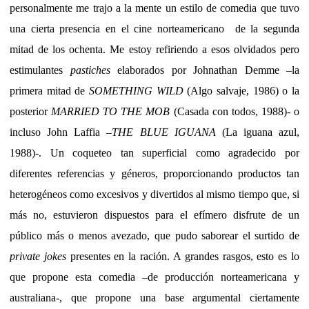
personalmente me trajo a la mente un estilo de comedia que tuvo
una cierta presencia en el cine norteamericano
de la segunda
mitad de los ochenta. Me estoy refiriendo a esos olvidados pero
estimulantes
pastiches
elaborados por Johnathan Demme –la
primera mitad de
SOMETHING WILD
(Algo salvaje, 1986) o la
posterior
MARRIED TO THE MOB
(Casada con todos, 1988)- o
incluso John Laffia –
THE BLUE IGUANA
(La iguana azul,
1988)-. Un coqueteo tan superficial como agradecido por
diferentes referencias y géneros, proporcionando productos tan
heterogéneos como excesivos y divertidos al mismo tiempo que, si
más no, estuvieron dispuestos para el efímero disfrute de un
público más o menos avezado, que pudo saborear el surtido de
private jokes
presentes en la ración. A grandes rasgos, esto es lo
que propone esta comedia –de producción norteamericana y
australiana-, que propone una base argumental ciertamente