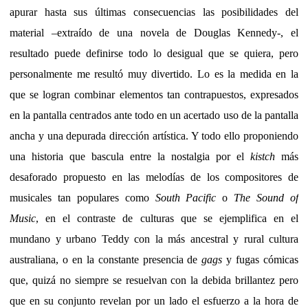
apurar hasta sus últimas consecuencias las posibilidades del
material –extraído de una novela de Douglas Kennedy-, el
resultado puede definirse todo lo desigual que se quiera, pero
personalmente me resultó muy divertido. Lo es la medida en la
que se logran combinar elementos tan contrapuestos, expresados
en la pantalla centrados ante todo en un acertado uso de la pantalla
ancha y una depurada dirección artística. Y todo ello proponiendo
una historia que bascula entre la nostalgia por el
kistch
más
desaforado propuesto en las melodías de los compositores de
musicales tan populares como
South Pacific
o
The Sound of
Music
, en el contraste de culturas que se ejemplifica en el
mundano y urbano Teddy con la más ancestral y rural cultura
australiana, o en la constante presencia de
gags
y fugas cómicas
que, quizá no siempre se resuelvan con la debida brillantez pero
que en su conjunto revelan por un lado el esfuerzo a la hora de