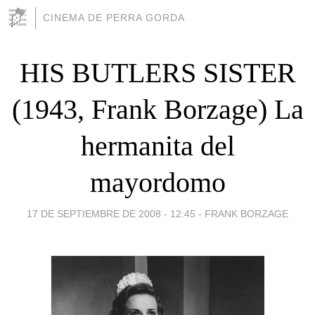
CINEMA DE PERRA GORDA
HIS BUTLERS SISTER
(1943, Frank Borzage) La
hermanita del
mayordomo
17 DE SEPTIEMBRE DE 2008 - 12:45
-
FRANK BORZAGE