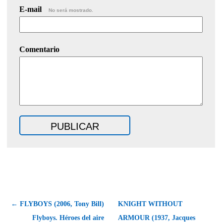
E-mail
No será mostrado.
Comentario
← FLYBOYS (2006, Tony Bill)
KNIGHT WITHOUT
Flyboys. Héroes del aire
ARMOUR (1937, Jacques