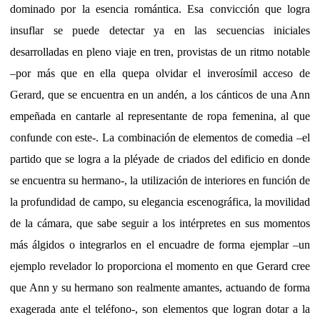
dominado por la esencia romántica. Esa convicción que logra
insuflar se puede detectar ya en las secuencias iniciales
desarrolladas en pleno viaje en tren, provistas de un ritmo notable
–por más que en ella quepa olvidar el inverosímil acceso de
Gerard, que se encuentra en un andén, a los cánticos de una Ann
empeñada en cantarle al representante de ropa femenina, al que
confunde con este-. La combinación de elementos de comedia –el
partido que se logra a la pléyade de criados del edificio en donde
se encuentra su hermano-, la utilización de interiores en función de
la profundidad de campo, su elegancia escenográfica, la movilidad
de la cámara, que sabe seguir a los intérpretes en sus momentos
más álgidos o integrarlos en el encuadre de forma ejemplar –un
ejemplo revelador lo proporciona el momento en que Gerard cree
que Ann y su hermano son realmente amantes, actuando de forma
exagerada ante el teléfono-, son elementos que logran dotar a la