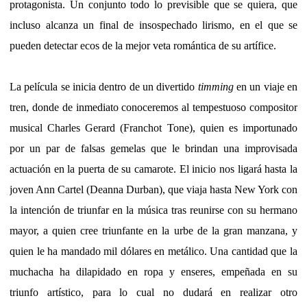
protagonista. Un conjunto todo lo previsible que se quiera, que
incluso alcanza un final de insospechado lirismo, en el que se
pueden detectar ecos de la mejor veta romántica de su artífice.
La película se inicia dentro de un divertido
timming
en un viaje en
tren, donde de inmediato conoceremos al tempestuoso compositor
musical Charles Gerard (Franchot Tone), quien es importunado
por un par de falsas gemelas que le brindan una improvisada
actuación en la puerta de su camarote. El inicio nos ligará hasta la
joven Ann Cartel (Deanna Durban), que viaja hasta New York con
la intención de triunfar en la música tras reunirse con su hermano
mayor, a quien cree triunfante en la urbe de la gran manzana, y
quien le ha mandado mil dólares en metálico. Una cantidad que la
muchacha ha dilapidado en ropa y enseres, empeñada en su
triunfo artístico, para lo cual no dudará en realizar otro