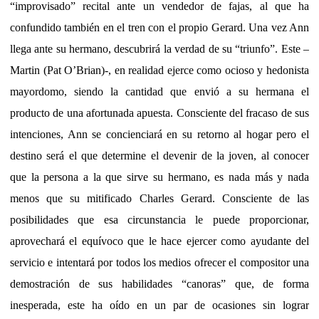
“improvisado” recital ante un vendedor de fajas, al que ha
confundido también en el tren con el propio Gerard. Una vez Ann
llega ante su hermano, descubrirá la verdad de su “triunfo”. Este –
Martin (Pat O’Brian)-, en realidad ejerce como ocioso y hedonista
mayordomo, siendo la cantidad que envió a su hermana el
producto de una afortunada apuesta. Consciente del fracaso de sus
intenciones, Ann se concienciará en su retorno al hogar pero el
destino será el que determine el devenir de la joven, al conocer
que la persona a la que sirve su hermano, es nada más y nada
menos que su mitificado Charles Gerard. Consciente de las
posibilidades que esa circunstancia le puede proporcionar,
aprovechará el equívoco que le hace ejercer como ayudante del
servicio e intentará por todos los medios ofrecer el compositor una
demostración de sus habilidades “canoras” que, de forma
inesperada, este ha oído en un par de ocasiones sin lograr