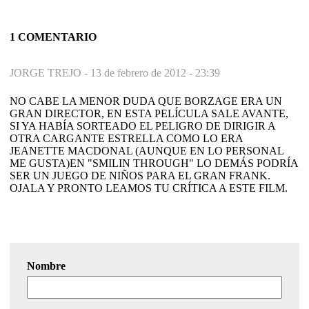
1 COMENTARIO
JORGE TREJO -
13 de febrero de 2012 - 23:39
NO CABE LA MENOR DUDA QUE BORZAGE ERA UN
GRAN DIRECTOR, EN ESTA PELÍCULA SALE AVANTE,
SI YA HABÍA SORTEADO EL PELIGRO DE DIRIGIR A
OTRA CARGANTE ESTRELLA COMO LO ERA
JEANETTE MACDONAL (AUNQUE EN LO PERSONAL
ME GUSTA)EN "SMILIN THROUGH" LO DEMÁS PODRÍA
SER UN JUEGO DE NIÑOS PARA EL GRAN FRANK.
OJALA Y PRONTO LEAMOS TU CRÍTICA A ESTE FILM.
Nombre