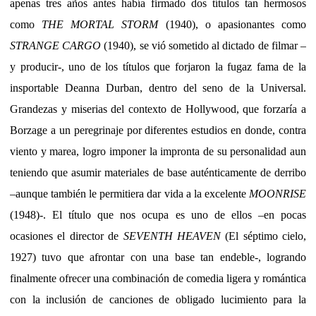
apenas tres años antes había firmado dos títulos tan hermosos
como
THE MORTAL STORM
(1940), o apasionantes como
STRANGE CARGO
(1940), se vió sometido al dictado de filmar –
y producir-, uno de los títulos que forjaron la fugaz fama de la
insportable Deanna Durban, dentro del seno de la Universal.
Grandezas y miserias del contexto de Hollywood, que forzaría a
Borzage a un peregrinaje por diferentes estudios en donde, contra
viento y marea, logro imponer la impronta de su personalidad aun
teniendo que asumir materiales de base auténticamente de derribo
–aunque también le permitiera dar vida a la excelente
MOONRISE
(1948)-. El título que nos ocupa es uno de ellos –en pocas
ocasiones el director de
SEVENTH HEAVEN
(El séptimo cielo,
1927) tuvo que afrontar con una base tan endeble-, logrando
finalmente ofrecer una combinación de comedia ligera y romántica
con la inclusión de canciones de obligado lucimiento para la