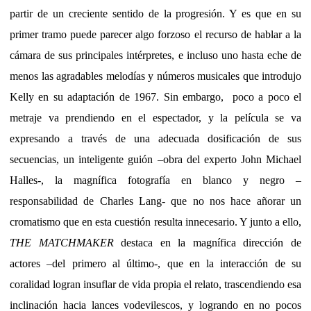
partir de un creciente sentido de la progresión. Y es que en su
primer tramo puede parecer algo forzoso el recurso de hablar a la
cámara de sus principales intérpretes, e incluso uno hasta eche de
menos las agradables melodías y números musicales que introdujo
Kelly en su adaptación de 1967. Sin embargo,
poco a poco el
metraje va prendiendo en el espectador, y la película se va
expresando a través de una adecuada dosificación de sus
secuencias, un inteligente guión –obra del experto John Michael
Halles-, la magnífica fotografía en blanco y negro –
responsabilidad de Charles Lang- que no nos hace añorar un
cromatismo que en esta cuestión resulta innecesario. Y junto a ello,
THE MATCHMAKER
destaca en la magnífica dirección de
actores –del primero al último-, que en la interacción de su
coralidad logran insuflar de vida propia el relato, trascendiendo esa
inclinación hacia lances vodevilescos, y logrando en no pocos