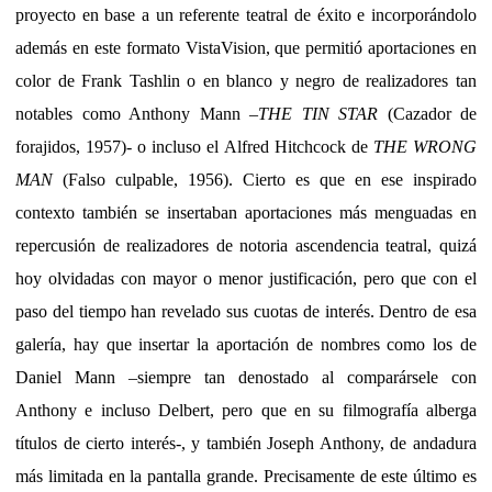
proyecto en base a un referente teatral de éxito e incorporándolo
además en este formato VistaVision, que permitió aportaciones en
color de Frank Tashlin o en blanco y negro de realizadores tan
notables como Anthony Mann –
THE TIN STAR
(Cazador de
forajidos, 1957)- o incluso el Alfred Hitchcock de
THE WRONG
MAN
(Falso culpable, 1956). Cierto es que en ese inspirado
contexto también se insertaban aportaciones más menguadas en
repercusión de realizadores de notoria ascendencia teatral, quizá
hoy olvidadas con mayor o menor justificación, pero que con el
paso del tiempo han revelado sus cuotas de interés. Dentro de esa
galería, hay que insertar la aportación de nombres como los de
Daniel Mann –siempre tan denostado al comparársele con
Anthony e incluso Delbert, pero que en su filmografía alberga
títulos de cierto interés-, y también Joseph Anthony, de andadura
más limitada en la pantalla grande. Precisamente de este último es