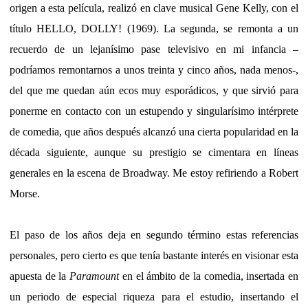
origen a esta película, realizó en clave musical Gene Kelly, con el
título HELLO, DOLLY! (1969). La segunda, se remonta a un
recuerdo de un lejanísimo pase televisivo en mi infancia –
podríamos remontarnos a unos treinta y cinco años, nada menos-,
del que me quedan aún ecos muy esporádicos, y que sirvió para
ponerme en contacto con un estupendo y singularísimo intérprete
de comedia, que años después alcanzó una cierta popularidad en la
década siguiente, aunque su prestigio se cimentara en líneas
generales en la escena de Broadway. Me estoy refiriendo a Robert
Morse.
El paso de los años deja en segundo término estas referencias
personales, pero cierto es que tenía bastante interés en visionar esta
apuesta de la
Paramount
en el ámbito de la comedia, insertada en
un periodo de especial riqueza para el estudio, insertando el