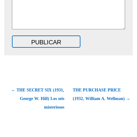
← THE SECRET SIX (1931,
THE PURCHASE PRICE
George W. Hill) Los seis
(1932, William A. Wellman) →
misteriosos