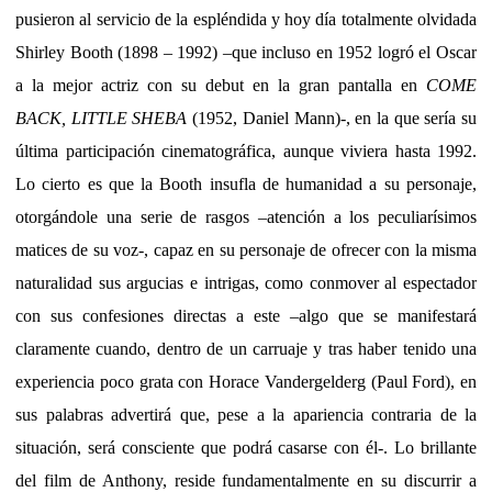
pusieron al servicio de la espléndida y hoy día totalmente olvidada
Shirley Booth (1898 – 1992) –que incluso en 1952 logró el Oscar
a la mejor actriz con su debut en la gran pantalla en
COME
BACK, LITTLE SHEBA
(1952, Daniel Mann)-, en la que sería su
última participación cinematográfica, aunque viviera hasta 1992.
Lo cierto es que la Booth insufla de humanidad a su personaje,
otorgándole una serie de rasgos –atención a los peculiarísimos
matices de su voz-, capaz en su personaje de ofrecer con la misma
naturalidad sus argucias e intrigas, como conmover al espectador
con sus confesiones directas a este –algo que se manifestará
claramente cuando, dentro de un carruaje y tras haber tenido una
experiencia poco grata con Horace Vandergelderg (Paul Ford), en
sus palabras advertirá que, pese a la apariencia contraria de la
situación, será consciente que podrá casarse con él-. Lo brillante
del film de Anthony, reside fundamentalmente en su discurrir a