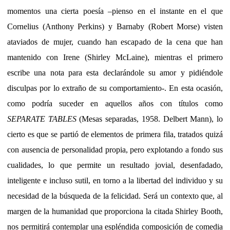
momentos una cierta poesía –pienso en el instante en el que
Cornelius (Anthony Perkins) y Barnaby (Robert Morse) visten
ataviados de mujer, cuando han escapado de la cena que han
mantenido con Irene (Shirley McLaine), mientras el primero
escribe una nota para esta declarándole su amor y pidiéndole
disculpas por lo extraño de su comportamiento-. En esta ocasión,
como podría suceder en aquellos años con títulos como
SEPARATE TABLES
(Mesas separadas, 1958. Delbert Mann), lo
cierto es que se partió de elementos de primera fila, tratados quizá
con ausencia de personalidad propia, pero explotando a fondo sus
cualidades, lo que permite un resultado jovial, desenfadado,
inteligente e incluso sutil, en torno a la libertad del individuo y su
necesidad de la búsqueda de la felicidad. Será un contexto que, al
margen de la humanidad que proporciona la citada Shirley Booth,
nos permitirá contemplar una espléndida composición de comedia