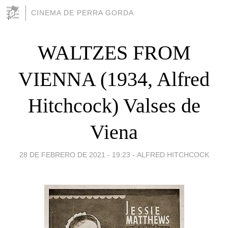
CINEMA DE PERRA GORDA
WALTZES FROM
VIENNA (1934, Alfred
Hitchcock) Valses de
Viena
28 DE FEBRERO DE 2021 - 19:23
-
ALFRED HITCHCOCK