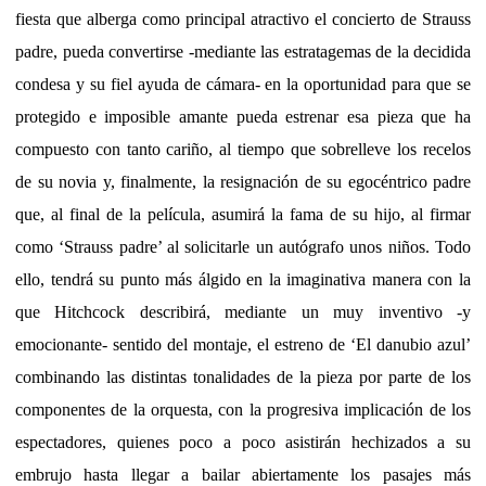
fiesta que alberga como principal atractivo el concierto de Strauss
padre, pueda convertirse -mediante las estratagemas de la decidida
condesa y su fiel ayuda de cámara- en la oportunidad para que se
protegido e imposible amante pueda estrenar esa pieza que ha
compuesto con tanto cariño, al tiempo que sobrelleve los recelos
de su novia y, finalmente, la resignación de su egocéntrico padre
que, al final de la película, asumirá la fama de su hijo, al firmar
como ‘Strauss padre’ al solicitarle un autógrafo unos niños. Todo
ello, tendrá su punto más álgido en la imaginativa manera con la
que Hitchcock describirá, mediante un muy inventivo -y
emocionante- sentido del montaje, el estreno de ‘El danubio azul’
combinando las distintas tonalidades de la pieza por parte de los
componentes de la orquesta, con la progresiva implicación de los
espectadores, quienes poco a poco asistirán hechizados a su
embrujo hasta llegar a bailar abiertamente los pasajes más