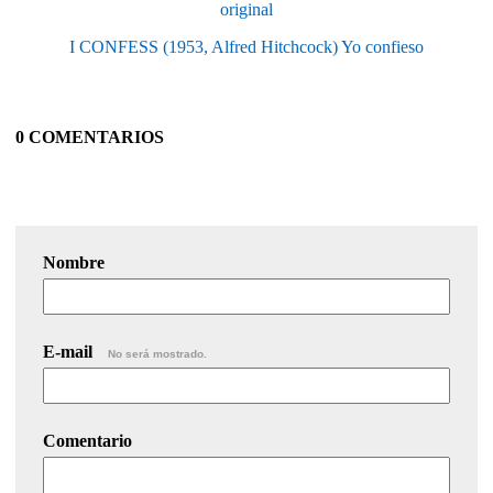
original
I CONFESS (1953, Alfred Hitchcock) Yo confieso
0 COMENTARIOS
Nombre
E-mail
No será mostrado.
Comentario