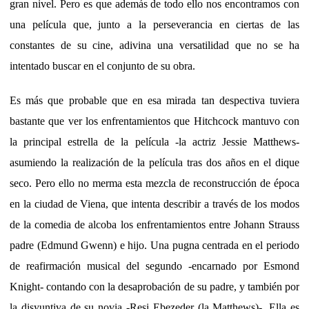
gran nivel. Pero es que además de todo ello nos encontramos con
una película que, junto a la perseverancia en ciertas de las
constantes de su cine, adivina una versatilidad que no se ha
intentado buscar en el conjunto de su obra.
Es más que probable que en esa mirada tan despectiva tuviera
bastante que ver los enfrentamientos que Hitchcock mantuvo con
la principal estrella de la película -la actriz Jessie Matthews-
asumiendo la realización de la película tras dos años en el dique
seco. Pero ello no merma esta mezcla de reconstrucción de época
en la ciudad de Viena, que intenta describir a través de los modos
de la comedia de alcoba los enfrentamientos entre Johann Strauss
padre (Edmund Gwenn) e hijo. Una pugna centrada en el periodo
de reafirmación musical del segundo -encarnado por Esmond
Knight- contando con la desaprobación de su padre, y también por
la disyuntiva de su novia -Resi Ebezeder (la Matthews)-. Ella es