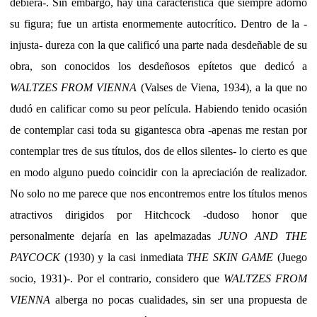
debiera-. Sin embargo, hay una característica que siempre adornó
su figura; fue un artista enormemente autocrítico. Dentro de la -
injusta- dureza con la que calificó una parte nada desdeñable de su
obra, son conocidos los desdeñosos epítetos que dedicó a
WALTZES FROM VIENNA
(Valses de Viena, 1934), a la que no
dudó en calificar como su peor película. Habiendo tenido ocasión
de contemplar casi toda su gigantesca obra -apenas me restan por
contemplar tres de sus títulos, dos de ellos silentes- lo cierto es que
en modo alguno puedo coincidir con la apreciación de realizador.
No solo no me parece que nos encontremos entre los títulos menos
atractivos dirigidos por Hitchcock -dudoso honor que
personalmente dejaría en las apelmazadas
JUNO AND THE
PAYCOCK
(1930) y la casi inmediata
THE SKIN GAME
(Juego
socio, 1931)-. Por el contrario, considero que
WALTZES FROM
VIENNA
alberga no pocas cualidades, sin ser una propuesta de