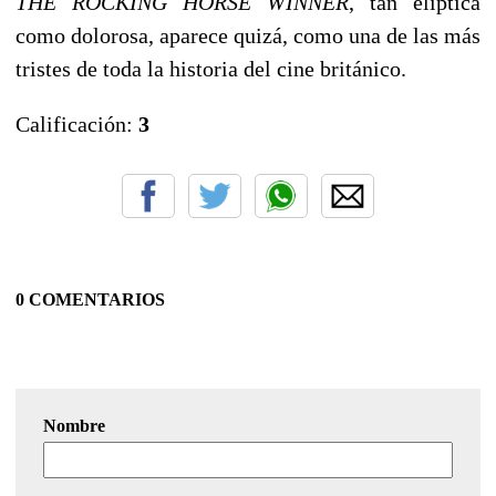
THE ROCKING HORSE WINNER
, tan elíptica
como dolorosa, aparece quizá, como una de las más
tristes de toda la historia del cine británico.
Calificación:
3
0 COMENTARIOS
Nombre