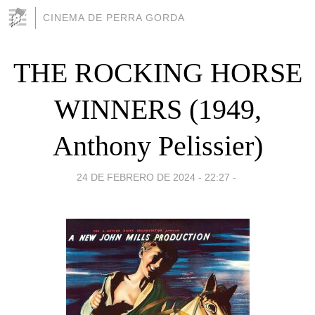
CINEMA DE PERRA GORDA
THE ROCKING HORSE
WINNERS (1949,
Anthony Pelissier)
24 DE FEBRERO DE 2024 - 22:27
-