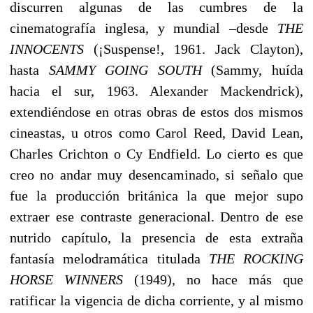
discurren algunas de las cumbres de la
cinematografía inglesa, y mundial –desde
THE
INNOCENTS
(¡Suspense!, 1961. Jack Clayton),
hasta
SAMMY GOING SOUTH
(Sammy, huída
hacia el sur, 1963. Alexander Mackendrick),
extendiéndose en otras obras de estos dos mismos
cineastas, u otros como Carol Reed, David Lean,
Charles Crichton o Cy Endfield. Lo cierto es que
creo no andar muy desencaminado, si señalo que
fue la producción británica la que mejor supo
extraer ese contraste generacional. Dentro de ese
nutrido capítulo, la presencia de esta extraña
fantasía melodramática titulada
THE ROCKING
HORSE WINNERS
(1949), no hace más que
ratificar la vigencia de dicha corriente, y al mismo