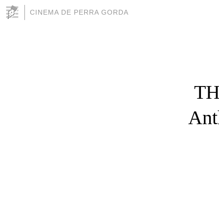
CINEMA DE PERRA GORDA
TH
Ant