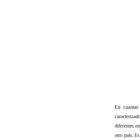
En cuantas 
caracterizad
diferentes e
otro país. E