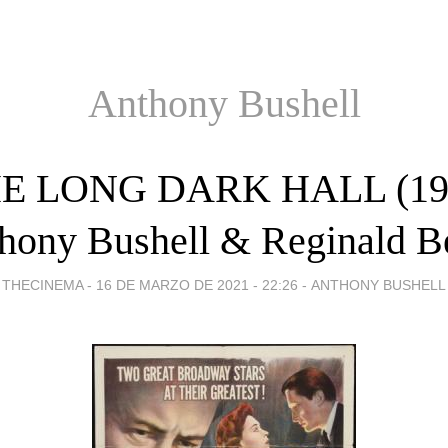
Anthony Bushell
E LONG DARK HALL (19
hony Bushell & Reginald B
THECINEMA -
16 DE MARZO DE 2021 - 22:26
-
ANTHONY BUSHELL