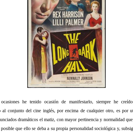
ocasiones he tenido ocasión de manifestarlo, siempre he creíd
o al conjunto del cine inglés, por encima de cualquier otro, es por ut
nunciados dramáticos el matiz, con mayor pertinencia y normalidad que
s posible que ello se deba a su propia personalidad sociológica y, subsi