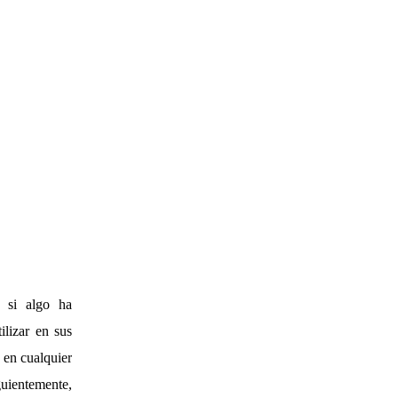
o si algo ha
ilizar en sus
 en cualquier
guientemente,