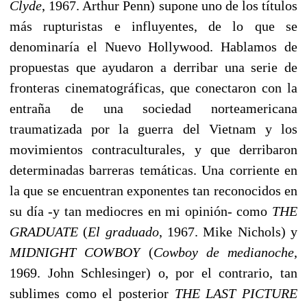
Clyde
, 1967. Arthur Penn) supone uno de los títulos
más rupturistas e influyentes, de lo que se
denominaría el Nuevo Hollywood. Hablamos de
propuestas que ayudaron a derribar una serie de
fronteras cinematográficas, que conectaron con la
entraña de una sociedad norteamericana
traumatizada por la guerra del Vietnam y los
movimientos contraculturales, y que derribaron
determinadas barreras temáticas. Una corriente en
la que se encuentran exponentes tan reconocidos en
su día -y tan mediocres en mi opinión- como
THE
GRADUATE
(
El graduado
, 1967. Mike Nichols) y
MIDNIGHT COWBOY
(
Cowboy de medianoche
,
1969. John Schlesinger) o, por el contrario, tan
sublimes como el posterior
THE LAST PICTURE