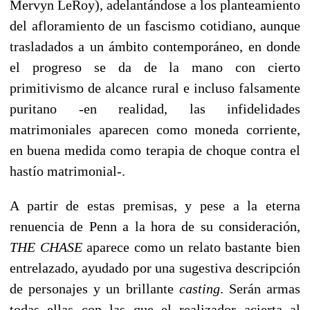
Mervyn LeRoy), adelantándose a los planteamiento
del afloramiento de un fascismo cotidiano, aunque
trasladados a un ámbito contemporáneo, en donde
el progreso se da de la mano con cierto
primitivismo de alcance rural e incluso falsamente
puritano -en realidad, las infidelidades
matrimoniales aparecen como moneda corriente,
en buena medida como terapia de choque contra el
hastío matrimonial-.
A partir de estas premisas, y pese a la eterna
renuencia de Penn a la hora de su consideración,
THE CHASE
aparece como un relato bastante bien
entrelazado, ayudado por una sugestiva descripción
de personajes y un brillante
casting
. Serán armas
todas ellas con las que el realizador acierta al