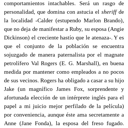
comportamientos intachables. Será un rasgo de
personalidad, que domina con astucia el
sheriff
de
la localidad -Calder (estupendo Marlon Brando),
que no deja de manifestar a Ruby, su esposa (Angie
Dickinson) el creciente hastío que le atenaza-. Y es
que el conjunto de la población se encuentra
sojuzgado de manera paternalista por el magnate
petrolífero Val Rogers (E. G. Marshall), en buena
medida por mantener como empleados a no pocos
de sus vecinos. Rogers ha obligado a casar a su hijo
Jake (un magnífico James Fox, sorprendente y
afortunada elección de un intérprete inglés para el
papel a mi juicio mejor perfilado de la película)
por conveniencia, aunque éste ama secretamente a
Anne (Jane Fonda), la esposa del freso fugado.