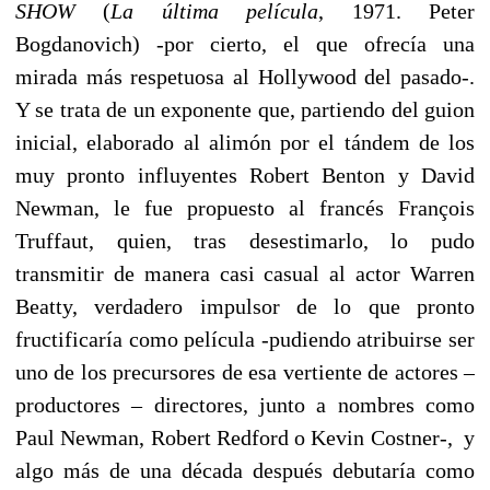
SHOW
(
La última película
, 1971. Peter
Bogdanovich) -por cierto, el que ofrecía una
mirada más respetuosa al Hollywood del pasado-.
Y se trata de un exponente que, partiendo del guion
inicial, elaborado al alimón por el tándem de los
muy pronto influyentes Robert Benton y David
Newman, le fue propuesto al francés François
Truffaut, quien, tras desestimarlo, lo pudo
transmitir de manera casi casual al actor Warren
Beatty, verdadero impulsor de lo que pronto
fructificaría como película -pudiendo atribuirse ser
uno de los precursores de esa vertiente de actores –
productores – directores, junto a nombres como
Paul Newman, Robert Redford o Kevin Costner-, y
algo más de una década después debutaría como