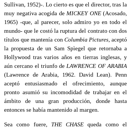
Sullivan, 1952)-. Lo cierto es que el director, tras la
muy negativa acogida de
MICKEY ONE
(Acosado,
1965) -que, al parecer, solo admiro yo en todo el
mundo- que le costó la ruptura del contrato con dos
títulos que mantenía con
Columbia Pictures
, aceptó
la propuesta de un Sam Spìegel que retornaba a
Hollywood tras varios años en tierras inglesas, y
aún cercano el triunfo de
LAWRENCE OF ARABIA
(Lawrence de Arabia, 1962. David Lean). Penn
aceptó entusiasmado el ofrecimiento, aunque
pronto asumió su incomodidad de trabajar en el
ámbito de una gran producción, donde hasta
entonces se había mantenido al margen.
Sea como fuere,
THE CHASE
queda como el