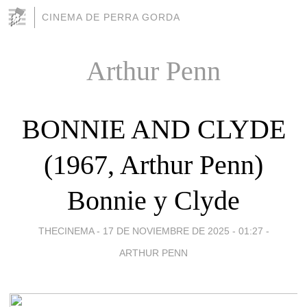
CINEMA DE PERRA GORDA
Arthur Penn
BONNIE AND CLYDE
(1967, Arthur Penn)
Bonnie y Clyde
THECINEMA -
17 DE NOVIEMBRE DE 2025 - 01:27
-
ARTHUR PENN