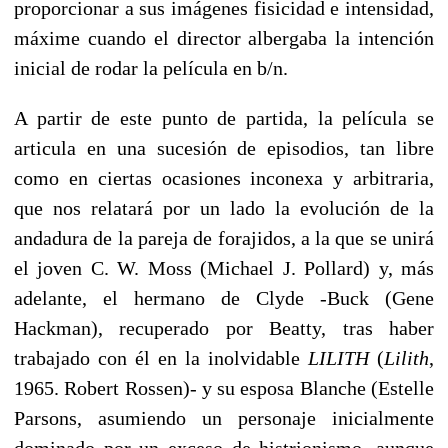
proporcionar a sus imágenes fisicidad e intensidad,
máxime cuando el director albergaba la intención
inicial de rodar la película en b/n.
A partir de este punto de partida, la película se
articula en una sucesión de episodios, tan libre
como en ciertas ocasiones inconexa y arbitraria,
que nos relatará por un lado la evolución de la
andadura de la pareja de forajidos, a la que se unirá
el joven C. W. Moss (Michael J. Pollard) y, más
adelante, el hermano de Clyde -Buck (Gene
Hackman), recuperado por Beatty, tras haber
trabajado con él en la inolvidable
LILITH
(
Lilith
,
1965. Robert Rossen)- y su esposa Blanche (Estelle
Parsons, asumiendo un personaje inicialmente
dominado por un exceso de histrionismo, aunque