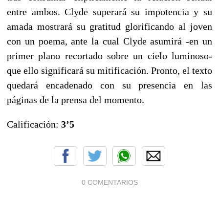
entre ambos. Clyde superará su impotencia y su
amada mostrará su gratitud glorificando al joven
con un poema, ante la cual Clyde asumirá -en un
primer plano recortado sobre un cielo luminoso-
que ello significará su mitificación. Pronto, el texto
quedará encadenado con su presencia en las
páginas de la prensa del momento.
Calificación:
3’5
0 COMENTARIOS