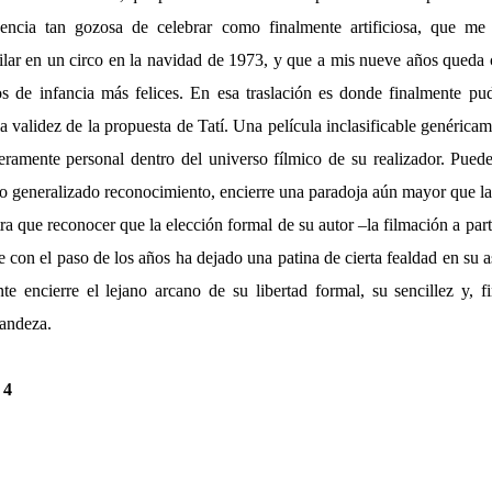
encia tan gozosa de celebrar como finalmente artificiosa, que me
ilar en un circo en la navidad de 1973, y que a mis nueve años qued
s de infancia más felices. En esa traslación es donde finalmente pud
a validez de la propuesta de Tatí. Una película inclasificable genérica
teramente personal dentro del universo fílmico de su realizador. Puede
o generalizado reconocimiento, encierre una paradoja aún mayor que la 
ra que reconocer que la elección formal de su autor –la filmación a par
 con el paso de los años ha dejado una patina de cierta fealdad en su a
te encierre el lejano arcano de su libertad formal, su sencillez y, f
andeza.
:
4