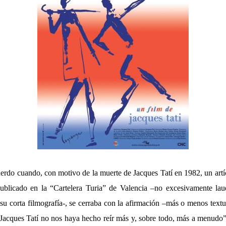
erdo cuando, con motivo de la muerte de Jacques Tatí en 1982, un artí
publicado en la “Cartelera Turia” de Valencia –no excesivamente lau
 su corta filmografía-, se cerraba con la afirmación –más o menos textua
Jacques Tatí no nos haya hecho reír más y, sobre todo, más a menudo