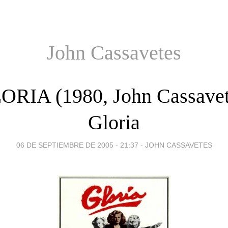
John Cassavetes
ORIA (1980, John Cassavet
Gloria
06 DE SEPTIEMBRE DE 2005 - 21:37
-
JOHN CASSAVETES