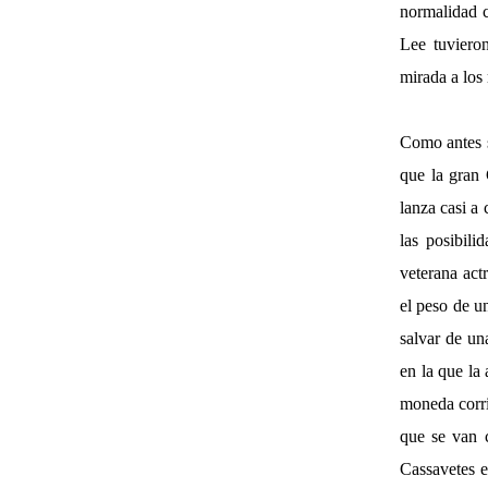
normalidad c
Lee tuviero
mirada a los
Como antes se
que la gran
lanza casi a
las posibil
veterana act
el peso de un
salvar de un
en la que la
moneda corri
que se van 
Cassavetes e