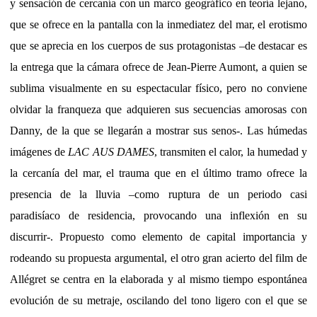
y sensación de cercanía con un marco geográfico en teoría lejano,
que se ofrece en la pantalla con la inmediatez del mar, el erotismo
que se aprecia en los cuerpos de sus protagonistas –de destacar es
la entrega que la cámara ofrece de Jean-Pierre Aumont, a quien se
sublima visualmente en su espectacular físico, pero no conviene
olvidar la franqueza que adquieren sus secuencias amorosas con
Danny, de la que se llegarán a mostrar sus senos-. Las húmedas
imágenes de
LAC AUS DAMES
, transmiten el calor, la humedad y
la cercanía del mar, el trauma que en el último tramo ofrece la
presencia de la lluvia –como ruptura de un periodo casi
paradisíaco de residencia, provocando una inflexión en su
discurrir-. Propuesto como elemento de capital importancia y
rodeando su propuesta argumental, el otro gran acierto del film de
Allégret se centra en la elaborada y al mismo tiempo espontánea
evolución de su metraje, oscilando del tono ligero con el que se