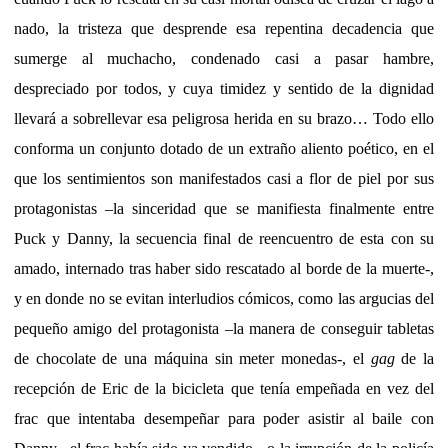
nado, la tristeza que desprende esa repentina decadencia que
sumerge al muchacho, condenado casi a pasar hambre,
despreciado por todos, y cuya timidez y sentido de la dignidad
llevará a sobrellevar esa peligrosa herida en su brazo… Todo ello
conforma un conjunto dotado de un extraño aliento poético, en el
que los sentimientos son manifestados casi a flor de piel por sus
protagonistas –la sinceridad que se manifiesta finalmente entre
Puck y Danny, la secuencia final de reencuentro de esta con su
amado, internado tras haber sido rescatado al borde de la muerte-,
y en donde no se evitan interludios cómicos, como las argucias del
pequeño amigo del protagonista –la manera de conseguir tabletas
de chocolate de una máquina sin meter monedas-, el
gag
de la
recepción de Eric de la bicicleta que tenía empeñada en vez del
frac que intentaba desempeñar para poder asistir al baile con