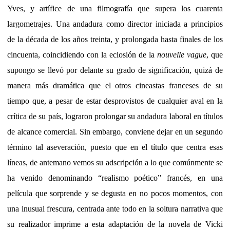
Yves, y artífice de una filmografía que supera los cuarenta
largometrajes. Una andadura como director iniciada a principios
de la década de los años treinta, y prolongada hasta finales de los
cincuenta, coincidiendo con la eclosión de la
nouvelle vague
, que
supongo se llevó por delante su grado de significación, quizá de
manera más dramática que el otros cineastas franceses de su
tiempo que, a pesar de estar desprovistos de cualquier aval en la
crítica de su país, lograron prolongar su andadura laboral en títulos
de alcance comercial. Sin embargo, conviene dejar en un segundo
término tal aseveración, puesto que en el título que centra esas
líneas, de antemano vemos su adscripción a lo que comúnmente se
ha venido denominando “realismo poético” francés, en una
película que sorprende y se degusta en no pocos momentos, con
una inusual frescura, centrada ante todo en la soltura narrativa que
su realizador imprime a esta adaptación de la novela de Vicki