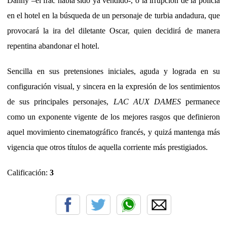
Danny –el frac había sido ya vendido-, o la irrupción de la policía
en el hotel en la búsqueda de un personaje de turbia andadura, que
provocará la ira del diletante Oscar, quien decidirá de manera
repentina abandonar el hotel.
Sencilla en sus pretensiones iniciales, aguda y lograda en su
configuración visual, y sincera en la expresión de los sentimientos
de sus principales personajes,
LAC AUX DAMES
permanece
como un exponente vigente de los mejores rasgos que definieron
aquel movimiento cinematográfico francés, y quizá mantenga más
vigencia que otros títulos de aquella corriente más prestigiados.
Calificación:
3