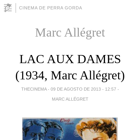
CINEMA DE PERRA GORDA
Marc Allégret
LAC AUX DAMES
(1934, Marc Allégret)
THECINEMA -
09 DE AGOSTO DE 2013 - 12:57
-
MARC ALLÉGRET