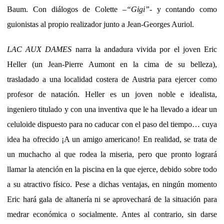
Baum. Con diálogos de Colette –
“Gigi”
- y contando como
guionistas al propio realizador junto a Jean-Georges Auriol.
LAC AUX DAMES
narra la andadura vivida por el joven Eric
Heller (un Jean-Pierre Aumont en la cima de su belleza),
trasladado a una localidad costera de Austria para ejercer como
profesor de natación. Heller es un joven noble e idealista,
ingeniero titulado y con una inventiva que le ha llevado a idear un
celuloide dispuesto para no caducar con el paso del tiempo… cuya
idea ha ofrecido ¡A un amigo americano! En realidad, se trata de
un muchacho al que rodea la miseria, pero que pronto logrará
llamar la atención en la piscina en la que ejerce, debido sobre todo
a su atractivo físico. Pese a dichas ventajas, en ningún momento
Eric hará gala de altanería ni se aprovechará de la situación para
medrar económica o socialmente. Antes al contrario, sin darse