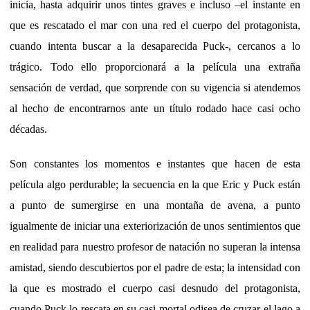
inicia, hasta adquirir unos tintes graves e incluso –el instante en
que es rescatado el mar con una red el cuerpo del protagonista,
cuando intenta buscar a la desaparecida Puck-, cercanos a lo
trágico. Todo ello proporcionará a la película una extraña
sensación de verdad, que sorprende con su vigencia si atendemos
al hecho de encontrarnos ante un título rodado hace casi ocho
décadas.
Son constantes los momentos e instantes que hacen de esta
película algo perdurable; la secuencia en la que Eric y Puck están
a punto de sumergirse en una montaña de avena, a punto
igualmente de iniciar una exteriorización de unos sentimientos que
en realidad para nuestro profesor de natación no superan la intensa
amistad, siendo descubiertos por el padre de esta; la intensidad con
la que es mostrado el cuerpo casi desnudo del protagonista,
cuando Puck lo rescata en su casi mortal odisea de cruzar el lago a