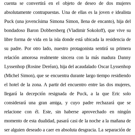
cuenta se convertirá en el objeto de deseo de dos mujeres
absolutamente contrapuestas. Una de ellas es la joven e idealista
Puck (una jovencísima Simona Simon, llena de encanto), hija del
bondadoso Baron Dobbersberg (Vladimir Sokoloff), que vive su
libre forma de vida en la isla donde está ubicada la residencia de
su padre. Por otro lado, nuestro protagonista sentirá su primera
relación amorosa realmente sincera con la más madura Danny
Lyssenhop (Rosine Deréan), hija del acaudalado Oscar Lyssenhop
(Michel Simon), que se encuentra durante largo tiempo residiendo
el hotel de la zona. A partir del encuentro entre las dos mujeres,
llegará la decepción resignada de Puck, a la que Eric solo
considerará una gran amiga, y cuyo padre rechazará que se
relacione con él. Este, sin haberse aprovechado en ningún
momento de esta dualidad, pasará casi de la noche a la mañana de
ser alguien deseado a caer en absoluta desgracia. La separación de