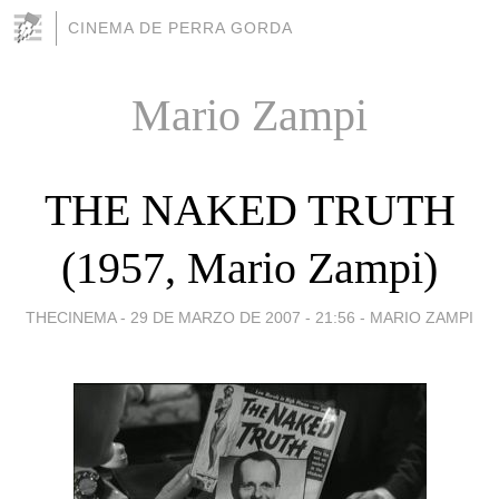
CINEMA DE PERRA GORDA
Mario Zampi
THE NAKED TRUTH
(1957, Mario Zampi)
THECINEMA -
29 DE MARZO DE 2007 - 21:56
-
MARIO ZAMPI