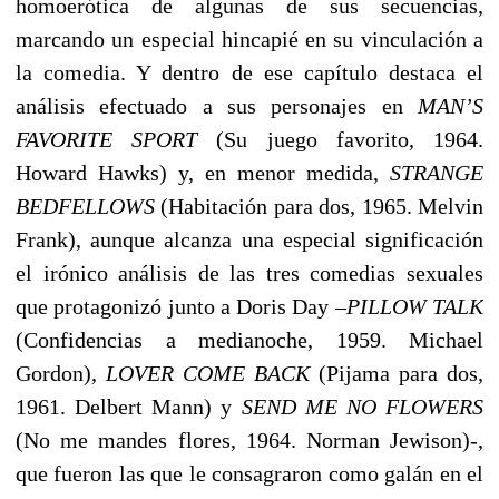
homoerótica de algunas de sus secuencias,
marcando un especial hincapié en su vinculación a
la comedia. Y dentro de ese capítulo destaca el
análisis efectuado a sus personajes en
MAN’S
FAVORITE SPORT
(Su juego favorito, 1964.
Howard Hawks) y, en menor medida,
STRANGE
BEDFELLOWS
(Habitación para dos, 1965. Melvin
Frank), aunque alcanza una especial significación
el irónico análisis de las tres comedias sexuales
que protagonizó junto a Doris Day –
PILLOW TALK
(Confidencias a medianoche, 1959. Michael
Gordon),
LOVER COME BACK
(Pijama para dos,
1961. Delbert Mann) y
SEND ME NO FLOWERS
(No me mandes flores, 1964. Norman Jewison)-,
que fueron las que le consagraron como galán en el