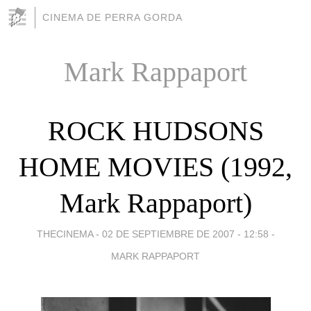
CINEMA DE PERRA GORDA
Mark Rappaport
ROCK HUDSONS
HOME MOVIES (1992,
Mark Rappaport)
THECINEMA -
02 DE SEPTIEMBRE DE 2007 - 12:58
-
MARK RAPPAPORT