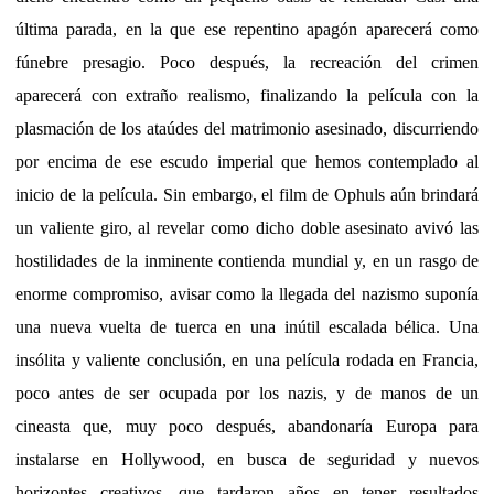
última parada, en la que ese repentino apagón aparecerá como
fúnebre presagio. Poco después, la recreación del crimen
aparecerá con extraño realismo, finalizando la película con la
plasmación de los ataúdes del matrimonio asesinado, discurriendo
por encima de ese escudo imperial que hemos contemplado al
inicio de la película. Sin embargo, el film de Ophuls aún brindará
un valiente giro, al revelar como dicho doble asesinato avivó las
hostilidades de la inminente contienda mundial y, en un rasgo de
enorme compromiso, avisar como la llegada del nazismo suponía
una nueva vuelta de tuerca en una inútil escalada bélica. Una
insólita y valiente conclusión, en una película rodada en Francia,
poco antes de ser ocupada por los nazis, y de manos de un
cineasta que, muy poco después, abandonaría Europa para
instalarse en Hollywood, en busca de seguridad y nuevos
horizontes creativos, que tardaron años en tener resultados