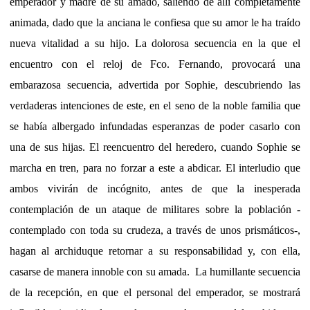
emperador y madre de su amado, saliendo de allí completamente
animada, dado que la anciana le confiesa que su amor le ha traído
nueva vitalidad a su hijo. La dolorosa secuencia en la que el
encuentro con el reloj de Fco. Fernando, provocará una
embarazosa secuencia, advertida por Sophie, descubriendo las
verdaderas intenciones de este, en el seno de la noble familia que
se había albergado infundadas esperanzas de poder casarlo con
una de sus hijas. El reencuentro del heredero, cuando Sophie se
marcha en tren, para no forzar a este a abdicar. El interludio que
ambos vivirán de incógnito, antes de que la inesperada
contemplación de un ataque de militares sobre la población -
contemplado con toda su crudeza, a través de unos prismáticos-,
hagan al archiduque retornar a su responsabilidad y, con ella,
casarse de manera innoble con su amada. La humillante secuencia
de la recepción, en que el personal del emperador, se mostrará