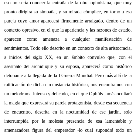
eso no sería conocer la entraña de la obra ophulsiana, que muy
pronto dirigirá su simpatía, y su mirada cómplice, en torno a esa
pareja cuyo amor aparecerá firmemente arraigado, dentro de un
contexto opresivo, en el que la apariencia y las razones de estado,
aparecen como amenaza a cualquier manifestación de
sentimientos. Todo ello descrito en un contexto de alta aristocracia,
a inicios del siglo XX, en un ámbito convulso que, con el
asesinato del archiduque y su esposa, aparecerá como histórico
detonante a la llegada de la I Guerra Mundial. Pero más allá de la
ratificación de dicha circunstancia histórica, nos encontramos con
un melodrama intenso y delicado, en el que Ophüls jamás ocultará
la magia que expresará su pareja protagonista, desde esa secuencia
de encuentro, descrita en la nocturnidad de ese jardín, solo
interrumpida por la molesta presencia de esa lamentable y
amenazadora figura del emperador -lo cual supondrá todo un