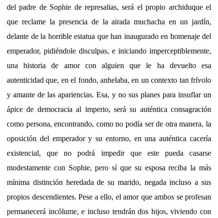
del padre de Sophie de represalias, será el propio archiduque el
que reclame la presencia de la airada muchacha en un jardín,
delante de la horrible estatua que han inaugurado en homenaje del
emperador, pidiéndole disculpas, e iniciando imperceptiblemente,
una historia de amor con alguien que le ha devuelto esa
autenticidad que, en el fondo, anhelaba, en un contexto tan frívolo
y amante de las apariencias. Esa, y no sus planes para insuflar un
ápice de democracia al imperio, será su auténtica consagración
como persona, encontrando, como no podía ser de otra manera, la
oposición del emperador y su entorno, en una auténtica cacería
existencial, que no podrá impedir que este pueda casarse
modestamente con Sophie, pero sí que su esposa reciba la más
mínima distinción heredada de su marido, negada incluso a sus
propios descendientes. Pese a ello, el amor que ambos se profesan
permanecerá incólume, e incluso tendrán dos hijos, viviendo con