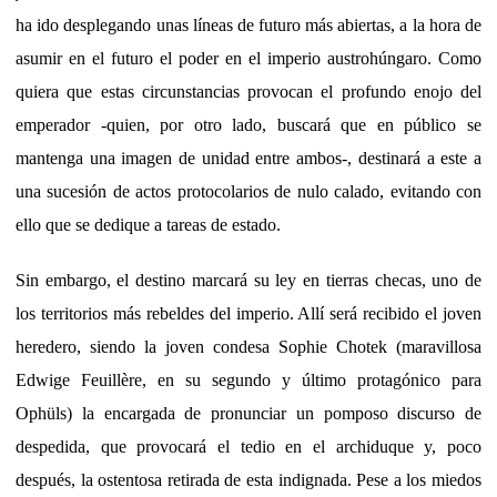
ha ido desplegando unas líneas de futuro más abiertas, a la hora de
asumir en el futuro el poder en el imperio austrohúngaro. Como
quiera que estas circunstancias provocan el profundo enojo del
emperador -quien, por otro lado, buscará que en público se
mantenga una imagen de unidad entre ambos-, destinará a este a
una sucesión de actos protocolarios de nulo calado, evitando con
ello que se dedique a tareas de estado.
Sin embargo, el destino marcará su ley en tierras checas, uno de
los territorios más rebeldes del imperio. Allí será recibido el joven
heredero, siendo la joven condesa Sophie Chotek (maravillosa
Edwige Feuillère, en su segundo y último protagónico para
Ophüls) la encargada de pronunciar un pomposo discurso de
despedida, que provocará el tedio en el archiduque y, poco
después, la ostentosa retirada de esta indignada. Pese a los miedos