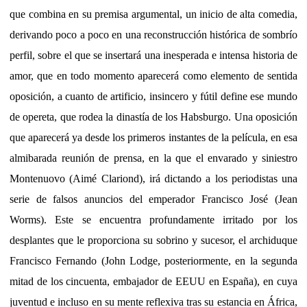
que combina en su premisa argumental, un inicio de alta comedia,
derivando poco a poco en una reconstrucción histórica de sombrío
perfil, sobre el que se insertará una inesperada e intensa historia de
amor, que en todo momento aparecerá como elemento de sentida
oposición, a cuanto de artificio, insincero y fútil define ese mundo
de opereta, que rodea la dinastía de los Habsburgo. Una oposición
que aparecerá ya desde los primeros instantes de la película, en esa
almibarada reunión de prensa, en la que el envarado y siniestro
Montenuovo (Aimé Clariond), irá dictando a los periodistas una
serie de falsos anuncios del emperador Francisco José (Jean
Worms). Este se encuentra profundamente irritado por los
desplantes que le proporciona su sobrino y sucesor, el archiduque
Francisco Fernando (John Lodge, posteriormente, en la segunda
mitad de los cincuenta, embajador de EEUU en España), en cuya
juventud e incluso en su mente reflexiva tras su estancia en África,