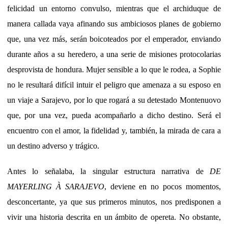
felicidad un entorno convulso, mientras que el archiduque de
manera callada vaya afinando sus ambiciosos planes de gobierno
que, una vez más, serán boicoteados por el emperador, enviando
durante años a su heredero, a una serie de misiones protocolarias
desprovista de hondura. Mujer sensible a lo que le rodea, a Sophie
no le resultará difícil intuir el peligro que amenaza a su esposo en
un viaje a Sarajevo, por lo que rogará a su detestado Montenuovo
que, por una vez, pueda acompañarlo a dicho destino. Será el
encuentro con el amor, la fidelidad y, también, la mirada de cara a
un destino adverso y trágico.
Antes lo señalaba, la singular estructura narrativa de
DE
MAYERLING À SARAJEVO
, deviene en no pocos momentos,
desconcertante, ya que sus primeros minutos, nos predisponen a
vivir una historia descrita en un ámbito de opereta. No obstante,