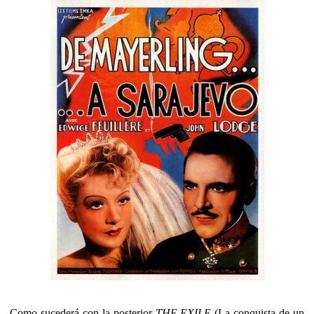
Como sucederá con la posterior
THE EXILE
(La conquista de un