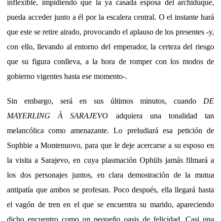
inflexible, impidiendo que la ya casada esposa del archiduque,
pueda acceder junto a él por la escalera central. O el instante hará
que este se retire airado, provocando el aplauso de los presentes -y,
con ello, llevando al entorno del emperador, la certeza del riesgo
que su figura conlleva, a la hora de romper con los modos de
gobierno vigentes hasta ese momento-.
Sin embargo, será en sus últimos minutos, cuando
DE
MAYERLING À SARAJEVO
adquiera una tonalidad tan
melancólica como amenazante. Lo preludiará esa petición de
Sophbie a Montenuovo, para que le deje acercarse a su esposo en
la visita a Sarajevo, en cuya plasmación Ophüls jamás filmará a
los dos personajes juntos, en clara demostración de la mutua
antipatía que ambos se profesan. Poco después, ella llegará hasta
el vagón de tren en el que se encuentra su marido, apareciendo
dicho encuentro como un pequeño oasis de felicidad. Casi una