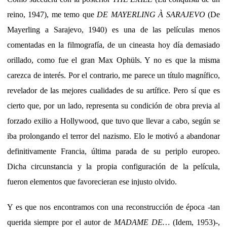
reino, 1947), me temo que
DE MAYERLING À SARAJEVO
(De
Mayerling a Sarajevo, 1940) es una de las películas menos
comentadas en la filmografía, de un cineasta hoy día demasiado
orillado, como fue el gran Max Ophüls. Y no es que la misma
carezca de interés. Por el contrario, me parece un título magnífico,
revelador de las mejores cualidades de su artífice. Pero sí que es
cierto que, por un lado, representa su condición de obra previa al
forzado exilio a Hollywood, que tuvo que llevar a cabo, según se
iba prolongando el terror del nazismo. Elo le motivó a abandonar
definitivamente Francia, última parada de su periplo europeo.
Dicha circunstancia y la propia configuración de la película,
fueron elementos que favorecieran ese injusto olvido.
Y es que nos encontramos con una reconstrucción de época -tan
querida siempre por el autor de
MADAME DE…
(Idem, 1953)-,