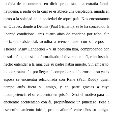
medida de encontrarme en dicha propuesta, una extraña fábula
navideña, a partir de la cual se establece una desoladora mirada en
torno a la soledad de la sociedad de aquel país. Nos encontramos
en Quebec, donde a Dennis (Paul Giamatti), se le ha concedido la
libertad condicional, tras cuatro años de condena por robo. Sin
horizonte existencial, acudirá a reencontrarse con su esposa –
Therese (Amy Landecker)- y su pequeña hija, comprobando con
desolación que esta ha formalizado el divorcio con él, e incluso ha
hecho entender a la niña que su padre había muerto. Sin embargo,
lo peor estará aún por llegar, al comprobar con horror que su ya ex
esposa se encuentra relacionada con Rene (Paul Rudd), quien
tiempo atrás fuera su amigo, y en parte gracias a cuya
incompetencia él se encuentra en prisión. Será el motivo para un
encuentro accidentado con él, propinándole un puñetazo. Pese a
ese enfrentamiento inicial, pronto aflorará entre ellos su antigua