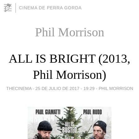
CINEMA DE PERRA GORDA
Phil Morrison
ALL IS BRIGHT (2013,
Phil Morrison)
THECINEMA -
25 DE JULIO DE 2017 - 19:29
-
PHIL MORRISON