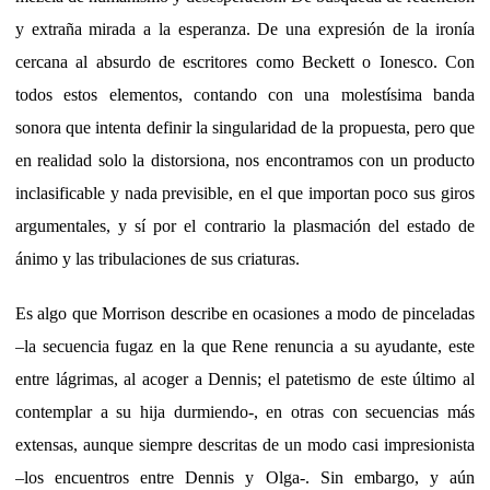
y extraña mirada a la esperanza. De una expresión de la ironía
cercana al absurdo de escritores como Beckett o Ionesco. Con
todos estos elementos, contando con una molestísima banda
sonora que intenta definir la singularidad de la propuesta, pero que
en realidad solo la distorsiona, nos encontramos con un producto
inclasificable y nada previsible, en el que importan poco sus giros
argumentales, y sí por el contrario la plasmación del estado de
ánimo y las tribulaciones de sus criaturas.
Es algo que Morrison describe en ocasiones a modo de pinceladas
–la secuencia fugaz en la que Rene renuncia a su ayudante, este
entre lágrimas, al acoger a Dennis; el patetismo de este último al
contemplar a su hija durmiendo-, en otras con secuencias más
extensas, aunque siempre descritas de un modo casi impresionista
–los encuentros entre Dennis y Olga-. Sin embargo, y aún