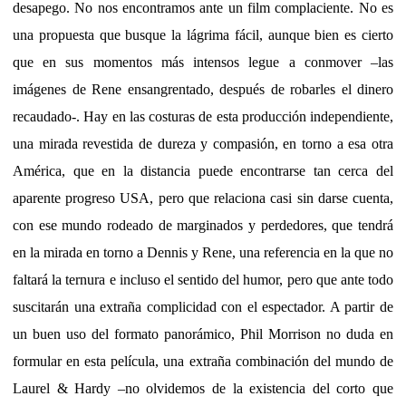
desapego. No nos encontramos ante un film complaciente. No es
una propuesta que busque la lágrima fácil, aunque bien es cierto
que en sus momentos más intensos legue a conmover –las
imágenes de Rene ensangrentado, después de robarles el dinero
recaudado-. Hay en las costuras de esta producción independiente,
una mirada revestida de dureza y compasión, en torno a esa otra
América, que en la distancia puede encontrarse tan cerca del
aparente progreso USA, pero que relaciona casi sin darse cuenta,
con ese mundo rodeado de marginados y perdedores, que tendrá
en la mirada en torno a Dennis y Rene, una referencia en la que no
faltará la ternura e incluso el sentido del humor, pero que ante todo
suscitarán una extraña complicidad con el espectador. A partir de
un buen uso del formato panorámico, Phil Morrison no duda en
formular en esta película, una extraña combinación del mundo de
Laurel & Hardy –no olvidemos de la existencia del corto que