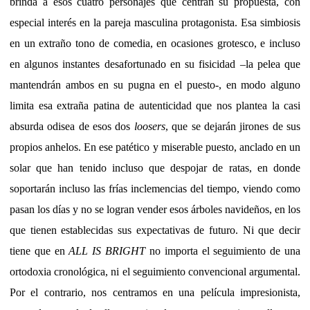
brinda a esos cuatro personajes que centran su propuesta, con
especial interés en la pareja masculina protagonista. Esa simbiosis
en un extraño tono de comedia, en ocasiones grotesco, e incluso
en algunos instantes desafortunado en su fisicidad –la pelea que
mantendrán ambos en su pugna en el puesto-, en modo alguno
limita esa extraña patina de autenticidad que nos plantea la casi
absurda odisea de esos dos
loosers
, que se dejarán jirones de sus
propios anhelos. En ese patético y miserable puesto, anclado en un
solar que han tenido incluso que despojar de ratas, en donde
soportarán incluso las frías inclemencias del tiempo, viendo como
pasan los días y no se logran vender esos árboles navideños, en los
que tienen establecidas sus expectativas de futuro. Ni que decir
tiene que en
ALL IS BRIGHT
no importa el seguimiento de una
ortodoxia cronológica, ni el seguimiento convencional argumental.
Por el contrario, nos centramos en una película impresionista,