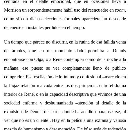
centrada en el detalle emocional, que en ocasiones lleva a
Morrison un sorprendentemente hábil uso del reencuadre en
zoom
,
como si con dichas elecciones formales apareciera un deseo de
detenerse en instantes perdidos en el tiempo.
Un tiempo que parece no discurrir, en la rutina de esa fallida venta
de árboles, que en un momento dado permitirá a Dennis
encontrarse con Olga, o a Rene contemplar como de la noche a la
mañana, ese puesto se vea completamente lleno de público
comprador. Esa oscilación de lo íntimo y confesional –marcado en
la fugaz relación marcada entre los dos primeros-, entre el drama
interior de René, o en la capacidad descriptiva que vivimos de una
sociedad enferma y deshumanizada –atención al detalle de la
expulsión de Dennis del bar a donde ha acudido para asearse, al
ver que no es un cliente-. Hay en la película una extraña y valiosa
mezcla de humanismo y desesperación. De búsqueda de redención