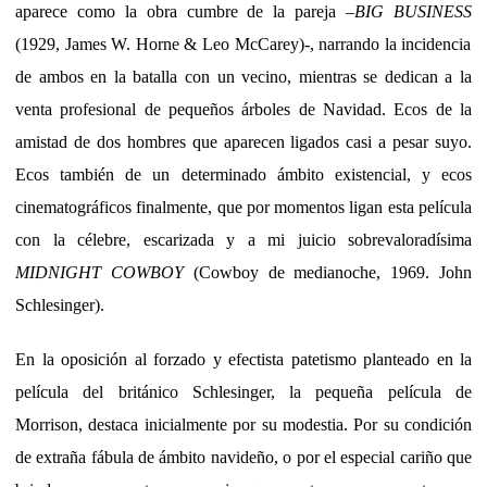
aparece como la obra cumbre de la pareja –
BIG BUSINESS
(1929, James W. Horne & Leo McCarey)-, narrando la incidencia
de ambos en la batalla con un vecino, mientras se dedican a la
venta profesional de pequeños árboles de Navidad. Ecos de la
amistad de dos hombres que aparecen ligados casi a pesar suyo.
Ecos también de un determinado ámbito existencial, y ecos
cinematográficos finalmente, que por momentos ligan esta película
con la célebre, escarizada y a mi juicio sobrevaloradísima
MIDNIGHT COWBOY
(Cowboy de medianoche, 1969. John
Schlesinger).
En la oposición al forzado y efectista patetismo planteado en la
película del británico Schlesinger, la pequeña película de
Morrison, destaca inicialmente por su modestia. Por su condición
de extraña fábula de ámbito navideño, o por el especial cariño que