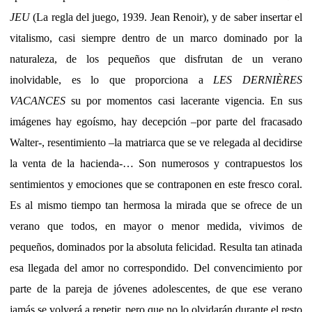
JEU
(La regla del juego, 1939. Jean Renoir), y de saber insertar el
vitalismo, casi siempre dentro de un marco dominado por la
naturaleza, de los pequeños que disfrutan de un verano
inolvidable, es lo que proporciona a
LES DERNIÈRES
VACANCES
su por momentos casi lacerante vigencia. En sus
imágenes hay egoísmo, hay decepción –por parte del fracasado
Walter-, resentimiento –la matriarca que se ve relegada al decidirse
la venta de la hacienda-… Son numerosos y contrapuestos los
sentimientos y emociones que se contraponen en este fresco coral.
Es al mismo tiempo tan hermosa la mirada que se ofrece de un
verano que todos, en mayor o menor medida, vivimos de
pequeños, dominados por la absoluta felicidad. Resulta tan atinada
esa llegada del amor no correspondido. Del convencimiento por
parte de la pareja de jóvenes adolescentes, de que ese verano
jamás se volverá a repetir, pero que no lo olvidarán durante el resto