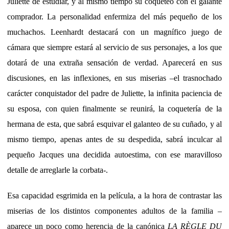
Juliette de estudiar, y al mismo tiempo su coqueteo con el galante
comprador. La personalidad enfermiza del más pequeño de los
muchachos. Leenhardt destacará con un magnífico juego de
cámara que siempre estará al servicio de sus personajes, a los que
dotará de una extraña sensación de verdad. Aparecerá en sus
discusiones, en las inflexiones, en sus miserias –el trasnochado
carácter conquistador del padre de Juliette, la infinita paciencia de
su esposa, con quien finalmente se reunirá, la coquetería de la
hermana de esta, que sabrá esquivar el galanteo de su cuñado, y al
mismo tiempo, apenas antes de su despedida, sabrá inculcar al
pequeño Jacques una decidida autoestima, con ese maravilloso
detalle de arreglarle la corbata-.
Esa capacidad esgrimida en la película, a la hora de contrastar las
miserias de los distintos componentes adultos de la familia –
aparece un poco como herencia de la canónica
LA RÈGLE DU