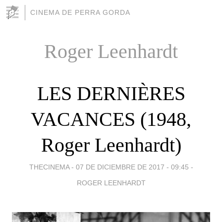
CINEMA DE PERRA GORDA
Roger Leenhardt
LES DERNIÈRES
VACANCES (1948,
Roger Leenhardt)
THECINEMA -
07 DE DICIEMBRE DE 2017 - 09:45
-
ROGER LEENHARDT