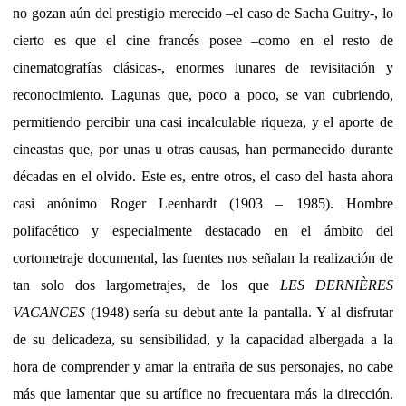
no gozan aún del prestigio merecido –el caso de Sacha Guitry-, lo
cierto es que el cine francés posee –como en el resto de
cinematografías clásicas-, enormes lunares de revisitación y
reconocimiento. Lagunas que, poco a poco, se van cubriendo,
permitiendo percibir una casi incalculable riqueza, y el aporte de
cineastas que, por unas u otras causas, han permanecido durante
décadas en el olvido. Este es, entre otros, el caso del hasta ahora
casi anónimo Roger Leenhardt (1903 – 1985). Hombre
polifacético y especialmente destacado en el ámbito del
cortometraje documental, las fuentes nos señalan la realización de
tan solo dos largometrajes, de los que
LES DERNIÈRES
VACANCES
(1948) sería su debut ante la pantalla. Y al disfrutar
de su delicadeza, su sensibilidad, y la capacidad albergada a la
hora de comprender y amar la entraña de sus personajes, no cabe
más que lamentar que su artífice no frecuentara más la dirección.