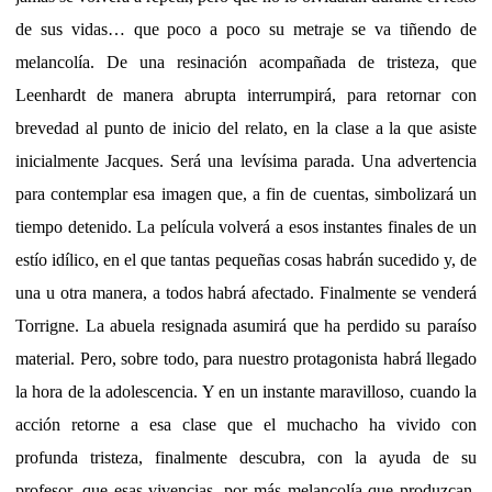
de sus vidas… que poco a poco su metraje se va tiñendo de
melancolía. De una resinación acompañada de tristeza, que
Leenhardt de manera abrupta interrumpirá, para retornar con
brevedad al punto de inicio del relato, en la clase a la que asiste
inicialmente Jacques. Será una levísima parada. Una advertencia
para contemplar esa imagen que, a fin de cuentas, simbolizará un
tiempo detenido. La película volverá a esos instantes finales de un
estío idílico, en el que tantas pequeñas cosas habrán sucedido y, de
una u otra manera, a todos habrá afectado. Finalmente se venderá
Torrigne. La abuela resignada asumirá que ha perdido su paraíso
material. Pero, sobre todo, para nuestro protagonista habrá llegado
la hora de la adolescencia. Y en un instante maravilloso, cuando la
acción retorne a esa clase que el muchacho ha vivido con
profunda tristeza, finalmente descubra, con la ayuda de su
profesor, que esas vivencias, por más melancolía que produzcan,