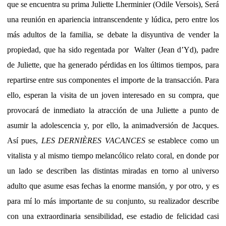
que se encuentra su prima Juliette Lherminier (Odile Versois), Será
una reunión en apariencia intranscendente y lúdica, pero entre los
más adultos de la familia, se debate la disyuntiva de vender la
propiedad, que ha sido regentada por Walter (Jean d’Yd), padre
de Juliette, que ha generado pérdidas en los últimos tiempos, para
repartirse entre sus componentes el importe de la transacción. Para
ello, esperan la visita de un joven interesado en su compra, que
provocará de inmediato la atracción de una Juliette a punto de
asumir la adolescencia y, por ello, la animadversión de Jacques.
Así pues,
LES DERNIÈRES VACANCES
se establece como un
vitalista y al mismo tiempo melancólico relato coral, en donde por
un lado se describen las distintas miradas en torno al universo
adulto que asume esas fechas la enorme mansión, y por otro, y es
para mí lo más importante de su conjunto, su realizador describe
con una extraordinaria sensibilidad, ese estadio de felicidad casi