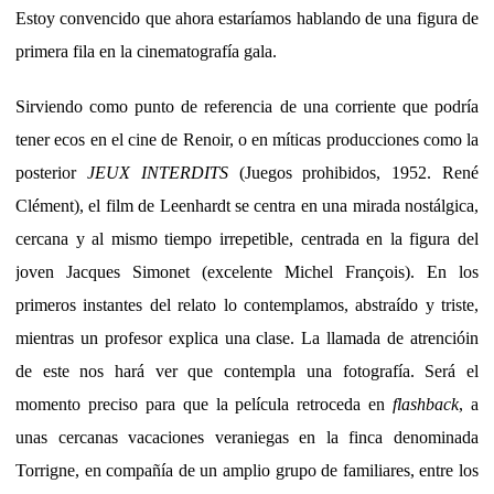
Estoy convencido que ahora estaríamos hablando de una figura de
primera fila en la cinematografía gala.
Sirviendo como punto de referencia de una corriente que podría
tener ecos en el cine de Renoir, o en míticas producciones como la
posterior
JEUX INTERDITS
(Juegos prohibidos, 1952. René
Clément), el film de Leenhardt se centra en una mirada nostálgica,
cercana y al mismo tiempo irrepetible, centrada en la figura del
joven Jacques Simonet (excelente Michel François). En los
primeros instantes del relato lo contemplamos, abstraído y triste,
mientras un profesor explica una clase. La llamada de atrencióin
de este nos hará ver que contempla una fotografía. Será el
momento preciso para que la película retroceda en
flashback
, a
unas cercanas vacaciones veraniegas en la finca denominada
Torrigne, en compañía de un amplio grupo de familiares, entre los