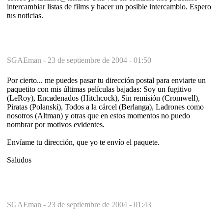
intercambiar listas de films y hacer un posible intercambio. Espero
tus noticias.
SGAEman -
23 de septiembre de 2004 - 01:50
Por cierto... me puedes pasar tu dirección postal para enviarte un
paquetito con mis últimas películas bajadas: Soy un fugitivo
(LeRoy), Encadenados (Hitchcock), Sin remisión (Cromwell),
Piratas (Polanski), Todos a la cárcel (Berlanga), Ladrones como
nosotros (Altman) y otras que en estos momentos no puedo
nombrar por motivos evidentes.
Envíame tu dirección, que yo te envío el paquete.
Saludos
SGAEman -
23 de septiembre de 2004 - 01:43