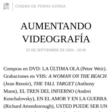
CINEMA DE PERRA GORDA
AUMENTANDO
VIDEOGRAFÍA
22 DE SEPTIEMBRE DE 2004 - 18:46
Compras en DVD: LA ÚLTIMA OLA (Peter Weir).
Grabaciones en VHS:
A WOMAN ON THE BEACH
(Jean Renoir),
THE TALL TARGET
(Anthony
Mann), EL TREN DEL INFIERNO (Andrei
Konchalovsky), EN EL AMOR Y EN LA GUERRA
(Richard Attemborough), USTED PUEDE SER UN