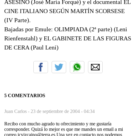
ASESINO (José María Forqué) y el documental EL
CINE ITALIANO SEGÚN MARTÍN SCORSESE
(IV Parte).
Bajadas por Emule: OLIMPIADA (2ª parte) (Leni
Rienfenstahl) y EL GABINETE DE LAS FIGURAS
DE CERA (Paul Leni)
5 COMENTARIOS
Juan Carlos -
23 de septiembre de 2004 - 04:34
Recibo con mucho agrado tu ofrecimiento y me gustaría
corresponder. Quizá lo mejor es que me mandes un email a mi
correo jcvizcaino@terra.es Una vez en contacto nos podemos