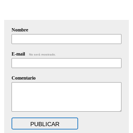
Nombre
E-mail
No será mostrado.
Comentario