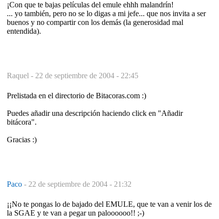
¡Con que te bajas películas del emule ehhh malandrín!
... yo también, pero no se lo digas a mi jefe... que nos invita a ser
buenos y no compartir con los demás (la generosidad mal
entendida).
Raquel -
22 de septiembre de 2004 - 22:45
Prelistada en el directorio de Bitacoras.com :)
Puedes añadir una descripción haciendo click en "Añadir
bitácora".
Gracias :)
Paco
-
22 de septiembre de 2004 - 21:32
¡¡No te pongas lo de bajado del EMULE, que te van a venir los de
la SGAE y te van a pegar un paloooooo!! ;-)