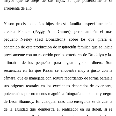
mayor que se aleje de sus hijos, aunque posteriormente se
arrepienta de ello.
Y son precisamente los hijos de esta familia –especialmente la
crecida Francie (Peggy Ann Garner), pero también el más
pequeño Neeley (Ted Donaldson)- sobre los que girará el
contenido de esta producción de inspiración familiar, que se inicia
precisamente con un recorrido por los exteriores de Brooklyn y las
artimañas de los pequeños para lograr algo de dinero. Son
secuencias en las que Kazan se encuentra muy a gusto con la
cámara, que es manejada con soltura recordando de forma paralela
sus orígenes teatrales en los excelentes decorados de exteriores,
potenciados por no menos magnífica fotografía en blanco y negro
de Leon Shamroy. En cualquier caso uno enseguida se da cuenta
de la agilidad que demuestra el realizador en su debut, si se