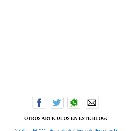
OTROS ARTÍCULOS EN ESTE BLOG:
A 3 días, del XV aniversario de Cinema de Perra Gorda