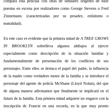
compara esta película con otras de similares orígenes de base
puestas en escena por realizadores como George Stevens o Fred
Zinnemann. (caracterizadas por su pesadez, enfatismo o
teatralidad).
En este caso es evidente que la primera mitad de
A TREE GROWS
IN BROOKLYN
sobrelleva algunos altibajos al ejercer
especialmente como descripción de la situación familiar y
fundamentalmente de presentación de los conflictos de sus
personajes. Entre ellos se destaca el papel del padre, la influencia
de la madre como verdadero motor de la familia y se introduce el
personaje del agente de policía McShane (Lloyd Nolan), del que
de alguna manera adivinamos que finalmente se implicará en el
futuro de la familia. Esta primera mitad adquiere un engarce con la
inscripción de Francie en una escuela, en la que muy pronto