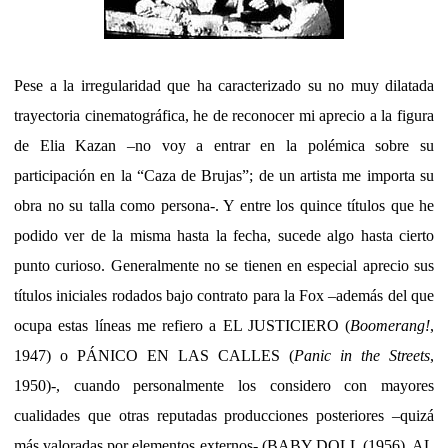
Pese a la irregularidad que ha caracterizado su no muy dilatada
trayectoria cinematográfica, he de reconocer mi aprecio a la figura
de Elia Kazan –no voy a entrar en la polémica sobre su
participación en la “Caza de Brujas”; de un artista me importa su
obra no su talla como persona-. Y entre los quince títulos que he
podido ver de la misma hasta la fecha, sucede algo hasta cierto
punto curioso. Generalmente no se tienen en especial aprecio sus
títulos iniciales rodados bajo contrato para la Fox –además del que
ocupa estas líneas me refiero a EL JUSTICIERO (
Boomerang!
,
1947) o PÁNICO EN LAS CALLES (
Panic in the Streets
,
1950)-, cuando personalmente los considero con mayores
cualidades que otras reputadas producciones posteriores –quizá
más valoradas por elementos externos- (BABY DOLL (1956), AL