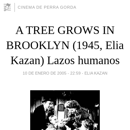
CINEMA DE PERRA GORDA
A TREE GROWS IN
BROOKLYN (1945, Elia
Kazan) Lazos humanos
10 DE ENERO DE 2005 - 22:59
-
ELIA KAZAN