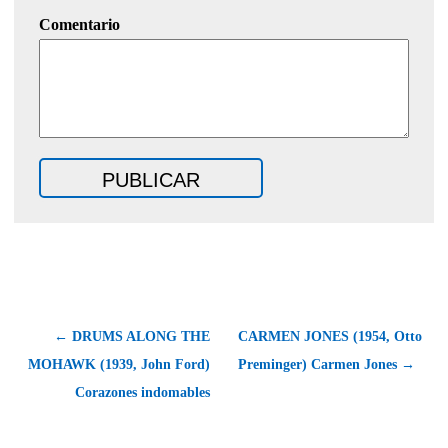
Comentario
← DRUMS ALONG THE
CARMEN JONES (1954, Otto
MOHAWK (1939, John Ford)
Preminger) Carmen Jones →
Corazones indomables