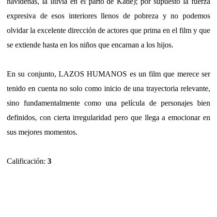
navideñas, la lluvia en el parto de Katie); por supuesto la fuerza
expresiva de esos interiores llenos de pobreza y no podemos
olvidar la excelente dirección de actores que prima en el film y que
se extiende hasta en los niños que encarnan a los hijos.
En su conjunto, LAZOS HUMANOS es un film que merece ser
tenido en cuenta no solo como inicio de una trayectoria relevante,
sino fundamentalmente como una película de personajes bien
definidos, con cierta irregularidad pero que llega a emocionar en
sus mejores momentos.
Calificación:
3