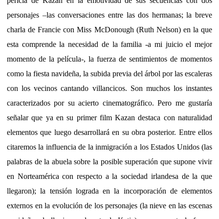
pericia de Kazan en la emotividad de sus secuencias con dos
personajes –las conversaciones entre las dos hermanas; la breve
charla de Francie con Miss McDonough (Ruth Nelson) en la que
esta comprende la necesidad de la familia -a mi juicio el mejor
momento de la película-, la fuerza de sentimientos de momentos
como la fiesta navideña, la subida previa del árbol por las escaleras
con los vecinos cantando villancicos. Son muchos los instantes
caracterizados por su acierto cinematográfico. Pero me gustaría
señalar que ya en su primer film Kazan destaca con naturalidad
elementos que luego desarrollará en su obra posterior. Entre ellos
citaremos la influencia de la inmigración a los Estados Unidos (las
palabras de la abuela sobre la posible superación que supone vivir
en Norteamérica con respecto a la sociedad irlandesa de la que
llegaron); la tensión lograda en la incorporación de elementos
externos en la evolución de los personajes (la nieve en las escenas