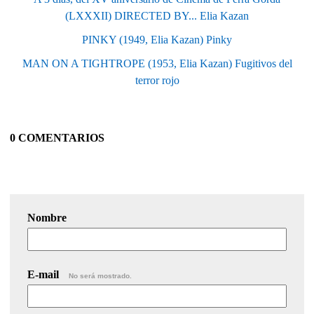
(LXXXII) DIRECTED BY... Elia Kazan
PINKY (1949, Elia Kazan) Pinky
MAN ON A TIGHTROPE (1953, Elia Kazan) Fugitivos del
terror rojo
0 COMENTARIOS
Nombre
E-mail
No será mostrado.