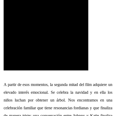
A partir de esos momentos, la segunda mitad del film adquiere un
elevado interés emocional. Se celebra la navidad y en ella los
niños luchan por obtener un árbol. Nos encontramos en una
celebración familiar que tiene resonancias fordianas y que finaliza
de manera triste: una conversación entre Johnny y Katie finaliza