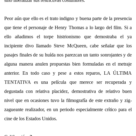
sino liberalizar sus restrictivas costumbres.
Peor aún que ello es el trato indigno y buena parte de la presencia
que tiene el personaje de Henry Thomas a lo largo del film. Si a
ello añadimos el torpe histrionismo que demostraba el ya
incipiente divo llamado Steve McQueen, cabe señalar que los
pasajes finales de su huída nos parezcan un tanto sonrojantes y de
alguna manera anulen propuestas bien formuladas en el metraje
anterior. En todo caso y pese a estos reparos, LA ÚLTIMA
TENTATIVA es una película que merece ser recuperada y
degustada con relativa placidez, demostrativa de relativo buen
nivel que en ocasiones tuvo la filmografía de este extraño y zig-
zagueante realizador, en un periodo especialmente crítico para el
cine de los Estados Unidos.