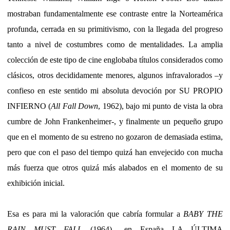
mostraban fundamentalmente ese contraste entre la Norteamérica
profunda, cerrada en su primitivismo, con la llegada del progreso
tanto a nivel de costumbres como de mentalidades. La amplia
colección de este tipo de cine englobaba títulos considerados como
clásicos, otros decididamente menores, algunos infravalorados –y
confieso en este sentido mi absoluta devoción por SU PROPIO
INFIERNO (
All Fall Down
, 1962), bajo mi punto de vista la obra
cumbre de John Frankenheimer-, y finalmente un pequeño grupo
que en el momento de su estreno no gozaron de demasiada estima,
pero que con el paso del tiempo quizá han envejecido con mucha
más fuerza que otros quizá más alabados en el momento de su
exhibición inicial.
Esa es para mi la valoración que cabría formular a
BABY THE
RAIN MUST FALL
(1964) –en España LA ÚLTIMA