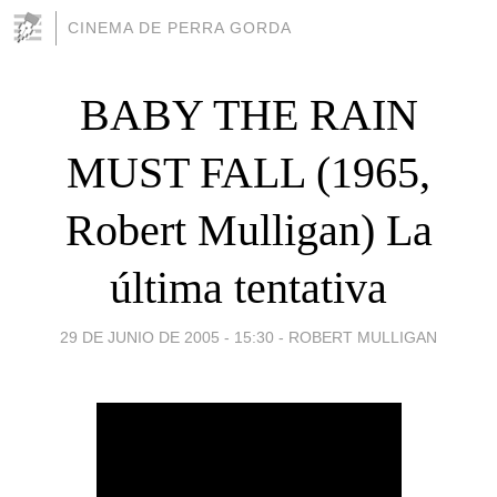
CINEMA DE PERRA GORDA
BABY THE RAIN
MUST FALL (1965,
Robert Mulligan) La
última tentativa
29 DE JUNIO DE 2005 - 15:30
-
ROBERT MULLIGAN