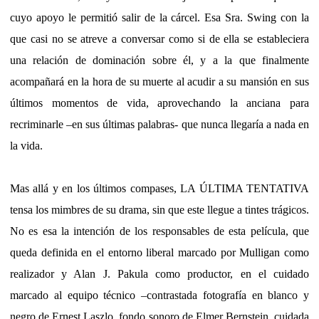
cuyo apoyo le permitió salir de la cárcel. Esa Sra. Swing con la
que casi no se atreve a conversar como si de ella se estableciera
una relación de dominación sobre él, y a la que finalmente
acompañará en la hora de su muerte al acudir a su mansión en sus
últimos momentos de vida, aprovechando la anciana para
recriminarle –en sus últimas palabras- que nunca llegaría a nada en
la vida.
Mas allá y en los últimos compases, LA ÚLTIMA TENTATIVA
tensa los mimbres de su drama, sin que este llegue a tintes trágicos.
No es esa la intención de los responsables de esta película, que
queda definida en el entorno liberal marcado por Mulligan como
realizador y Alan J. Pakula como productor, en el cuidado
marcado al equipo técnico –contrastada fotografía en blanco y
negro de Ernest Laszlo, fondo sonoro de Elmer Bernstein, cuidada