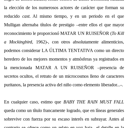
la elección de los numerosos actores de carácter que forman su
reducido
cast
. Al mismo tiempo, y en un periodo en el que
Mulligan alternaba títulos de prestigio –entre ellos el que mayor
reconocimiento le proporcionó MATAR UN RUISEÑOR (
To Kill
a Mockingbird
, 1962)-, con otros absolutamente alimenticios,
podemos considerar LA ÚLTIMA TENTATIVA como un directo
heredero de los mejores momentos y atmósferas ya registrados en
la mencionada MATAR A UN RUISEÑOR –presencia de
secretos ocultos, el retrato de un microcosmos lleno de caracteres
puritanos, la presencia activa del niño como elemento liberador...-.
En cualquier caso, estimo que
BABY THE RAIN MUST FALL
queda como un título francamente logrado, que en líneas generales
sobrevive con fuerza por su escaso interés en subrayar. Antes al
contrario se ofrece como un relato en voz baja –el detalle en la