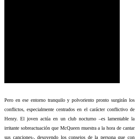
Pero en ese entorno tranquilo y polvoriento pronto surgirán los
conflictos, especialmente centrados en el carácter conflictivo de
Henry. El joven actúa en un club nocturno –es lamentable la
irritante sobreactuación que McQueen muestra a la hora de cantar
sus canciones-, desoyendo los consejos de la persona que con