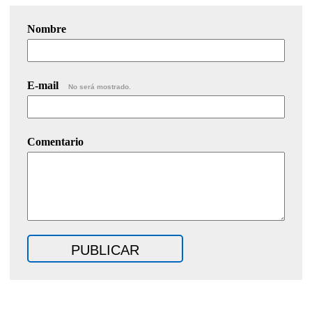
Nombre
E-mail
No será mostrado.
Comentario