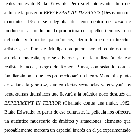
realizaciones de Blake Edwards. Pero si el interesante título del
autor de la posterior
BREAKFAST AT TIFFANY’S
(Desayuno con
diamantes, 1961), se integraba de lleno dentro del
look
de
producción asumido por la productora en aquellos tiempos –uso
del color y formatos panorámicos, cierto lujo en su dirección
artística-, el film de Mulligan adquiere por el contrario una
asumida modestia, que se advierte ya en la utilización de ese
realista blanco y negro de Robert Burks, contrastando con la
familiar sintonía que nos proporcionará un Henry Mancini a punto
de saltar a la gloria –y que en ciertas secuencias ya ensayará los
pentagramas dramáticos que llevará a la práctica poco después en
EXPERIMENT IN TERROR
(Chantaje contra una mujer, 1962.
Blake Edwrads). A partir de ese contraste, la película nos ofrecerá
un auténtico muestrario de ámbitos y situaciones, elemento que
probablemente marcara un especial interés en el ya experimentado