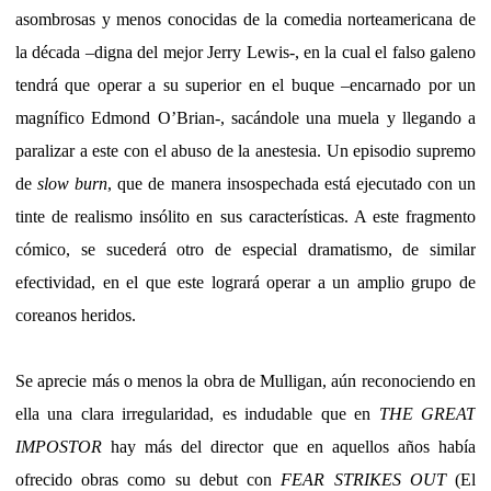
asombrosas y menos conocidas de la comedia norteamericana de
la década –digna del mejor Jerry Lewis-, en la cual el falso galeno
tendrá que operar a su superior en el buque –encarnado por un
magnífico Edmond O’Brian-, sacándole una muela y llegando a
paralizar a este con el abuso de la anestesia. Un episodio supremo
de
slow burn
, que de manera insospechada está ejecutado con un
tinte de realismo insólito en sus características. A este fragmento
cómico, se sucederá otro de especial dramatismo, de similar
efectividad, en el que este logrará operar a un amplio grupo de
coreanos heridos.
Se aprecie más o menos la obra de Mulligan, aún reconociendo en
ella una clara irregularidad, es indudable que en
THE GREAT
IMPOSTOR
hay más del director que en aquellos años había
ofrecido obras como su debut con
FEAR STRIKES OUT
(El