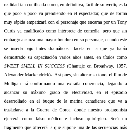
realidad tan codificada como, en definitiva, fácil de subvertir, es la
que poco a poco va prendiendo en el espectador, que de forma
muy rápida empatizará con el personaje que encarna por un Tony
Curtis ya cualificado como intérprete de comedia, pero que sin
embargo alcanza una mayor hondura en su personaje, cuando este
se inserta bajo tintes dramáticos –faceta en la que ya había
demostrado su capacitación varios años antes, en títulos como
SWEET SMELL IN SUCCESS
(Chantaje en Broadway, 1957.
Alexander Mackendrick)-. Así pues, sin alterar su tono, el film de
Mulligan irá conformando una extraña coherencia, llegando a
alcanzar su máximo grado de efectividad, en el episodio
desarrollado en el buque de la marina canadiense que va a
trasladarse a la Guerra de Corea, donde nuestro protagonista
ejercerá como falso médico e incluso quirúrgico. Será un
fragmento que ofrecerá la que supone una de las secuencias más