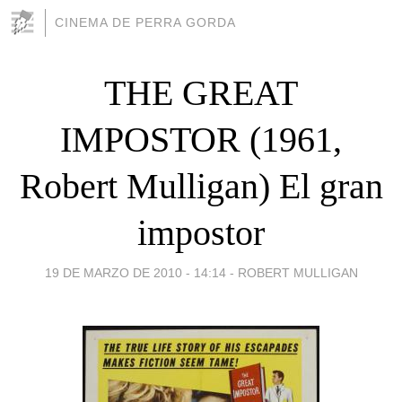
CINEMA DE PERRA GORDA
THE GREAT
IMPOSTOR (1961,
Robert Mulligan) El gran
impostor
19 DE MARZO DE 2010 - 14:14
-
ROBERT MULLIGAN