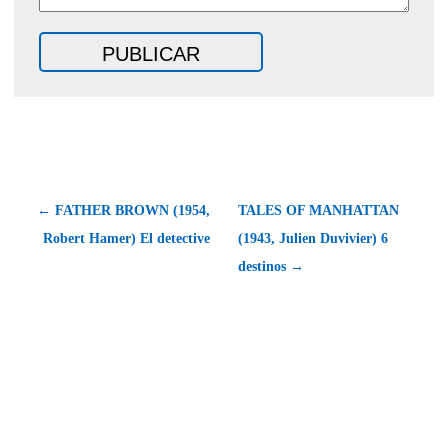
← FATHER BROWN (1954,
TALES OF MANHATTAN
Robert Hamer) El detective
(1943, Julien Duvivier) 6
destinos →