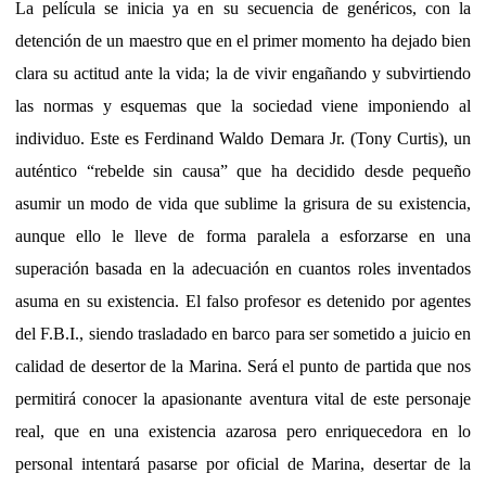
La película se inicia ya en su secuencia de genéricos, con la
detención de un maestro que en el primer momento ha dejado bien
clara su actitud ante la vida; la de vivir engañando y subvirtiendo
las normas y esquemas que la sociedad viene imponiendo al
individuo. Este es Ferdinand Waldo Demara Jr. (Tony Curtis), un
auténtico “rebelde sin causa” que ha decidido desde pequeño
asumir un modo de vida que sublime la grisura de su existencia,
aunque ello le lleve de forma paralela a esforzarse en una
superación basada en la adecuación en cuantos roles inventados
asuma en su existencia. El falso profesor es detenido por agentes
del F.B.I., siendo trasladado en barco para ser sometido a juicio en
calidad de desertor de la Marina. Será el punto de partida que nos
permitirá conocer la apasionante aventura vital de este personaje
real, que en una existencia azarosa pero enriquecedora en lo
personal intentará pasarse por oficial de Marina, desertar de la