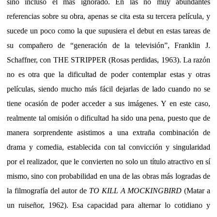
sino incluso el más ignorado. En las no muy abundantes
referencias sobre su obra, apenas se cita esta su tercera película, y
sucede un poco como la que supusiera el debut en estas tareas de
su compañero de “generación de la televisión”, Franklin J.
Schaffner, con THE STRIPPER (Rosas perdidas, 1963). La razón
no es otra que la dificultad de poder contemplar estas y otras
películas, siendo mucho más fácil dejarlas de lado cuando no se
tiene ocasión de poder acceder a sus imágenes. Y en este caso,
realmente tal omisión o dificultad ha sido una pena, puesto que de
manera sorprendente asistimos a una extraña combinación de
drama y comedia, establecida con tal convicción y singularidad
por el realizador, que le convierten no solo un título atractivo en sí
mismo, sino con probabilidad en una de las obras más logradas de
la filmografía del autor de
TO KILL A MOCKINGBIRD
(Matar a
un ruiseñor, 1962). Esa capacidad para alternar lo cotidiano y