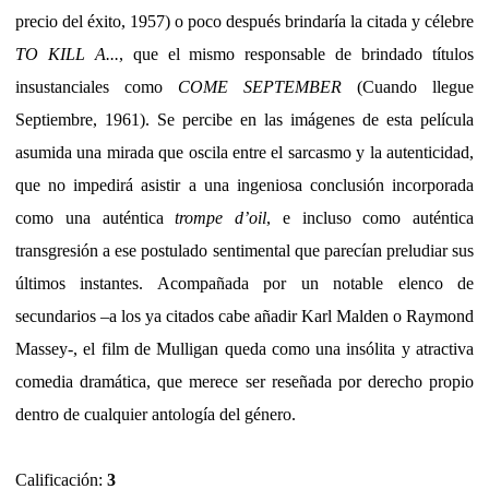
precio del éxito, 1957) o poco después brindaría la citada y célebre
TO KILL A...
, que el mismo responsable de brindado títulos
insustanciales como
COME SEPTEMBER
(Cuando llegue
Septiembre, 1961). Se percibe en las imágenes de esta película
asumida una mirada que oscila entre el sarcasmo y la autenticidad,
que no impedirá asistir a una ingeniosa conclusión incorporada
como una auténtica
trompe d’oil
, e incluso como auténtica
transgresión a ese postulado sentimental que parecían preludiar sus
últimos instantes. Acompañada por un notable elenco de
secundarios –a los ya citados cabe añadir Karl Malden o Raymond
Massey-, el film de Mulligan queda como una insólita y atractiva
comedia dramática, que merece ser reseñada por derecho propio
dentro de cualquier antología del género.
Calificación:
3