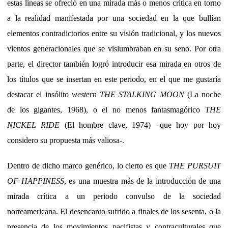
estas líneas se ofreció en una mirada más o menos crítica en torno
a la realidad manifestada por una sociedad en la que bullían
elementos contradictorios entre su visión tradicional, y los nuevos
vientos generacionales que se vislumbraban en su seno. Por otra
parte, el director también logró introducir esa mirada en otros de
los títulos que se insertan en este periodo, en el que me gustaría
destacar el insólito
western
THE STALKING MOON
(La noche
de los gigantes, 1968), o el no menos fantasmagórico
THE
NICKEL RIDE
(El hombre clave, 1974) –que hoy por hoy
considero su propuesta más valiosa-.
Dentro de dicho marco genérico, lo cierto es que
THE PURSUIT
OF HAPPINESS
, es una muestra más de la introducción de una
mirada crítica a un periodo convulso de la sociedad
norteamericana. El desencanto sufrido a finales de los sesenta, o la
presencia de los movimientos pacifistas y contraculturales que