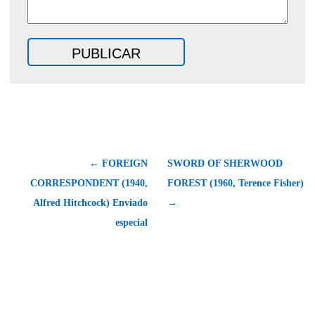
← FOREIGN
SWORD OF SHERWOOD
CORRESPONDENT (1940,
FOREST (1960, Terence Fisher)
Alfred Hitchcock) Enviado
→
especial