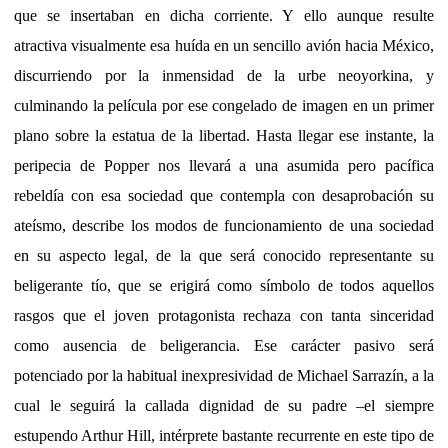
que se insertaban en dicha corriente. Y ello aunque resulte
atractiva visualmente esa huída en un sencillo avión hacia México,
discurriendo por la inmensidad de la urbe neoyorkina, y
culminando la película por ese congelado de imagen en un primer
plano sobre la estatua de la libertad. Hasta llegar ese instante, la
peripecia de Popper nos llevará a una asumida pero pacífica
rebeldía con esa sociedad que contempla con desaprobación su
ateísmo, describe los modos de funcionamiento de una sociedad
en su aspecto legal, de la que será conocido representante su
beligerante tío, que se erigirá como símbolo de todos aquellos
rasgos que el joven protagonista rechaza con tanta sinceridad
como ausencia de beligerancia. Ese carácter pasivo será
potenciado por la habitual inexpresividad de Michael Sarrazín, a la
cual le seguirá la callada dignidad de su padre –el siempre
estupendo Arthur Hill, intérprete bastante recurrente en este tipo de