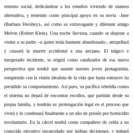
entorno social, dedicándose a los estudios viviendo de manera
alternativa, y teniendo como principal apoyo en su novia –Jane
(Barbara Hershey)-, así como su extravagante y diletante amigo
Melvin (Robert Klein). Una noche lluviosa, cuando se dispone a
visitar a su padre –a quien tenía bastante abandonado-, atropellará
y causará la muerte accidental a una anciana. El trágico e
inesperado incidente, se erigirá como catalizador de esa nueva
perspectiva que tendrá que asumir nuestro joven protagonista,
rompiendo con la visión idealista de la vida que hasta entonces ha
presidido su comportamiento. Así pues, su pacífica rebeldía contra
el sistema no dejará de encontrar escollos, que partirán desde su
propia familia, y tendrán su prolongación legal en el proceso que
vivirá y lo condenará finalmente a un año de prisión por homicidio
involuntario. En la cárcel tendrá como compañero de celda a un
conocido ejecutivo encarcelado por turbias decisiones, y trabará