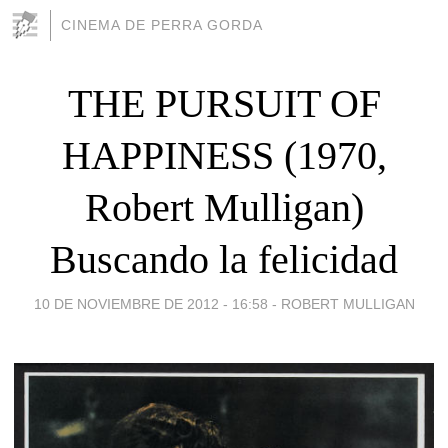
CINEMA DE PERRA GORDA
THE PURSUIT OF
HAPPINESS (1970,
Robert Mulligan)
Buscando la felicidad
10 DE NOVIEMBRE DE 2012 - 16:58
-
ROBERT MULLIGAN