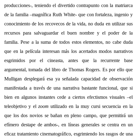
producciones-, teniendo el divertido contrapunto con la matriarca
de la familia –magnífica Ruth White- que con fortaleza, ingenio y
conocimiento de los recovecos de la vida, no duda en utilizar sus
recursos para salvaguardar el buen nombre y el poder de la
familia. Pese a la suma de todos estos elementos, no cabe duda
que en la película interesan más los acertados modos narrativos
esgrimidos por el cineasta, antes que la recurrente base
argumental, tomada del libro de Thomas Rogers. Es por ello que
Mulligan desplegará esa ya señalada capacidad de observación
manifestada a través de una narrativa bastante funcional, que si
bien en algunos instantes cede a ciertos efectismos visuales –el
teleobjetivo y el
zoom
utilizado en la muy cursi secuencia en la
que los dos novios se bañan en pleno campo, que permitirá un
efímero destape de ambos-, en líneas generales se centra en un
eficaz tratamiento cinematográfico, esgrimiendo los rasgos de una