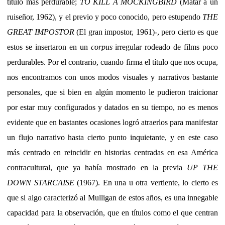
título más perdurable;
TO KILL A MOCKINGBIRD
(Matar a
un
ruiseñor, 1962), y el previo y poco conocido, pero estupendo
THE
GREAT IMPOSTOR
(El gran impostor, 1961)-, pero cierto es que
estos se insertaron en un
corpus
irregular rodeado de films poco
perdurables. Por el contrario, cuando firma el título que nos ocupa,
nos encontramos con unos modos visuales y narrativos bastante
personales, que si bien en algún momento le pudieron traicionar
por estar muy configurados y datados en su tiempo, no es menos
evidente que en bastantes ocasiones logró atraerlos para manifestar
un flujo narrativo hasta cierto punto inquietante, y en este caso
más centrado en reincidir en historias centradas en esa América
contracultural, que ya había mostrado en la previa
UP THE
DOWN STARCAISE
(1967). En una u otra vertiente, lo cierto es
que si algo caracterizó al Mulligan de estos años, es una innegable
capacidad para la observación, que en títulos como el que centran