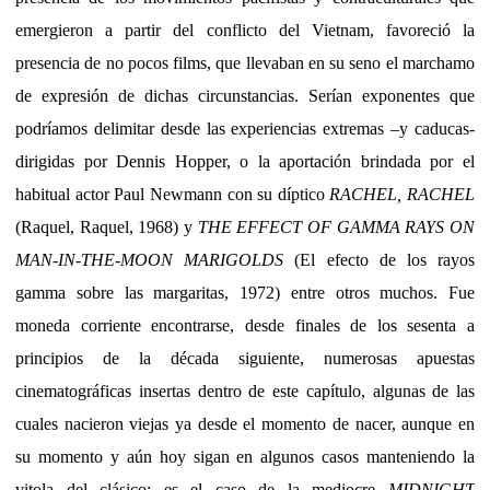
emergieron a partir del conflicto del Vietnam, favoreció la
presencia de no pocos films, que llevaban en su seno el marchamo
de expresión de dichas circunstancias. Serían exponentes que
podríamos delimitar desde las experiencias extremas –y caducas-
dirigidas por Dennis Hopper, o la aportación brindada por el
habitual actor Paul Newmann con su díptico
RACHEL, RACHEL
(Raquel, Raquel, 1968) y
THE EFFECT OF GAMMA RAYS ON
MAN-IN-THE-MOON MARIGOLDS
(El efecto de los rayos
gamma sobre las margaritas, 1972) entre otros muchos. Fue
moneda corriente encontrarse, desde finales de los sesenta a
principios de la década siguiente, numerosas apuestas
cinematográficas insertas dentro de este capítulo, algunas de las
cuales nacieron viejas ya desde el momento de nacer, aunque en
su momento y aún hoy sigan en algunos casos manteniendo la
vitola del clásico; es el caso de la mediocre
MIDNIGHT