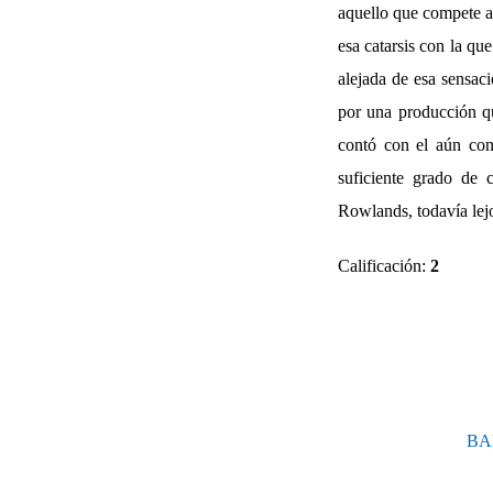
aquello que compete al
esa catarsis con la que
alejada de esa sensaci
por una producción q
contó con el aún con
suficiente grado de c
Rowlands, todavía lej
Calificación:
2
BAB