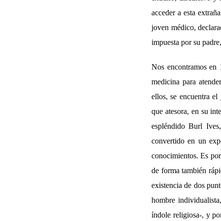
acceder a esta extraña
joven médico, declara
impuesta por su padre,
Nos encontramos en 19
medicina para atender 
ellos, se encuentra e
que atesora, en su int
espléndido Burl Ives
convertido en un expe
conocimientos. Es por 
de forma también rápi
existencia de dos punt
hombre individualista
índole religiosa-, y p