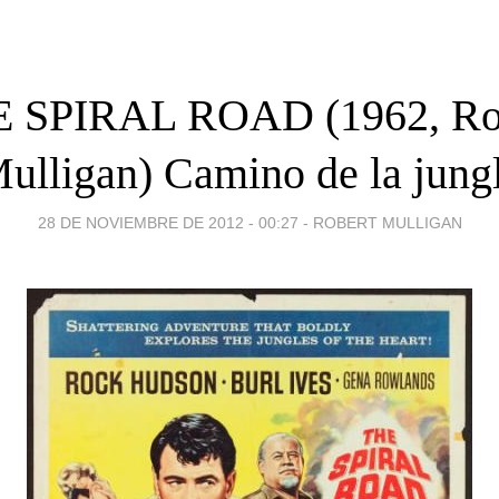
 SPIRAL ROAD (1962, Ro
ulligan) Camino de la jung
28 DE NOVIEMBRE DE 2012 - 00:27
-
ROBERT MULLIGAN