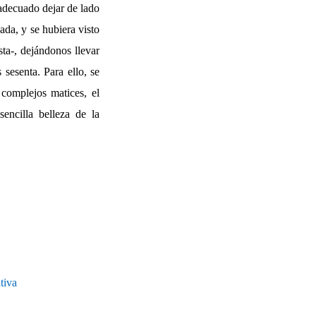
 adecuado dejar de lado
nada, y se hubiera visto
sta-, dejándonos llevar
sesenta. Para ello, se
complejos matices, el
sencilla belleza de la
tiva