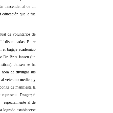
ión trascendental de un
d educación que le fue
nual de voluntarios de
allí diseminadas. Entre
on el bagaje académico
no Dr. Brits Jansen (un
sticas). Jansen se ha
a hora de divulgar sus
o al veterano médico, y
ponga de manifiesta la
e representa Drager; el
o –especialmente al de
ha logrado establecerse