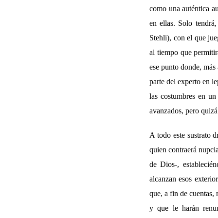
como una auténtica aut
en ellas. Solo tendrá
Stehli), con el que ju
al tiempo que permiti
ese punto donde, más a
parte del experto en l
las costumbres en un
avanzados, pero quizá
A todo este sustrato 
quien contraerá nupcia
de Dios-, establecié
alcanzan esos exterior
que, a fin de cuentas,
y que le harán renun