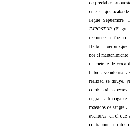
despreciable propuest
cineasta que acaba de 
llegue Septiembre, 
IMPOSTOR
(El gran
reconocer se fue prol
Harlan –fueron aquell
por el mantenimiento 
un metraje de cerca d
hubiera venido mal-. 
realidad se diluye, 
combinarán aspectos l
negra –la impagable r
rodeados de sangre-, l
aventuras, en el que 
contraponen en dos cl