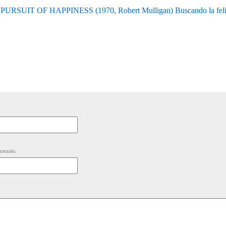
PURSUIT OF HAPPINESS (1970, Robert Mulligan) Buscando la feli
strado.