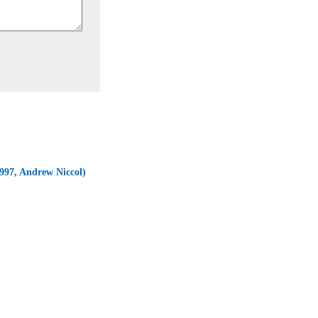
97, Andrew Niccol)