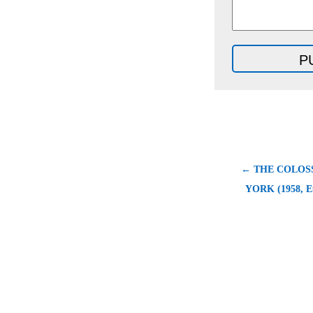
← THE COLOS
YORK (1958, Eu