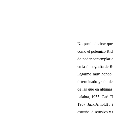
No puede decirse qu
como el polémico Rich
de poder contemplar e
en la filmografía de R
llegarme muy hondo,
determinado grado de 
de las que en algunas
palabra, 1955. Carl 
1957.
Jack Arnold)-.
Y
extraño, discursivo y