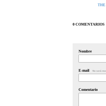
THE 
0 COMENTARIOS
Nombre
E-mail
No será mo
Comentario