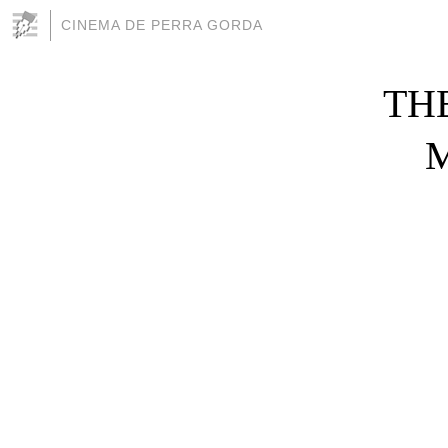
CINEMA DE PERRA GORDA
THE
M