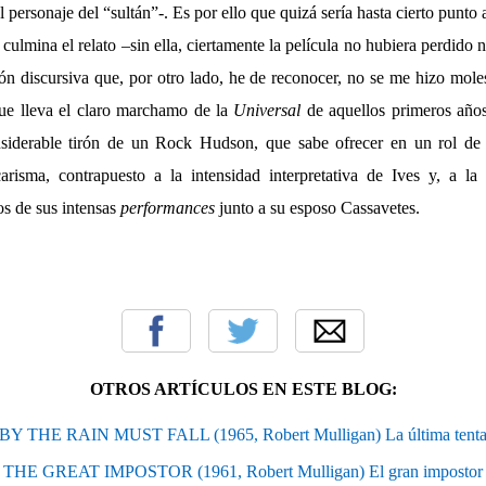
 personaje del “sultán”-. Es por ello que quizá sería hasta cierto punto
 culmina el relato –sin ella, ciertamente la película no hubiera perdido 
ón discursiva que, por otro lado, he de reconocer, no se me hizo mole
ue lleva el claro marchamo de la
Universal
de aquellos primeros años 
siderable tirón de un Rock Hudson, que sabe ofrecer en un rol de 
arisma, contrapuesto a la intensidad interpretativa de Ives y, a la 
os de sus intensas
performances
junto a su esposo Cassavetes.
OTROS ARTÍCULOS EN ESTE BLOG:
Y THE RAIN MUST FALL (1965, Robert Mulligan) La última tenta
THE GREAT IMPOSTOR (1961, Robert Mulligan) El gran impostor