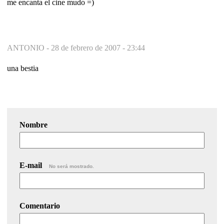
me encanta el cine mudo =)
ANTONIO -
28 de febrero de 2007 - 23:44
una bestia
Nombre
E-mail
No será mostrado.
Comentario