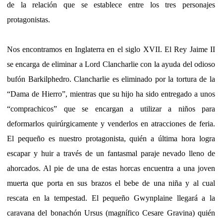
de la relación que se establece entre los tres personajes
protagonistas.
Nos encontramos en Inglaterra en el siglo XVII. El Rey Jaime II
se encarga de eliminar a Lord Clancharlie con la ayuda del odioso
bufón Barkilphedro. Clancharlie es eliminado por la tortura de la
“Dama de Hierro”, mientras que su hijo ha sido entregado a unos
“comprachicos” que se encargan a utilizar a niños para
deformarlos quirúrgicamente y venderlos en atracciones de feria.
El pequeño es nuestro protagonista, quién a última hora logra
escapar y huir a través de un fantasmal paraje nevado lleno de
ahorcados. Al pie de una de estas horcas encuentra a una joven
muerta que porta en sus brazos el bebe de una niña y al cual
rescata en la tempestad. El pequeño Gwynplaine llegará a la
caravana del bonachón Ursus (magnífico Cesare Gravina) quién