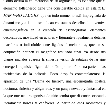
Como destila la enumeración de su argumento, es evidente que el
elemento folletinesco tiene una considerable cabida en esta
THE
MAN WHO LAUGHS
, que en todo momento está impregnada de
dinamismo y a la que se aplican constantes destellos de inventiva
cinematográfica en la creación de escenografías, elementos
decorativos, movilidad en actores y figurante e igualmente detalles
macabros o indisolublemente ligados al melodrama, que en su
conjunción definen el magnífico resultado final. Ya desde sus
planos iniciales aparece la siniestra visión de estatuas de las que
emerge la repulsiva figura del bufón que urdirá buena parte de las
incidencias de la película. Poco después contemplaremos la
aparición de una “Dama de hierro”, una escenografía costera
nocturna, siniestra y abigarrada, y un paraje nevado y fantasmal en
la que nuestro protagonista de niño tendrá que discurrir sorteando
literalmente horcas y cadáveres. A partir de esos momentos y