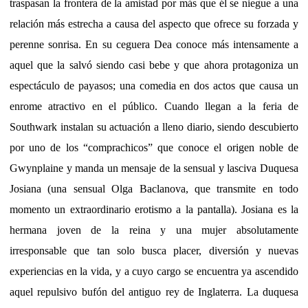
traspasan la frontera de la amistad por más que él se niegue a una
relación más estrecha a causa del aspecto que ofrece su forzada y
perenne sonrisa. En su ceguera Dea conoce más intensamente a
aquel que la salvó siendo casi bebe y que ahora protagoniza un
espectáculo de payasos; una comedia en dos actos que causa un
enrome atractivo en el público. Cuando llegan a la feria de
Southwark instalan su actuación a lleno diario, siendo descubierto
por uno de los “comprachicos” que conoce el origen noble de
Gwynplaine y manda un mensaje de la sensual y lasciva Duquesa
Josiana (una sensual Olga Baclanova, que transmite en todo
momento un extraordinario erotismo a la pantalla). Josiana es la
hermana joven de la reina y una mujer absolutamente
irresponsable que tan solo busca placer, diversión y nuevas
experiencias en la vida, y a cuyo cargo se encuentra ya ascendido
aquel repulsivo bufón del antiguo rey de Inglaterra. La duquesa