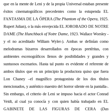
que en la mente de Leni y de la propia Universal estaban presente
éxitos cinematográficos precedentes como la estupenda EL
FANTASMA DE LA ÓPERA (
The Phantom of the Opera
, 1925.
Rupert Julian), o la más envejecida EL JOROBADO DE NOTRE
DAME (
The Hunchback of Notre Dame
, 1923. Wallace Worsley -
y el no acreditado William Wyler-). Ambas se definían como
melodramas bizarros desarrollados en épocas pretéritas, con
ambientes escenográficos llenos de posibilidades y grandes y
suntuosos escenarios. Hasta tal punto es evidente el referente de
ambos títulos que en un principio la productora quiso que fuera
Lon Chaney –el magnífico protagonista de los dos títulos
mencionados, y auténtico maestro del horror silente en la pantalla-.
Sin embargo, el criterio de Leni se impuso hacia el actor Conrad
Veidt, al cual ya conocía y con quien había trabajado en EL
GABINETE DE LAS FIGURAS DE CERA (
Das