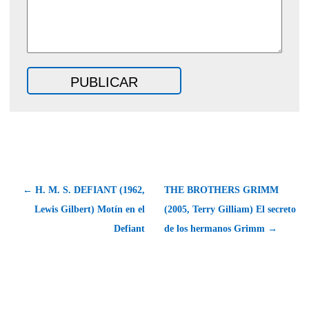
← H. M. S. DEFIANT (1962,
THE BROTHERS GRIMM
Lewis Gilbert) Motín en el
(2005, Terry Gilliam) El secreto
Defiant
de los hermanos Grimm →