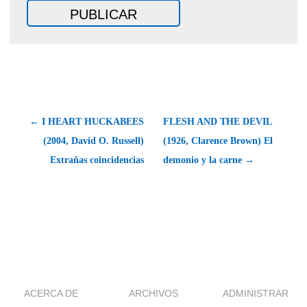
← I HEART HUCKABEES
FLESH AND THE DEVIL
(2004, David O. Russell)
(1926, Clarence Brown) El
Extrañas coincidencias
demonio y la carne →
ACERCA DE
ARCHIVOS
ADMINISTRAR