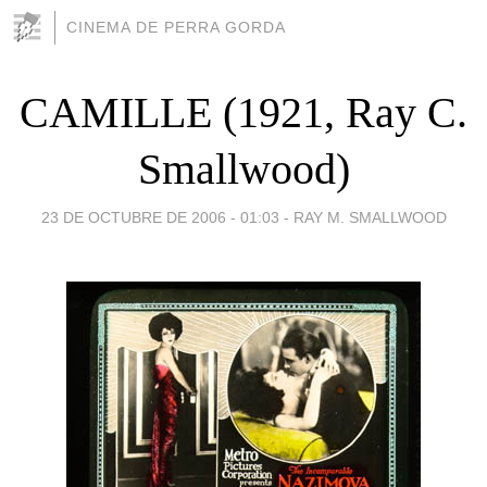
CINEMA DE PERRA GORDA
CAMILLE (1921, Ray C.
Smallwood)
23 DE OCTUBRE DE 2006 - 01:03
-
RAY M. SMALLWOOD