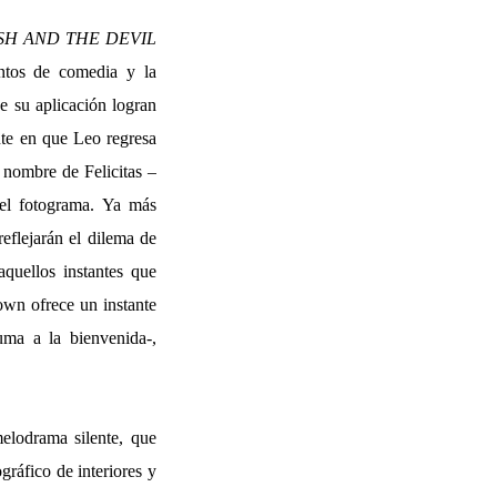
SH AND THE DEVIL
entos de comedia y la
e su aplicación logran
ante en que Leo regresa
o nombre de Felicitas –
 el fotograma. Ya más
eflejarán el dilema de
quellos instantes que
own ofrece un instante
uma a la bienvenida-,
elodrama silente, que
gráfico de interiores y