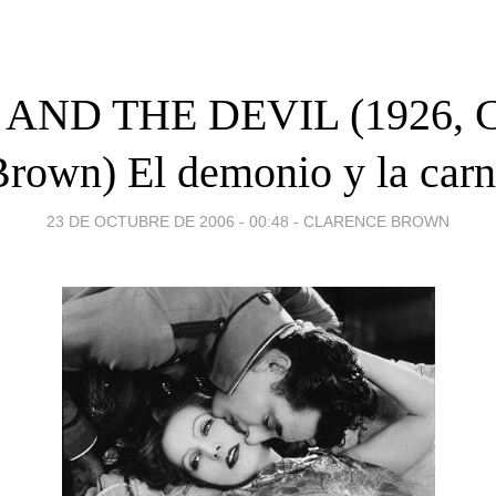
AND THE DEVIL (1926, C
rown) El demonio y la car
23 DE OCTUBRE DE 2006 - 00:48
-
CLARENCE BROWN