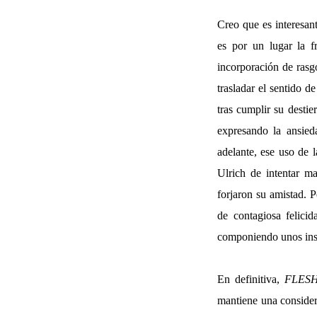
Creo que es interesan
es por un lugar la f
incorporación de rasg
trasladar el sentido d
tras cumplir su destie
expresando la ansied
adelante, ese uso de 
Ulrich de intentar m
forjaron su amistad. 
de contagiosa felici
componiendo unos insta
En definitiva,
FLESH
mantiene una considera