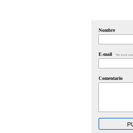
Nombre
E-mail
No será mo
Comentario