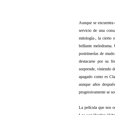
Aunque se encuentra e
servicio de una cons
mitología-, la cierto
brillante melodrama. 
postrimerías de mudo 
destacarse por su fr
sorprende, viniendo 
apagado como es Clar
aunque años después 
progresivamente se so
La película que nos o