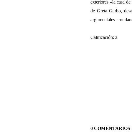
exteriores –la casa de
de Greta Garbo, desa
argumentales –rondando
Calificación:
3
0 COMENTARIOS