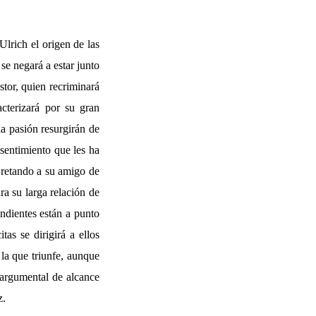
Ulrich el origen de las
se negará a estar junto
stor, quien recriminará
cterizará por su gran
la pasión resurgirán de
sentimiento que les ha
, retando a su amigo de
ra su larga relación de
ndientes están a punto
as se dirigirá a ellos
 la que triunfe, aunque
 argumental de alcance
z.