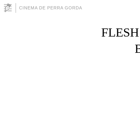
CINEMA DE PERRA GORDA
FLESH 
B