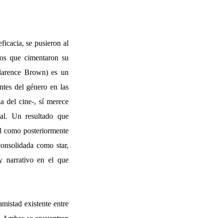
icacia, se pusieron al
los que cimentaron su
larence Brown) es un
ntes del género en las
a del cine-, sí merece
nal. Un resultado que
l como posteriormente
onsolidada como star,
y narrativo en el que
mistad existente entre