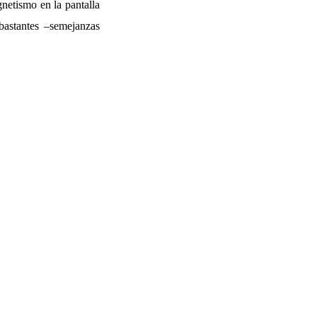
gnetismo en la pantalla
bastantes –semejanzas