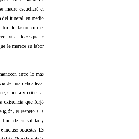
su madre escuchará el
a del funeral, en medio
ntro de Jason con el
elará el dolor que le
que le merece su labor
rmanecen entre lo más
cia de una delicadeza,
e, sincera y crítica al
 existencia que forjó
ligión, el respeto a la
la hora de consolidar y
 e incluso opuestas. Es