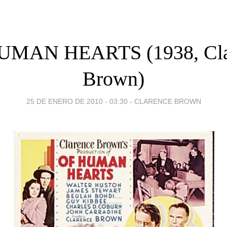
UMAN HEARTS (1938, Cla
Brown)
25 DE ENERO DE 2010 - 03:30
-
CLARENCE BROWN