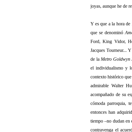
joyas, aunque he de r
Y es que a la hora de 
que se denominó
Ame
Ford, King Vidor, He
Jacques Tourneur... Y 
de la
Metro Goldwyn
el individualismo y 
contexto histórico que
admirable Walter Hu
acompañado de su es
cómoda parroquia, te
entonces han adquiri
tiempo –no dudan en cu
contravenga el acuerd