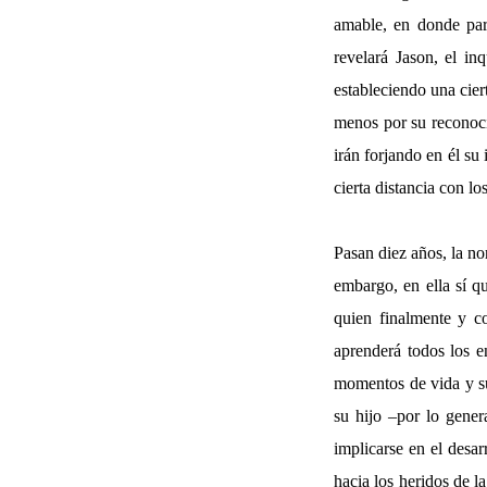
amable, en donde par
revelará Jason, el in
estableciendo una cier
menos por su reconoci
irán forjando en él su
cierta distancia con l
Pasan diez años, la no
embargo, en ella sí q
quien finalmente y c
aprenderá todos los e
momentos de vida y su 
su hijo –por lo gene
implicarse en el desa
hacia los heridos de l