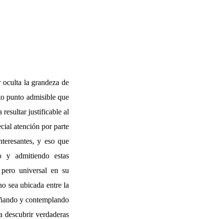
 oculta la grandeza de
to punto admisible que
esultar justificable al
cial atención por parte
nteresantes, y eso que
o y admitiendo estas
 pero universal en su
no sea ubicada entre la
driñando y contemplando
 a descubrir verdaderas