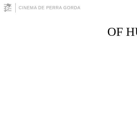
CINEMA DE PERRA GORDA
OF H