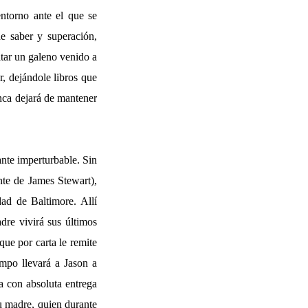
ntorno ante el que se
de saber y superación,
ltar un galeno venido a
, dejándole libros que
unca dejará de mantener
ante imperturbable. Sin
nte de James Stewart),
ad de Baltimore. Allí
dre vivirá sus últimos
que por carta le remite
mpo llevará a Jason a
a con absoluta entrega
su madre, quien durante