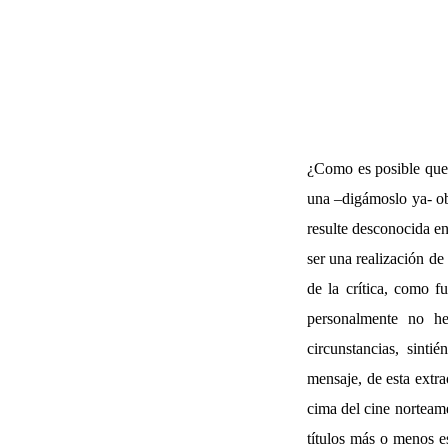
¿Como es posible que 
una –digámoslo ya- o
resulte desconocida en
ser una realización de
de la crítica, como f
personalmente no he
circunstancias, sint
mensaje, de esta extra
cima del cine norteame
títulos más o menos es