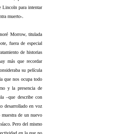
e Lincoln para intentar
ntra muerto-.
noré Morrow, titulada
te, fuera de especial
atamiento de historias
 hay más que recordar
onsideraba su película
la que nos ocupa todo
smo y la presencia de
ula –que describe con
ato desarrollado en voz
o muestra de un nuevo
isíaco. Pero del mismo
lectividad en la que no