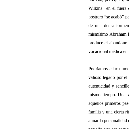
Wilkins –en el fuera
postrero “se acabó” po
de una densa tormen
mismísimo Abraham Li
produce el abandono a
vocacional médica en e
Podríamos citar nume
valioso legado por el
autenticidad y sencill
mismo tiempo. Una vi
aquellos primeros paso
familia y una cierta r
aunar la personalidad 