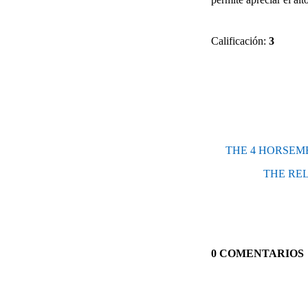
Calificación:
3
THE 4 HORSEMEN O
THE RELU
0 COMENTARIOS