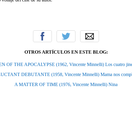
OTROS ARTÍCULOS EN ESTE BLOG:
F THE APOCALYPSE (1962, Vincente Minnelli) Los cuatro jinete
CTANT DEBUTANTE (1958, Vincente Minnelli) Mama nos complic
A MATTER OF TIME (1976, Vincente Minnelli) Nina