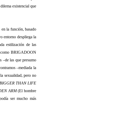
 dilema existencial que
d en la función, basado
yo entorno despliega la
da estilización de las
cales como BRIGADOON
nes –de las que presumo
ncontramos –mediada la
 la sexualidad, pero no
BIGGER THAN LIFE
DEN ARM
(El hombre
 podía ser mucho más