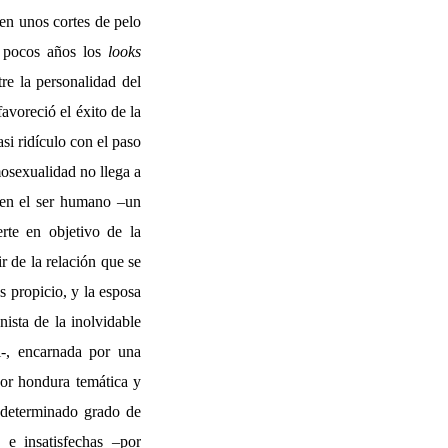
 en unos cortes de pelo
 pocos años los
looks
re la personalidad del
avoreció el éxito de la
si ridículo con el paso
mosexualidad no llega a
a en el ser humano –un
rte en objetivo de la
ir de la relación que se
s propicio, y la esposa
ista de la inolvidable
i-, encarnada por una
yor hondura temática y
n determinado grado de
 e insatisfechas –por