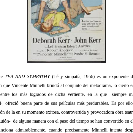
ue
TEA AND SYMPATHY
(Té y simpatía, 1956) es un exponente d
ón que Vincente Minnelli brindó al conjunto del melodrama, lo cierto 
o entre los más logrados de dicha vertiente, en la que –siempre 
l-, ofreció buena parte de sus películas más perdurables. Es por ello
ión de la en su momento exitosa, controvertida y provocadora obra teat
guión-, de alguna manera con el paso del tiempo se han convertido en 
unciona admirablemente, cuando precisamente Minnelli intenta desp