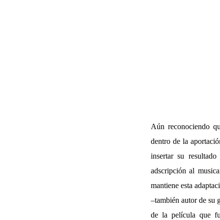
Aún reconociendo q
dentro de la aportaci
insertar su resultad
adscripción al musica
mantiene esta adaptac
–también autor de su 
de la película que f