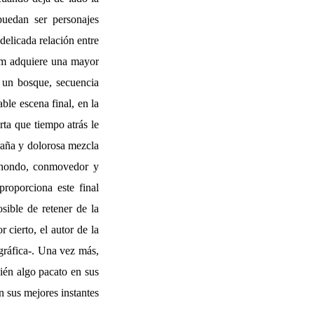
uedan ser personajes
delicada relación entre
ilm adquiere una mayor
 un bosque, secuencia
ble escena final, en la
ta que tiempo atrás le
traña y dolorosa mezcla
s hondo, conmovedor y
proporciona este final
sible de retener de la
 cierto, el autor de la
ográfica-. Una vez más,
bién algo pacato en sus
n sus mejores instantes