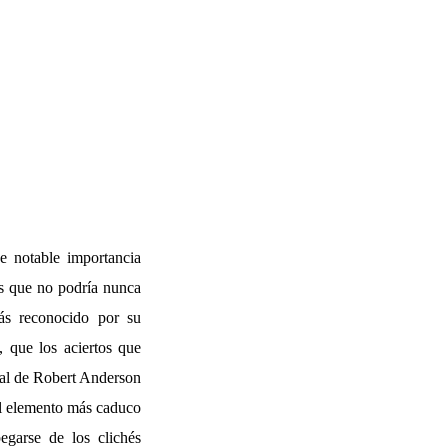
e notable importancia
es que no podría nunca
más reconocido por su
, que los aciertos que
ral de Robert Anderson
el elemento más caduco
egarse de los clichés