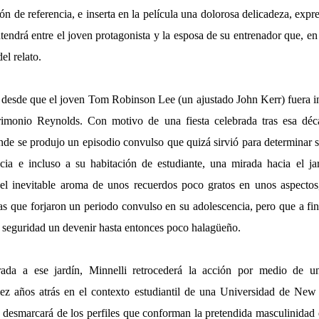
n de referencia, e inserta en la película una dolorosa delicadeza, exp
tendrá entre el joven protagonista y la esposa de su entrenador que, en 
el relato.
desde que el joven Tom Robinson Lee (un ajustado John Kerr) fuera in
rimonio Reynolds. Con motivo de una fiesta celebrada tras esa déc
nde se produjo un episodio convulso que quizá sirvió para determinar su
cia e incluso a su habitación de estudiante, una mirada hacia el ja
 el inevitable aroma de unos recuerdos poco gratos en unos aspectos
s que forjaron un periodo convulso en su adolescencia, pero que a fin 
 seguridad un devenir hasta entonces poco halagüeño.
ada a ese jardín, Minnelli retrocederá la acción por medio de 
ez años atrás en el contexto estudiantil de una Universidad de New
e desmarcará de los perfiles que conforman la pretendida masculinidad