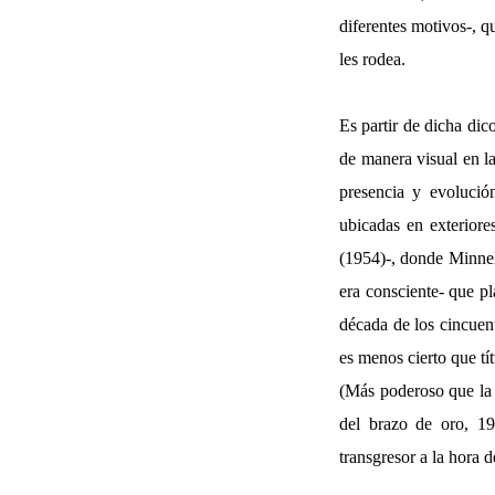
diferentes motivos-, q
les rodea.
Es partir de dicha dic
de manera visual en la
presencia y evolución
ubicadas en exterio
(1954)-, donde Minnell
era consciente- que p
década de los cincuent
es menos cierto que t
(Más poderoso que la
del brazo de oro, 1
transgresor a la hora d