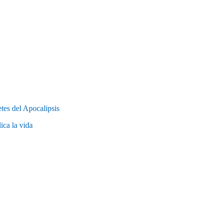
s del Apocalipsis
a la vida