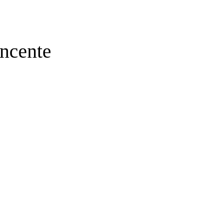
ncente