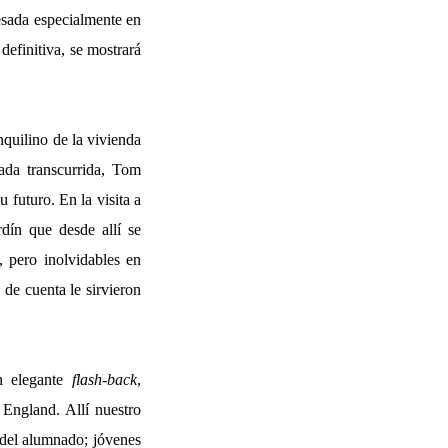
resada especialmente en
definitiva, se mostrará
quilino de la vivienda
ada transcurrida, Tom
 futuro. En la visita a
rdín que desde allí se
, pero inolvidables en
de cuenta le sirvieron
un elegante
flash-back
,
 England. Allí nuestro
 del alumnado; jóvenes