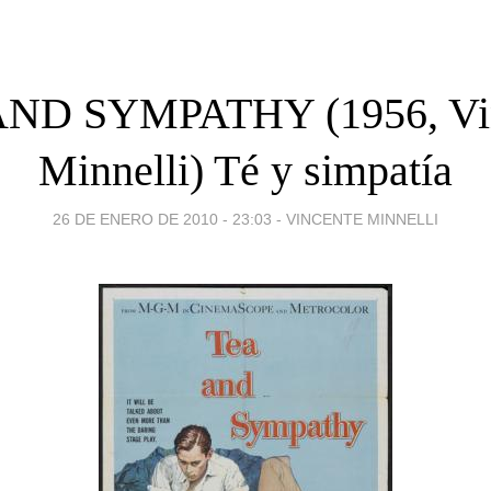
ND SYMPATHY (1956, Vi
Minnelli) Té y simpatía
26 DE ENERO DE 2010 - 23:03
-
VINCENTE MINNELLI