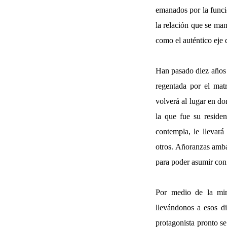
emanados por la funció
la relación que se man
como el auténtico eje d
Han pasado diez años 
regentada por el mat
volverá al lugar en do
la que fue su residen
contempla, le llevará
otros. Añoranzas amba
para poder asumir con
Por medio de la mir
llevándonos a esos di
protagonista pronto s