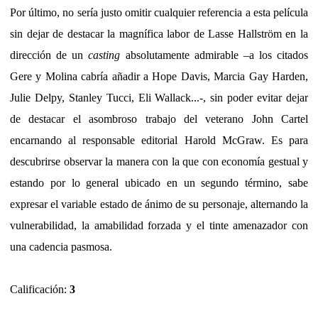
Por último, no sería justo omitir cualquier referencia a esta película
sin dejar de destacar la magnífica labor de Lasse Hallström en la
dirección de un
casting
absolutamente admirable –a los citados
Gere y Molina cabría añadir a Hope Davis, Marcia Gay Harden,
Julie Delpy, Stanley Tucci, Eli Wallack...-, sin poder evitar dejar
de destacar el asombroso trabajo del veterano John Cartel
encarnando al responsable editorial Harold McGraw. Es para
descubrirse observar la manera con la que con economía gestual y
estando por lo general ubicado en un segundo término, sabe
expresar el variable estado de ánimo de su personaje, alternando la
vulnerabilidad, la amabilidad forzada y el tinte amenazador con
una cadencia pasmosa.
Calificación:
3