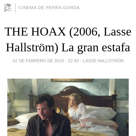
CINEMA DE PERRA GORDA
THE HOAX (2006, Lasse
Hallström) La gran estafa
02 DE FEBRERO DE 2010 - 22:50
-
LASSE HALLSTRÖM