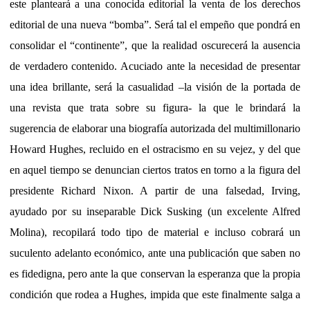
este planteará a una conocida editorial la venta de los derechos
editorial de una nueva “bomba”. Será tal el empeño que pondrá en
consolidar el “continente”, que la realidad oscurecerá la ausencia
de verdadero contenido. Acuciado ante la necesidad de presentar
una idea brillante, será la casualidad –la visión de la portada de
una revista que trata sobre su figura- la que le brindará la
sugerencia de elaborar una biografía autorizada del multimillonario
Howard Hughes, recluido en el ostracismo en su vejez, y del que
en aquel tiempo se denuncian ciertos tratos en torno a la figura del
presidente Richard Nixon. A partir de una falsedad, Irving,
ayudado por su inseparable Dick Susking (un excelente Alfred
Molina), recopilará todo tipo de material e incluso cobrará un
suculento adelanto económico, ante una publicación que saben no
es fidedigna, pero ante la que conservan la esperanza que la propia
condición que rodea a Hughes, impida que este finalmente salga a