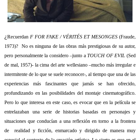
¿
Recuerdan
F FOR FAKE / VÉRITÉS ET MESONGES
(Fraude,
1973)?
No es ninguna de las obras más prestigiosas de su autor,
pero personalmente la considero –junto a
TOUCH OF EVIL
(Sed
de mal, 1957)- la cima del arte wellesiano –mucho más irregular e
intermitente de lo que se suele reconocer-, al tiempo que una de las
experiencias más fascinantes que jamás se han ofrecido,
profundizando en las posibilidades del montaje cinematográfico.
Pero lo que interesa en este caso, es evocar que en la película se
entrelazaban una serie de historias basadas en personajes y
situaciones que conducían a una reflexión en torno a la frontera
de
realidad y ficción, enmarcado y dirigido de manera muy
especial al contexto de la creación artística. Lo cierto es que en el