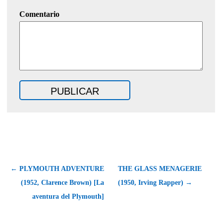
Comentario
← PLYMOUTH ADVENTURE
THE GLASS MENAGERIE
(1952, Clarence Brown) [La
(1950, Irving Rapper) →
aventura del Plymouth]