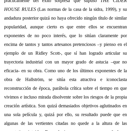
prácticamente del éxito sorpresa que supuso
THE CIDER
HOUSE RULES
(Las normas de la casa de la sidra, 1999), y su
andadura posterior quizá no haya ofrecido ningún título de similar
popularidad, aunque cierto es que entre ellos se encuentran
exponentes de no poco interés, que lo sitúan claramente por
encima de tantos y tantos artesanos pretenciosos –y pienso en el
ejemplo de un Ridley Scott-, que sí han logrado articular su
trayectoria industrial con un mayor grado de astucia –que no
eficacia- en su obra. Como uno de los últimos exponentes de la
obra de Hallström, se sitúa esta atractiva e iconoclasta
reconstrucción de época, parábola crítica sobre el tiempo en que
vivimos e incluso mirada disolvente sobre los riesgos de la propia
creación artística. Son quizá demasiados objetivos aglutinados en
una sola película y, quizá por ello, su resultado puede que en
algunas de las vertientes citadas no quede a la altura de las