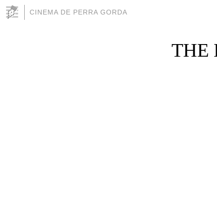
CINEMA DE PERRA GORDA
THE B