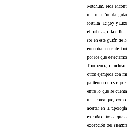
Mitchum. Nos encontra
una relación triangul
fortuita –Rigby y Eliz
el policía-, o la difí
sol en este guión de 
encontrar ecos de tan
por los que detectamo
Tourneur)-, e incluso 
otros ejemplos con má
partiendo de esas pre
entre lo que se cuent
una trama que, como a
acertar en la tipolog
extraña química que of
excepción del siempre