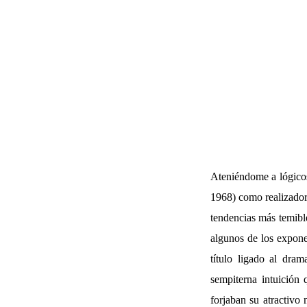
Ateniéndome a lógicos 
1968) como realizador
tendencias más temibl
algunos de los expon
título ligado al dra
sempiterna intuición
forjaban su atractivo