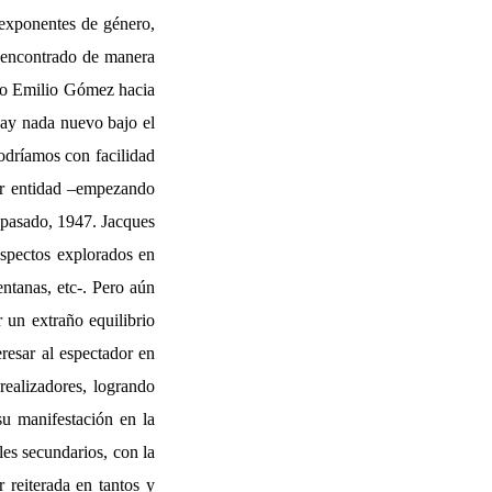
 exponentes de género,
n encontrado de manera
arco Emilio Gómez hacia
 hay nada nuevo bajo el
odríamos con facilidad
ior entidad –empezando
 pasado, 1947. Jacques
 aspectos explorados en
ntanas, etc-. Pero aún
 un extraño equilibrio
resar al espectador en
realizadores, logrando
su manifestación en la
les secundarios, con la
 reiterada en tantos y