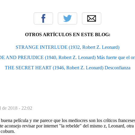
OTROS ARTÍCULOS EN ESTE BLOG:
STRANGE INTERLUDE (1932, Robert Z. Leonard)
E AND PREJUDICE (1940, Robert Z. Leonard) Más fuerte que el or
THE SECRET HEART (1946, Robert Z. Leonard) Desconfianza
l de 2018 - 22:02
buena película y me parece que los mediocres son los críticos francese
e aconsejo revisar por internet "la rebelde" del mismo z, Leonard, otr
 coburn.