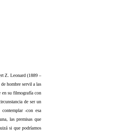
bert Z. Leonard (1889 –
de hombre servil a las
 en su filmografía con
circunstancia de ser un
a contemplar -con esa
una, las premisas que
quizá si que podríamos