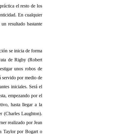
ráctica el resto de los
nticidad. En cualquier
 un resultado bastante
ción se inicia de forma
trata de Rigby (Robert
vestigar unos robos de
á servido por medio de
ntes iniciales. Será el
ista, empezando por el
ivo, hasta llegar a la
er (Charles Laughton).
rner realizado por Jean
a Taylor por Bogart o