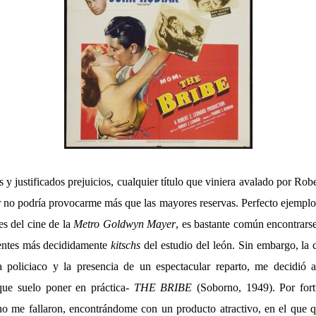
y justificados prejuicios, cualquier título que viniera avalado por Ro
 no podría provocarme más que las mayores reservas. Perfecto ejemplo 
es del cine de la
Metro Goldwyn Mayer
, es bastante común encontrarse
entes más decididamente
kitschs
del estudio del león. Sin embargo, la 
ma policiaco y la presencia de un espectacular reparto, me decidió 
 que suelo poner en práctica-
THE BRIBE
(Soborno, 1949). Por fort
 no me fallaron, encontrándome con un producto atractivo, en el que 