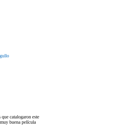
gullo
s que catalogaron este
a muy buena película