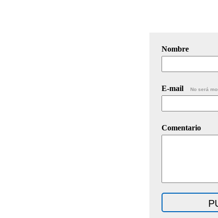
Nombre
E-mail
No será mo
Comentario