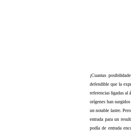
¡Cuantas posibilidad
defendible que la exp
referencias ligadas al 
orígenes han surgidos 
un notable lastre. Pe
entrada para un resul
podía de entrada enc