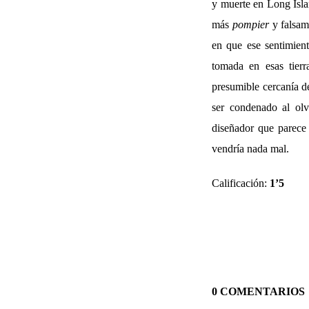
y muerte en Long Isl
más
pompier
y falsam
en que ese sentimient
tomada en esas tierr
presumible cercanía d
ser condenado al olv
diseñador que parece
vendría nada mal.
Calificación:
1’5
0 COMENTARIOS