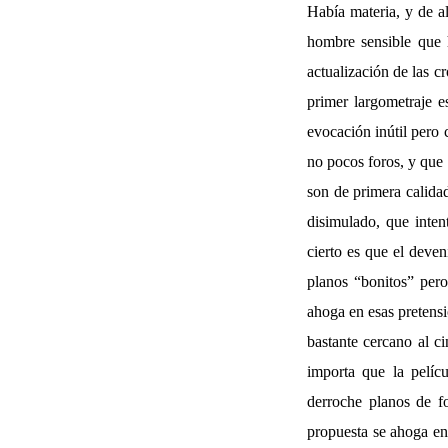
Había materia, y de al
hombre sensible que h
actualización de las c
primer largometraje e
evocación inútil pero
no pocos foros, y que 
son de primera calidad
disimulado, que inten
cierto es que el deve
planos “bonitos” pero
ahoga en esas pretensi
bastante cercano al c
importa que la pelíc
derroche planos de f
propuesta se ahoga en