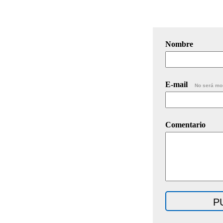
Nombre
E-mail
No será mo
Comentario