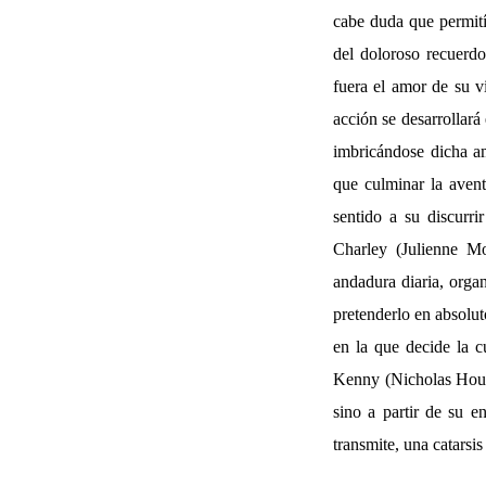
cabe duda que permitía
del doloroso recuerdo
fuera el amor de su v
acción se desarrollará
imbricándose dicha a
que culminar la avent
sentido a su discurri
Charley (Julienne Mo
andadura diaria, orga
pretenderlo en absolut
en la que decide la c
Kenny (Nicholas Hoult
sino a partir de su e
transmite, una catarsi