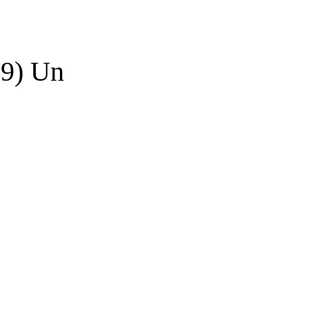
9) Un