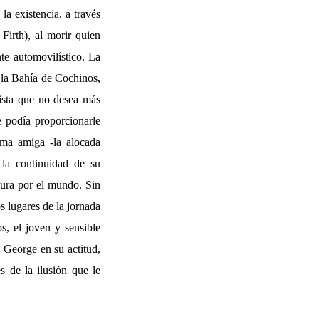
la existencia, a través
Firth), al morir quien
te automovilístico. La
n la Bahía de Cochinos,
ista que no desea más
e podía proporcionarle
tima amiga -la alocada
 la continuidad de su
dura por el mundo. Sin
s lugares de la jornada
s, el joven y sensible
 George en su actitud,
s de la ilusión que le