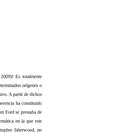
 2009)! Es totalmente
eterminados orígenes o
sivo. A partir de dichos
herencia ha constituido
om Ford se prestaba de
emática en la que este
stopher Isherwood, no