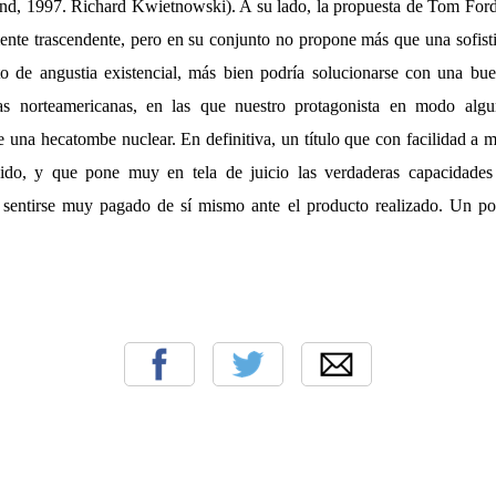
and, 1997. Richard Kwietnowski). A su lado, la propuesta de Tom For
ente trascendente, pero en su conjunto no propone más que una sofis
o de angustia existencial, más bien podría solucionarse con una bu
as norteamericanas, en las que nuestro protagonista en modo alg
e una hecatombe nuclear. En definitiva, un título que con facilidad a 
ido, y que pone muy en tela de juicio las verdaderas capacidade
 sentirse muy pagado de sí mismo ante el producto realizado. Un p