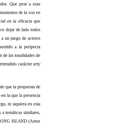
rador. Que pese a esas
os momentos de la voz en
al en la eficacia que
ce dejar de lado todos
 a un juego de actores
entido a la peripecia
n de las tonalidades de
retendido carácter
arty
 de que la propuesta de
en la que la presencia
o, ni siquiera en esta
a temáticas similares,
LONG ISLAND
(Amor