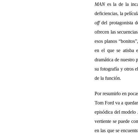
MAN
es la de la in
deficiencias, la pelícu
off
del protagonista d
ofrecen las secuencia
esos planos “bonitos”
en el que se atisba 
dramática de nuestro p
su fotografía y otros
de la función.
Por resumirlo en pocas
Tom Ford va a quedar 
episódica del modelo 
vertiente se puede co
en las que se encuent