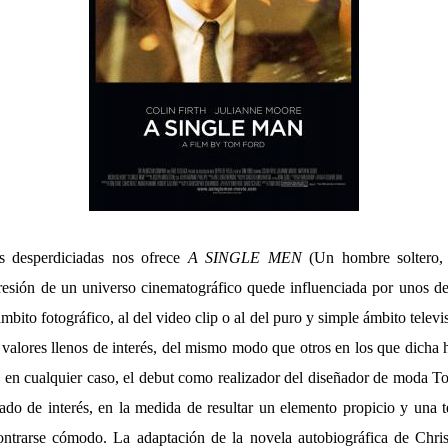
es desperdiciadas nos ofrece
A SINGLE MEN
(Un hombre soltero,
resión de un universo cinematográfico quede influenciada por unos d
ámbito fotográfico, al del video clip o al del puro y simple ámbito televi
valores llenos de interés, del mismo modo que otros en los que dicha 
ro en cualquier caso, el debut como realizador del diseñador de moda T
tado de interés, en la medida de resultar un elemento propicio y una t
ontrarse cómodo. La adaptación de la novela autobiográfica de Chri