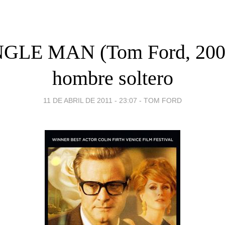
NGLE MAN (Tom Ford, 200
hombre soltero
11 DE ABRIL DE 2011 - 23:07
-
TOM FORD