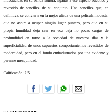
introducidas en su banda sonora, ligadas a ese aspecto bucólico y
revestido de sencillez de su conjunto. Una sencillez que, en
definitiva, se convierte en la mejor aliada de una película modesta,
que no aspira a ocupar ningún lugar puntero, pero que en su
propia humildad deja caer en voz baja no pocas cargas de
profundidad en torno a la sociedad de nuestros días y la
superficialidad de unos supuestos comportamientos revestidos de
modernidad, pero en el fondo embadurnados por una evidente y
perenne mezquindad.
Calificación:
2’5