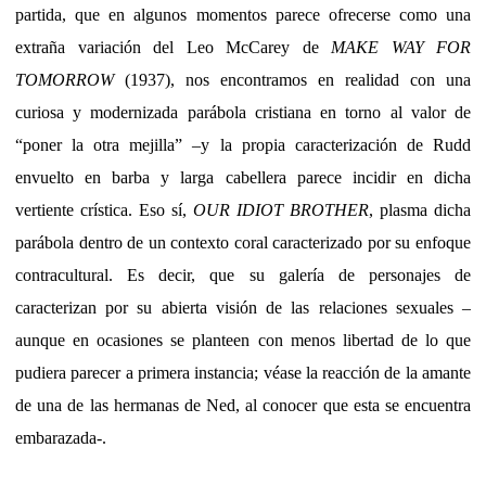
partida, que en algunos momentos parece ofrecerse como una
extraña variación del Leo McCarey de
MAKE WAY FOR
TOMORROW
(1937), nos encontramos en realidad con una
curiosa y modernizada parábola cristiana en torno al valor de
“poner la otra mejilla” –y la propia caracterización de Rudd
envuelto en barba y larga cabellera parece incidir en dicha
vertiente crística. Eso sí,
OUR IDIOT BROTHER
, plasma dicha
parábola dentro de un contexto coral caracterizado por su enfoque
contracultural. Es decir, que su galería de personajes de
caracterizan por su abierta visión de las relaciones sexuales –
aunque en ocasiones se planteen con menos libertad de lo que
pudiera parecer a primera instancia; véase la reacción de la amante
de una de las hermanas de Ned, al conocer que esta se encuentra
embarazada-.