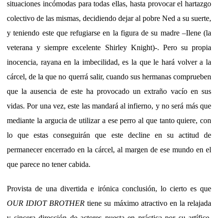
situaciones incómodas para todas ellas, hasta provocar el hartazgo
colectivo de las mismas, decidiendo dejar al pobre Ned a su suerte,
y teniendo este que refugiarse en la figura de su madre –Ilene (la
veterana y siempre excelente Shirley Knight)-. Pero su propia
inocencia, rayana en la imbecilidad, es la que le hará volver a la
cárcel, de la que no querrá salir, cuando sus hermanas comprueben
que la ausencia de este ha provocado un extraño vacío en sus
vidas. Por una vez, este las mandará al infierno, y no será más que
mediante la argucia de utilizar a ese perro al que tanto quiere, con
lo que estas conseguirán que este decline en su actitud de
permanecer encerrado en la cárcel, al margen de ese mundo en el
que parece no tener cabida.
Provista de una divertida e irónica conclusión, lo cierto es que
OUR IDIOT BROTHER
tiene su máximo atractivo en la relajada
y sincera dirección de actores puesta en práctica por su artífice.