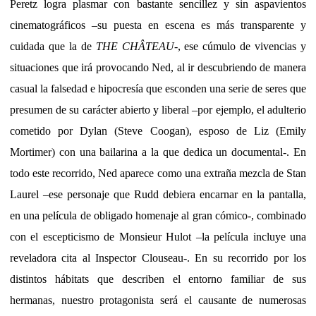
Peretz logra plasmar con bastante sencillez y sin aspavientos
cinematográficos –su puesta en escena es más transparente y
cuidada que la de
THE CHÂTEAU
-, ese cúmulo de vivencias y
situaciones que irá provocando Ned, al ir descubriendo de manera
casual la falsedad e hipocresía que esconden una serie de seres que
presumen de su carácter abierto y liberal –por ejemplo, el adulterio
cometido por Dylan (Steve Coogan), esposo de Liz (Emily
Mortimer) con una bailarina a la que dedica un documental-. En
todo este recorrido, Ned aparece como una extraña mezcla de Stan
Laurel –ese personaje que Rudd debiera encarnar en la pantalla,
en una película de obligado homenaje al gran cómico-, combinado
con el escepticismo de Monsieur Hulot –la película incluye una
reveladora cita al Inspector Clouseau-. En su recorrido por los
distintos hábitats que describen el entorno familiar de sus
hermanas, nuestro protagonista será el causante de numerosas