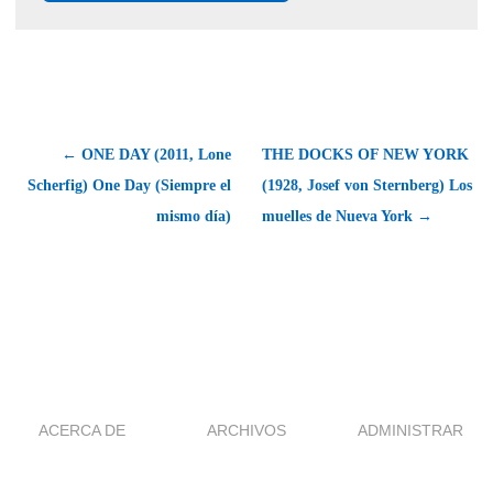
← ONE DAY (2011, Lone
THE DOCKS OF NEW YORK
Scherfig) One Day (Siempre el
(1928, Josef von Sternberg) Los
mismo día)
muelles de Nueva York →
ACERCA DE
ARCHIVOS
ADMINISTRAR