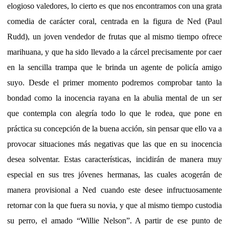
elogioso valedores, lo cierto es que nos encontramos con una grata
comedia de carácter coral, centrada en la figura de Ned (Paul
Rudd), un joven vendedor de frutas que al mismo tiempo ofrece
marihuana, y que ha sido llevado a la cárcel precisamente por caer
en la sencilla trampa que le brinda un agente de policía amigo
suyo. Desde el primer momento podremos comprobar tanto la
bondad como la inocencia rayana en la abulia mental de un ser
que contempla con alegría todo lo que le rodea, que pone en
práctica su concepción de la buena acción, sin pensar que ello va a
provocar situaciones más negativas que las que en su inocencia
desea solventar. Estas características, incidirán de manera muy
especial en sus tres jóvenes hermanas, las cuales acogerán de
manera provisional a Ned cuando este desee infructuosamente
retornar con la que fuera su novia, y que al mismo tiempo custodia
su perro, el amado “Willie Nelson”. A partir de ese punto de