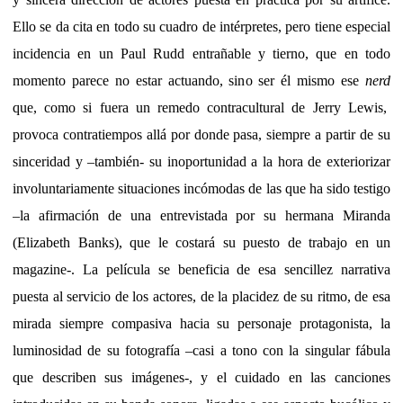
Ello se da cita en todo su cuadro de intérpretes, pero tiene especial
incidencia en un Paul Rudd entrañable y tierno, que en todo
momento parece no estar actuando, sino ser él mismo ese
nerd
que, como si fuera un remedo contracultural de Jerry Lewis,
provoca contratiempos allá por donde pasa, siempre a partir de su
sinceridad y –también- su inoportunidad a la hora de exteriorizar
involuntariamente situaciones incómodas de las que ha sido testigo
–la afirmación de una entrevistada por su hermana Miranda
(Elizabeth Banks), que le costará su puesto de trabajo en un
magazine-. La película se beneficia de esa sencillez narrativa
puesta al servicio de los actores, de la placidez de su ritmo, de esa
mirada siempre compasiva hacia su personaje protagonista, la
luminosidad de su fotografía –casi a tono con la singular fábula
que describen sus imágenes-, y el cuidado en las canciones