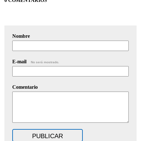
0 COMENTARIOS
Nombre
E-mail
No será mostrado.
Comentario