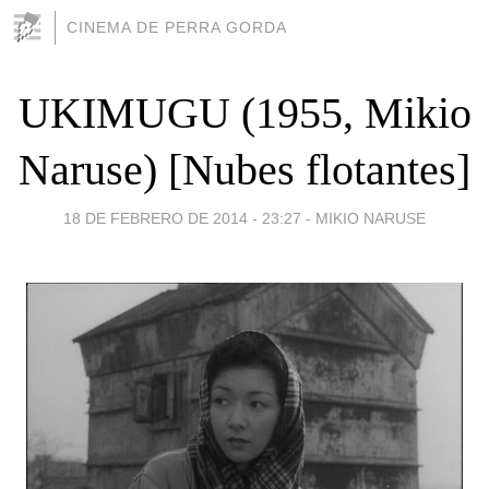
CINEMA DE PERRA GORDA
UKIMUGU (1955, Mikio
Naruse) [Nubes flotantes]
18 DE FEBRERO DE 2014 - 23:27
-
MIKIO NARUSE