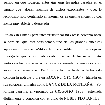
tiempo en que rodaron, antes que esas leyendas basadas en el
pasado que jalonan muchos de dichos exponentes y que, lo
reconozco, solo contemplo en momentos en que me encuentro con
mente muy abierta y despejada.
Sirvan estas líneas para intentar justificar mi escasa cercanía hacia
la obra del que está considerado uno de los grandes cineastas
japonenses clásicos –Mikio Naruse-, artífice de una copiosa
filmografía que se extiende desde el inicio de los años treinta,
hasta casi las postrimerías de la de los sesenta –apenas dos años
antes de su muerte en 1967- y de la que hasta la fecha solo
conocía la notable y previa
YAMA NO OTO
(1954) –titulada en
sus ediciones digitales como LA VOZ DE LA MONTAÑA- . Por
fortuna para mí, el visionado de
UKIGUMO
(1955) –estrenada
digitalmente y conocida con el título de NUBES FLOTANTES-,