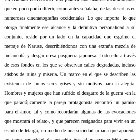
que en poco podía diferir, como antes señalaba, de las descritas en
numerosas cinematografías occidentales. Lo que importa, lo que
otorga finalmente ese alcance y la definitiva personalidad a su
conjunto, reside por un lado en la capacidad que esgrime el
metraje de Naruse, describiéndonos con una extraña mezcla de
melancolía y desgarro esa posguerra japonesa. Todo ello a través
de esos fondos en los que se observan calles degradadas, incluso
atisbos de ruina y miseria. Un marco en el que se describen las
existencia de tantos seres grises y sin motivos para la alegría.
Hombres y mujeres que han sufrido el desgarro de la guerra -en la
que paradójicamente la pareja protagonista encontró un paraíso
para el amor, tal y como recordarán algunas de las evocaciones
que mostrará el relato-, y que parecen resignados para vivir en un
estado de letargo, en medio de una sociedad urbana que aparenta
no tener capacidad de reacción tras el mazazo sufrido en su