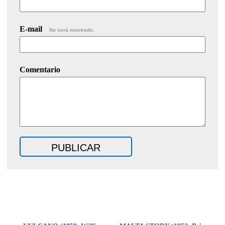
E-mail
No será mostrado.
Comentario