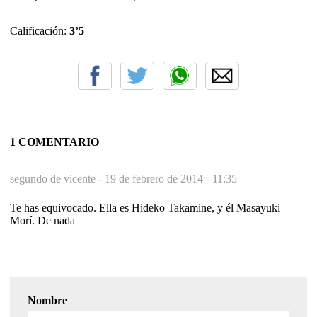
Calificación:
3’5
1 COMENTARIO
segundo de vicente -
19 de febrero de 2014 - 11:35
Te has equivocado. Ella es Hideko Takamine, y él Masayuki
Morí. De nada
Nombre