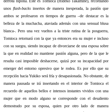
derrota nipona. Este es Tomioca (Hideko Takamine), recordando
unos
flash-backs
insertos de manera inesperada, la pasión que
ambos se profesaron en tiempos de guerra –de destacar es la
belleza de la muchacha, ataviada además con una sensual blusa
blanca-. Pero una vez vueltos a la triste rutina de la posguerra,
Tomioca retornará con la que ya entonces era su mujer e incluso
con su suegra, siendo incapaz de divorciarse de una esposa sobre
la que en realidad no mantiene pasión alguna, pero de la que le
resulta casi imposible deshacerse, quizá por su incapacidad por
emerger del entorno opresivo que le rodea. Es por ello que su
recepción hacia Yukiko será fría y desapasionada. No obstante, de
manera pausada se irá insertando en el interior de Tomioca el
recuerdo de aquellos bellos e intensos instantes vividos con una
mujer que en modo alguno se corresponde con el desaliento
demostrado por su esposa, quien por otro lado de manera