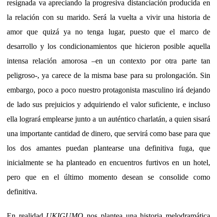
resignada va apreciando la progresiva distanciación producida en
la relación con su marido. Será la vuelta a vivir una historia de
amor que quizá ya no tenga lugar, puesto que el marco de
desarrollo y los condicionamientos que hicieron posible aquella
intensa relación amorosa –en un contexto por otra parte tan
peligroso-, ya carece de la misma base para su prolongación. Sin
embargo, poco a poco nuestro protagonista masculino irá dejando
de lado sus prejuicios y adquiriendo el valor suficiente, e incluso
ella logrará emplearse junto a un auténtico charlatán, a quien sisará
una importante cantidad de dinero, que servirá como base para que
los dos amantes puedan plantearse una definitiva fuga, que
inicialmente se ha planteado en encuentros furtivos en un hotel,
pero que en el último momento desean se consolide como
definitiva.
En realidad
UKIGUMO
nos plantea una historia melodramática