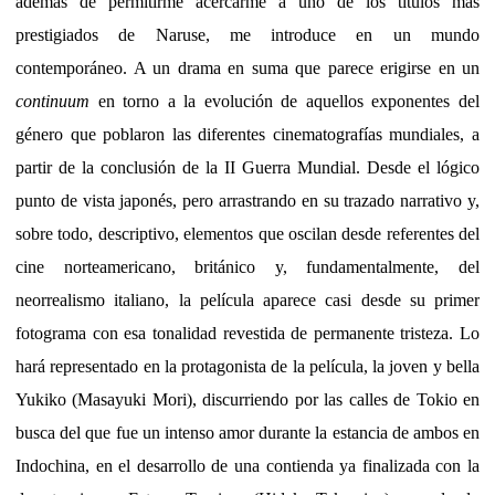
además de permitirme acercarme a uno de los títulos más
prestigiados de Naruse, me introduce en un mundo
contemporáneo. A un drama en suma que parece erigirse en un
continuum
en torno a la evolución de aquellos exponentes del
género que poblaron las diferentes cinematografías mundiales, a
partir de la conclusión de la II Guerra Mundial. Desde el lógico
punto de vista japonés, pero arrastrando en su trazado narrativo y,
sobre todo, descriptivo, elementos que oscilan desde referentes del
cine norteamericano, británico y, fundamentalmente, del
neorrealismo italiano, la película aparece casi desde su primer
fotograma con esa tonalidad revestida de permanente tristeza. Lo
hará representado en la protagonista de la película, la joven y bella
Yukiko (Masayuki Mori), discurriendo por las calles de Tokio en
busca del que fue un intenso amor durante la estancia de ambos en
Indochina, en el desarrollo de una contienda ya finalizada con la