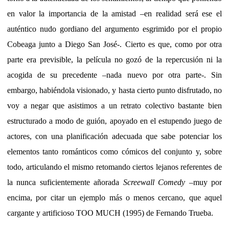
en valor la importancia de la amistad –en realidad será ese el
auténtico nudo gordiano del argumento esgrimido por el propio
Cobeaga junto a Diego San José-. Cierto es que, como por otra
parte era previsible, la película no gozó de la repercusión ni la
acogida de su precedente –nada nuevo por otra parte-. Sin
embargo, habiéndola visionado, y hasta cierto punto disfrutado, no
voy a negar que asistimos a un retrato colectivo bastante bien
estructurado a modo de guión, apoyado en el estupendo juego de
actores, con una planificación adecuada que sabe potenciar los
elementos tanto románticos como cómicos del conjunto y, sobre
todo, articulando el mismo retomando ciertos lejanos referentes de
la nunca suficientemente añorada
Screewall Comedy
–muy por
encima, por citar un ejemplo más o menos cercano, que aquel
cargante y artificioso TOO MUCH (1995) de Fernando Trueba.