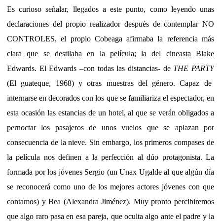
Es curioso señalar, llegados a este punto, como leyendo unas
declaraciones del propio realizador después de contemplar NO
CONTROLES, el propio Cobeaga afirmaba la referencia más
clara que se destilaba en la película; la del cineasta Blake
Edwards. El Edwards –con todas las distancias- de
THE PARTY
(El guateque, 1968) y otras muestras del género. Capaz de
internarse en decorados con los que se familiariza el espectador, en
esta ocasión las estancias de un hotel, al que se verán obligados a
pernoctar los pasajeros de unos vuelos que se aplazan por
consecuencia de la nieve. Sin embargo, los primeros compases de
la película nos definen a la perfección al dúo protagonista. La
formada por los jóvenes Sergio (un Unax Ugalde al que algún día
se reconocerá como uno de los mejores actores jóvenes con que
contamos) y Bea (Alexandra Jiménez). Muy pronto percibiremos
que algo raro pasa en esa pareja, que oculta algo ante el padre y la