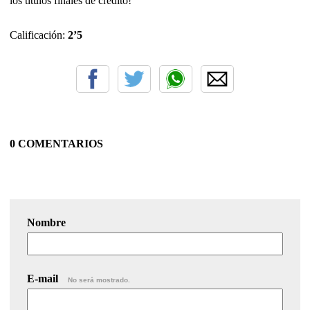
los títulos finales de crédito!
Calificación:
2’5
0 COMENTARIOS
Nombre
E-mail
No será mostrado.