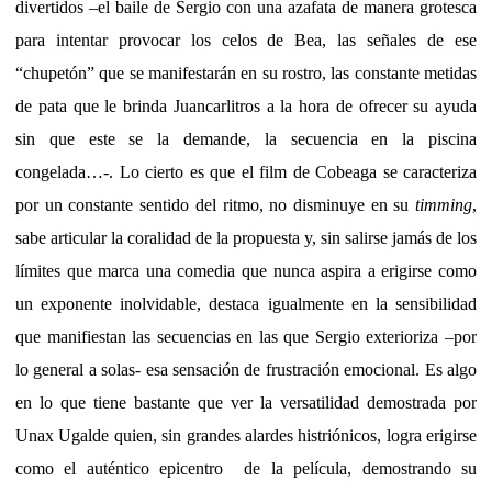
divertidos –el baile de Sergio con una azafata de manera grotesca
para intentar provocar los celos de Bea, las señales de ese
“chupetón” que se manifestarán en su rostro, las constante metidas
de pata que le brinda Juancarlitros a la hora de ofrecer su ayuda
sin que este se la demande, la secuencia en la piscina
congelada…-. Lo cierto es que el film de Cobeaga se caracteriza
por un constante sentido del ritmo, no disminuye en su
timming
,
sabe articular la coralidad de la propuesta y, sin salirse jamás de los
límites que marca una comedia que nunca aspira a erigirse como
un exponente inolvidable, destaca igualmente en la sensibilidad
que manifiestan las secuencias en las que Sergio exterioriza –por
lo general a solas- esa sensación de frustración emocional. Es algo
en lo que tiene bastante que ver la versatilidad demostrada por
Unax Ugalde quien, sin grandes alardes histriónicos, logra erigirse
como el auténtico epicentro de la película, demostrando su