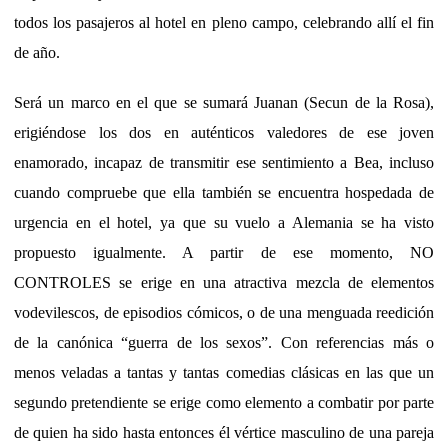
todos los pasajeros al hotel en pleno campo, celebrando allí el fin
de año.
Será un marco en el que se sumará Juanan (Secun de la Rosa),
erigiéndose los dos en auténticos valedores de ese joven
enamorado, incapaz de transmitir ese sentimiento a Bea, incluso
cuando compruebe que ella también se encuentra hospedada de
urgencia en el hotel, ya que su vuelo a Alemania se ha visto
propuesto igualmente. A partir de ese momento, NO
CONTROLES se erige en una atractiva mezcla de elementos
vodevilescos, de episodios cómicos, o de una menguada reedición
de la canónica “guerra de los sexos”. Con referencias más o
menos veladas a tantas y tantas comedias clásicas en las que un
segundo pretendiente se erige como elemento a combatir por parte
de quien ha sido hasta entonces él vértice masculino de una pareja