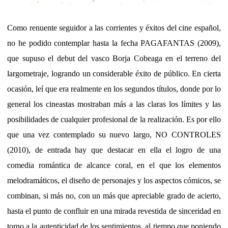
Como renuente seguidor a las corrientes y éxitos del cine español,
no he podido contemplar hasta la fecha PAGAFANTAS (2009),
que supuso el debut del vasco Borja Cobeaga en el terreno del
largometraje, logrando un considerable éxito de público. En cierta
ocasión, leí que era realmente en los segundos títulos, donde por lo
general los cineastas mostraban más a las claras los límites y las
posibilidades de cualquier profesional de la realización. Es por ello
que una vez contemplado su nuevo largo, NO CONTROLES
(2010), de entrada hay que destacar en ella el logro de una
comedia romántica de alcance coral, en el que los elementos
melodramáticos, el diseño de personajes y los aspectos cómicos, se
combinan, si más no, con un más que apreciable grado de acierto,
hasta el punto de confluir en una mirada revestida de sinceridad en
torno a la autenticidad de los sentimientos, al tiempo que poniendo