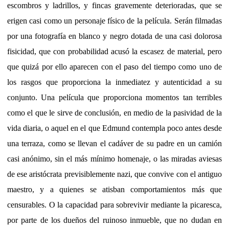
escombros y ladrillos, y fincas gravemente deterioradas, que se
erigen casi como un personaje físico de la película. Serán filmadas
por una fotografía en blanco y negro dotada de una casi dolorosa
fisicidad, que con probabilidad acusó la escasez de material, pero
que quizá por ello aparecen con el paso del tiempo como uno de
los rasgos que proporciona la inmediatez y autenticidad a su
conjunto. Una película que proporciona momentos tan terribles
como el que le sirve de conclusión, en medio de la pasividad de la
vida diaria, o aquel en el que Edmund contempla poco antes desde
una terraza, como se llevan el cadáver de su padre en un camión
casi anónimo, sin el más mínimo homenaje, o las miradas aviesas
de ese aristócrata previsiblemente nazi, que convive con el antiguo
maestro, y a quienes se atisban comportamientos más que
censurables. O la capacidad para sobrevivir mediante la picaresca,
por parte de los dueños del ruinoso inmueble, que no dudan en