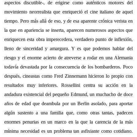
aspectos discutible-, de erigirse como auténticos motores del
movimiento neorrealista que enriqueció el cine italiano de aquel
tiempo. Pero más allá de eso, y de esa aparente crónica verista en
la que en apariencia se inserta, aparecen numerosos aspectos que
enriquecen esta obra imperecedera, verdadero punto de inflexión,
lleno de sinceridad y amargura. Y es que podemos hablar del
riesgo y el enorme acierto de atreverse a rodar en una Alemania
todavía devastada por la consecuencia de los bombarderos. Poco
después, cineastas como Fred Zinnemann hicieron lo propio con
resultados muy inferiores. Rossellini centra su acción en la
andadura existencial del pequeño Edmund, un muchacho de doce
años de edad que deambula por un Berlin asolado, para aportar
algún sustento a una familia que, como otras tantas, padecen
enormes penurias en un marco en la que la carencia de la más
mínima necesidad es un problema tan asfixiante como cotidiano.