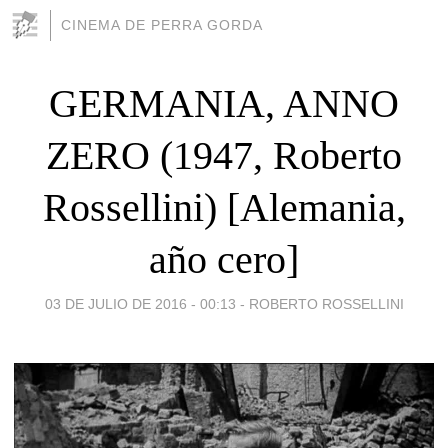
CINEMA DE PERRA GORDA
GERMANIA, ANNO
ZERO (1947, Roberto
Rossellini) [Alemania,
año cero]
03 DE JULIO DE 2016 - 00:13
-
ROBERTO ROSSELLINI