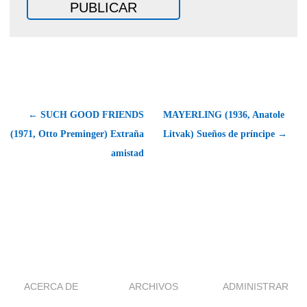
← SUCH GOOD FRIENDS
MAYERLING (1936, Anatole
(1971, Otto Preminger) Extraña
Litvak) Sueños de príncipe →
amistad
ACERCA DE
ARCHIVOS
ADMINISTRAR