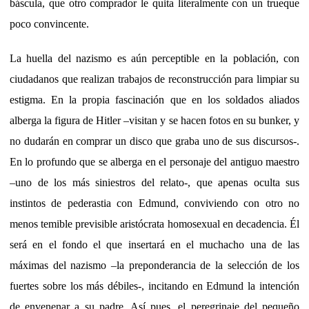
báscula, que otro comprador le quita literalmente con un trueque
poco convincente.
La huella del nazismo es aún perceptible en la población, con
ciudadanos que realizan trabajos de reconstrucción para limpiar su
estigma. En la propia fascinación que en los soldados aliados
alberga la figura de Hitler –visitan y se hacen fotos en su bunker, y
no dudarán en comprar un disco que graba uno de sus discursos-.
En lo profundo que se alberga en el personaje del antiguo maestro
–uno de los más siniestros del relato-, que apenas oculta sus
instintos de pederastia con Edmund, conviviendo con otro no
menos temible previsible aristócrata homosexual en decadencia. Él
será en el fondo el que insertará en el muchacho una de las
máximas del nazismo –la preponderancia de la selección de los
fuertes sobre los más débiles-, incitando en Edmund la intención
de envenenar a su padre. Así pues, el peregrinaje del pequeño