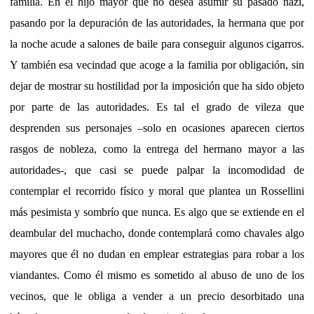
familia. En el hijo mayor que no desea asumir su pasado nazi,
pasando por la depuración de las autoridades, la hermana que por
la noche acude a salones de baile para conseguir algunos cigarros.
Y también esa vecindad que acoge a la familia por obligación, sin
dejar de mostrar su hostilidad por la imposición que ha sido objeto
por parte de las autoridades. Es tal el grado de vileza que
desprenden sus personajes –solo en ocasiones aparecen ciertos
rasgos de nobleza, como la entrega del hermano mayor a las
autoridades-, que casi se puede palpar la incomodidad de
contemplar el recorrido físico y moral que plantea un Rossellini
más pesimista y sombrío que nunca. Es algo que se extiende en el
deambular del muchacho, donde contemplará como chavales algo
mayores que él no dudan en emplear estrategias para robar a los
viandantes. Como él mismo es sometido al abuso de uno de los
vecinos, que le obliga a vender a un precio desorbitado una