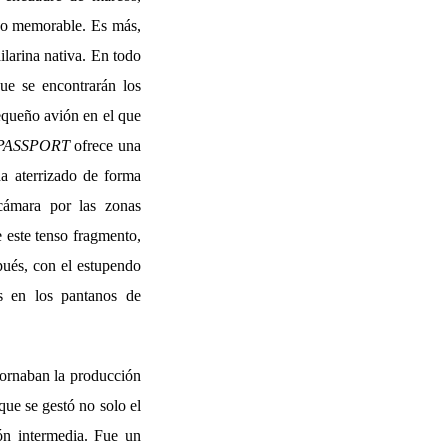
poco memorable. Es más,
ilarina nativa. En todo
que se encontrarán los
pequeño avión en el que
PASSPORT
ofrece una
ha aterrizado de forma
 cámara por las zonas
e este tenso fragmento,
pués, con el estupendo
s en los pantanos de
dornaban la producción
ue se gestó no solo el
ión intermedia. Fue un