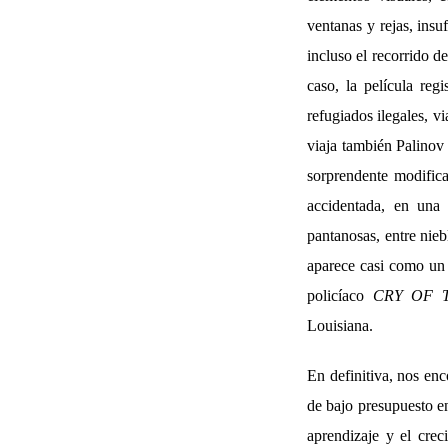
ventanas y rejas, insu
incluso el recorrido d
caso, la película reg
refugiados ilegales, v
viaja también Palinov 
sorprendente modifica
accidentada, en una 
pantanosas, entre nieb
aparece casi como un 
policíaco
CRY OF 
Louisiana.
En definitiva, nos en
de bajo presupuesto e
aprendizaje y el crec