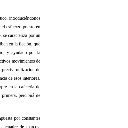
ntico, introduciéndonos
 el esfuerzo puesto en
, se caracteriza por un
iben en la ficción, que
rio, y ayudado por la
activos movimientos de
 precisa utilización de
ncia de esos interiores,
pre en la cafetería de
 primera, percibirá de
uesta por constantes
l encuadre de marcos,