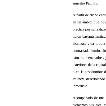
siniestro Palinov.
A partir de dicho encu
en un ámbito que hoy 
práctica por su realiz
guión bastante limitad
alcanzan vida propia
contrastada iluminaci
cámara, reencuadres, y
exteriores de la capita
o en la pesadumbre de
Palinov, describiendo
inmediato.
Acompañado de una m
elementos visuales, 