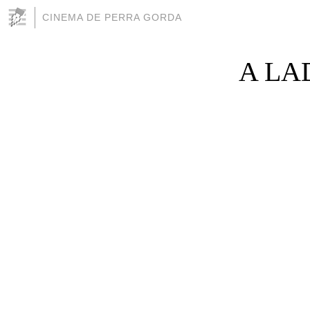
CINEMA DE PERRA GORDA
A LA