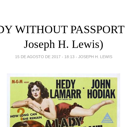
DY WITHOUT PASSPORT (
Joseph H. Lewis)
15 DE AGOSTO DE 2017 - 18:13
-
JOSEPH H. LEWIS