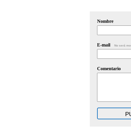
Nombre
E-mail
No será mo
Comentario