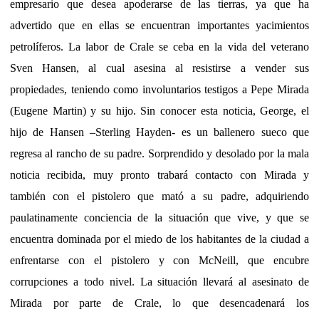
empresario que desea apoderarse de las tierras, ya que ha
advertido que en ellas se encuentran importantes yacimientos
petrolíferos. La labor de Crale se ceba en la vida del veterano
Sven Hansen, al cual asesina al resistirse a vender sus
propiedades, teniendo como involuntarios testigos a Pepe Mirada
(Eugene Martin) y su hijo. Sin conocer esta noticia, George, el
hijo de Hansen –Sterling Hayden- es un ballenero sueco que
regresa al rancho de su padre. Sorprendido y desolado por la mala
noticia recibida, muy pronto trabará contacto con Mirada y
también con el pistolero que mató a su padre, adquiriendo
paulatinamente conciencia de la situación que vive, y que se
encuentra dominada por el miedo de los habitantes de la ciudad a
enfrentarse con el pistolero y con McNeill, que encubre
corrupciones a todo nivel. La situación llevará al asesinato de
Mirada por parte de Crale, lo que desencadenará los