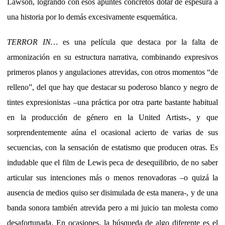
Lawson, logrando con esos apuntes concretos dotar de espesura a
una historia por lo demás excesivamente esquemática.
TERROR IN…
es una película que destaca por la falta de
armonización en su estructura narrativa, combinando expresivos
primeros planos y angulaciones atrevidas, con otros momentos “de
relleno”, del que hay que destacar su poderoso blanco y negro de
tintes expresionistas –una práctica por otra parte bastante habitual
en la producción de género en la United Artists-, y que
sorprendentemente aúna el ocasional acierto de varias de sus
secuencias, con la sensación de estatismo que producen otras. Es
indudable que el film de Lewis peca de desequilibrio, de no saber
articular sus intenciones más o menos renovadoras –o quizá la
ausencia de medios quiso ser disimulada de esta manera-, y de una
banda sonora también atrevida pero a mi juicio tan molesta como
desafortunada. En ocasiones, la búsqueda de algo diferente es el