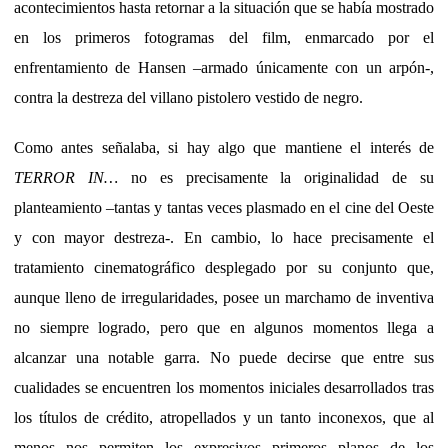
acontecimientos hasta retornar a la situación que se había mostrado
en los primeros fotogramas del film, enmarcado por el
enfrentamiento de Hansen –armado únicamente con un arpón-,
contra la destreza del villano pistolero vestido de negro.
Como antes señalaba, si hay algo que mantiene el interés de
TERROR IN…
no es precisamente la originalidad de su
planteamiento –tantas y tantas veces plasmado en el cine del Oeste
y con mayor destreza-. En cambio, lo hace precisamente el
tratamiento cinematográfico desplegado por su conjunto que,
aunque lleno de irregularidades, posee un marchamo de inventiva
no siempre logrado, pero que en algunos momentos llega a
alcanzar una notable garra. No puede decirse que entre sus
cualidades se encuentren los momentos iniciales desarrollados tras
los títulos de crédito, atropellados y un tanto inconexos, que al
menos nos permiten los expresivos primeros planos de los