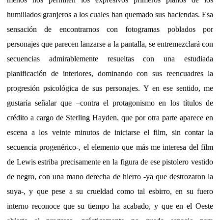
humillados granjeros a los cuales han quemado sus haciendas. Esa
sensación de encontrarnos con fotogramas poblados por
personajes que parecen lanzarse a la pantalla, se entremezclará con
secuencias admirablemente resueltas con una estudiada
planificación de interiores, dominando con sus reencuadres la
progresión psicológica de sus personajes. Y en ese sentido, me
gustaría señalar que –contra el protagonismo en los títulos de
crédito a cargo de Sterling Hayden, que por otra parte aparece en
escena a los veinte minutos de iniciarse el film, sin contar la
secuencia progenérico-, el elemento que más me interesa del film
de Lewis estriba precisamente en la figura de ese pistolero vestido
de negro, con una mano derecha de hierro -ya que destrozaron la
suya-, y que pese a su crueldad como tal esbirro, en su fuero
interno reconoce que su tiempo ha acabado, y que en el Oeste