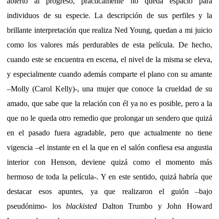
abierto al progreso, prácticamente no queda espacio para
individuos de su especie. La descripción de sus perfiles y la
brillante interpretación que realiza Ned Young, quedan a mi juicio
como los valores más perdurables de esta película. De hecho,
cuando este se encuentra en escena, el nivel de la misma se eleva,
y especialmente cuando además comparte el plano con su amante
–Molly (Carol Kelly)-, una mujer que conoce la crueldad de su
amado, que sabe que la relación con él ya no es posible, pero a la
que no le queda otro remedio que prolongar un sendero que quizá
en el pasado fuera agradable, pero que actualmente no tiene
vigencia –el instante en el la que en el salón confiesa esa angustia
interior con Henson, deviene quizá como el momento más
hermoso de toda la película-. Y en este sentido, quizá habría que
destacar esos apuntes, ya que realizaron el guión –bajo
pseudónimo- los
blackisted
Dalton Trumbo y John Howard