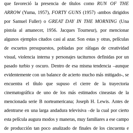
que favoreció la presencia de títulos como
RUN OF THE
ARROW
(Yuma, 1957),
FORTY GUNS
(1957) -ambos dirigidos
por Samuel Fuller) o
GREAT DAY IN THE MORNING
(Una
pistola al amanecer, 1956. Jacques Tourneur), por mencionar
algunos ejemplos citados casi al azar. Son estas y otras, películas
de escuetos presupuestos, pobladas por ráfagas de creatividad
visual, violencia interna y personajes taciturnos definidas por un
pasado turbio y oscuro. Dentro de esa misma tendencia –aunque
evidentemente con un balance de acierto mucho más mitigado-, se
encuentra el título que supuso el cierre de la trayectoria
cinematográfica de uno de los más estimados cineastas de la
mencionada serie B norteamericana; Joseph H. Lewis. Antes de
adentrarse en una larga andadura televisiva –de la cual por cierto
esta película augura modos y maneras, muy familiares a ese campo
de producción tan poco analizado de finales de los cincuenta e