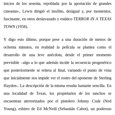
inicios de los sesenta, repoblada por la aportación de grandes
cineastas-, Lewis dirigió el insólito, desigual y, por momentos,
fascinante, en otros deslavazado y estático
TERROR IN A TEXAS
TOWN
(1958).
Y digo esto último, porque pese a una duración de menos de
ochenta minutos, en realidad la película se plantea como el
desarrollo de una leve anécdota, desde el primer momento
previsible –algo a lo que además incide la secuencia progenérico
que posteriormente se reitera al final, variando el punto de vista
que inicialmente nos impide ver el rostro del oponente de Sterling
Hayden-. La descripción de la misma resulta bastante sencilla. En
una localidad de Texas, los propietarios de los ranchos se
encuentran aterrorizados por el pistolero Johnny Crale (Ned
Young), esbirro de Ed McNeill (Sebastián Cabot), un poderoso