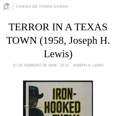
CINEMA DE PERRA GORDA
TERROR IN A TEXAS
TOWN (1958, Joseph H.
Lewis)
27 DE FEBRERO DE 2008 - 23:37
-
JOSEPH H. LEWIS