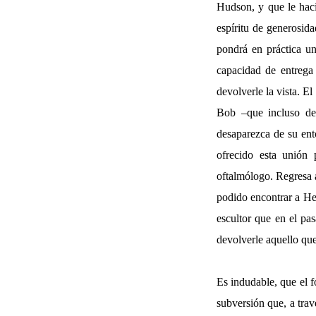
Hudson, y que le hací
espíritu de generosida
pondrá en práctica un
capacidad de entrega
devolverle la vista. E
Bob –que incluso des
desaparezca de su ento
ofrecido esta unión
oftalmólogo. Regresa 
podido encontrar a Hel
escultor que en el pa
devolverle aquello que 
Es indudable, que el f
subversión que, a trav