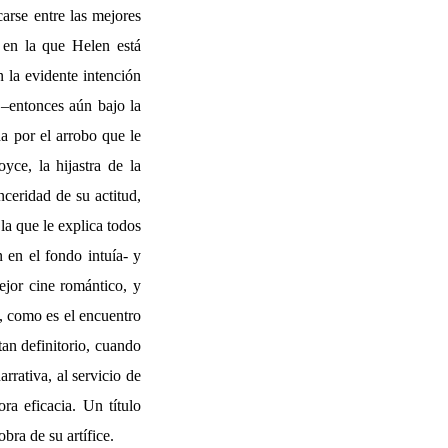
arse entre las mejores
 en la que Helen está
n la evidente intención
 –entonces aún bajo la
a por el arrobo que le
yce, la hijastra de la
nceridad de su actitud,
la que le explica todos
 en el fondo intuía- y
ejor cine romántico, y
d, como es el encuentro
tan definitorio, cuando
rrativa, al servicio de
a eficacia. Un título
bra de su artífice.