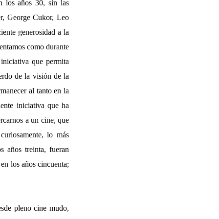
 los años 30, sin las
r, George Cukor, Leo
iente generosidad a la
comentamos como durante
 iniciativa que permita
rdo de la visión de la
manecer al tanto en la
ente iniciativa que ha
ercarnos a un cine, que
 curiosamente, lo más
s años treinta, fueran
 en los años cincuenta;
desde pleno cine mudo,