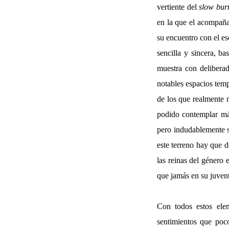
vertiente del
slow bur
en la que el acompaña
su encuentro con el es
sencilla y sincera, b
muestra con deliberad
notables espacios tem
de los que realmente 
podido contemplar más
pero indudablemente si
este terreno hay que d
las reinas del género 
que jamás en su juvent
Con todos estos elem
sentimientos que poc