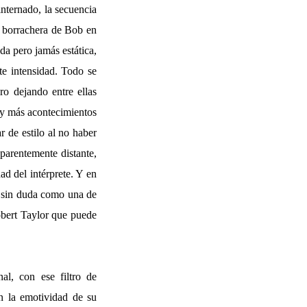
internado, la secuencia
a borrachera de Bob en
da pero jamás estática,
te intensidad. Todo se
ro dejando entre ellas
 y más acontecimientos
 de estilo al no haber
parentemente distante,
ad del intérprete. Y en
se sin duda como una de
Robert Taylor que puede
al, con ese filtro de
n la emotividad de su