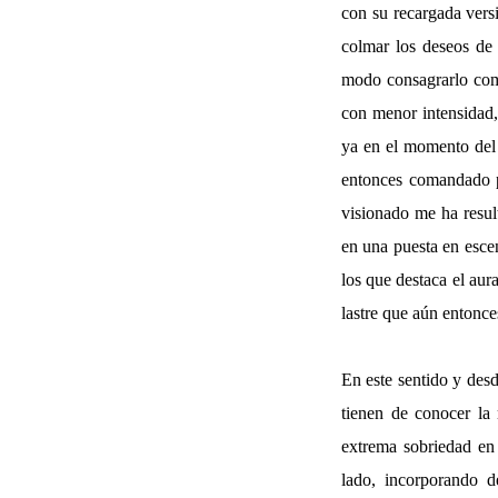
con su recargada vers
colmar los deseos de
modo consagrarlo como
con menor intensidad,
ya en el momento del 
entonces comandado po
visionado me ha resul
en una puesta en esce
los que destaca el aur
lastre que aún entonce
En este sentido y des
tienen de conocer la 
extrema sobriedad en 
lado, incorporando d