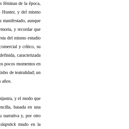
s féminas de la época,
s Hunter, y del mismo
ía manifestado, aunque
emoria, y recordar que
esta del mismo estudio
omercial y crítico, su
efinida, caracterizada
unos pocos momentos en
isbo de teatralidad; un
s años.
ijastra, y el modo que
encilla, basada en una
 narrativa y, por otro
l
slapstick
mudo en la