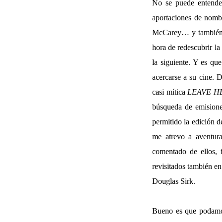
No se puede entender
aportaciones de nom
McCarey… y también Jo
hora de redescubrir la
la siguiente. Y es que
acercarse a su cine. 
casi mítica
LEAVE H
búsqueda de emisiones
permitido la edición d
me atrevo a aventura
comentado de ellos, f
revisitados también en
Douglas Sirk.
Bueno es que podamos 