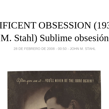
FICENT OBSESSION (1935
M. Stahl) Sublime obsesión
28 DE FEBRERO DE 2008 - 00:50
-
JOHN M. STAHL