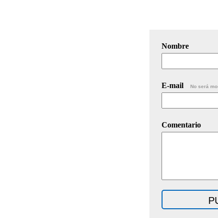
Nombre
E-mail
No será mo
Comentario