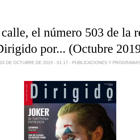
 calle, el número 503 de la r
irigido por... (Octubre 201
16 DE OCTUBRE DE 2019 - 01:17
-
PUBLICACIONES Y PROGRAMA