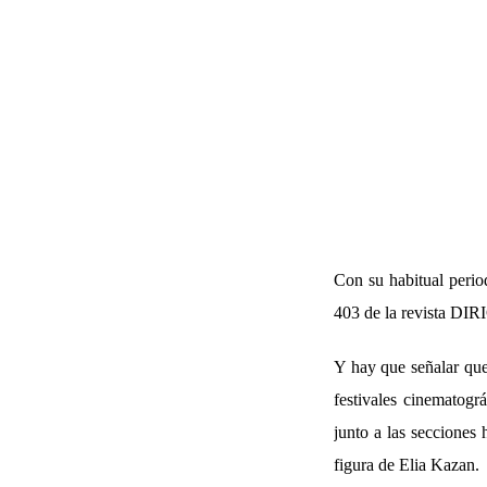
Con su habitual perio
403 de la revista DIR
Y hay que señalar que
festivales cinematogr
junto a las secciones 
figura de Elia Kazan.