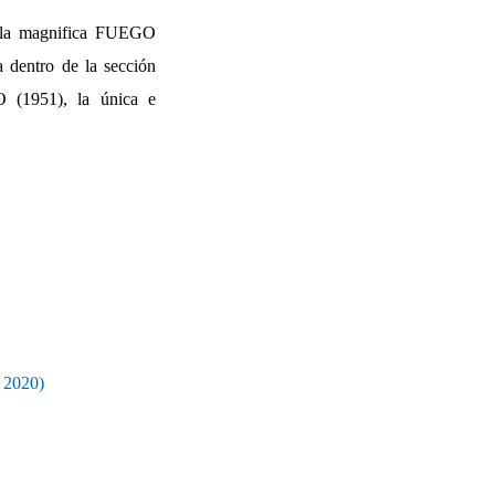
de la magnifica FUEGO
 dentro de la sección
1951), la única e
o 2020)