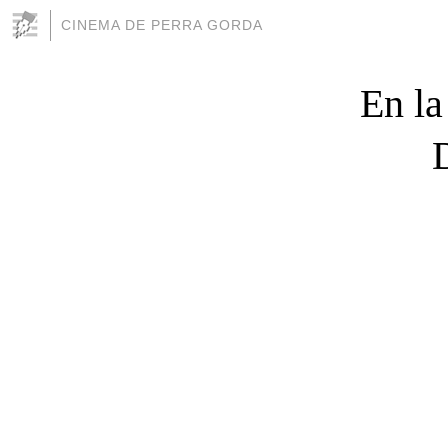
CINEMA DE PERRA GORDA
En la
D