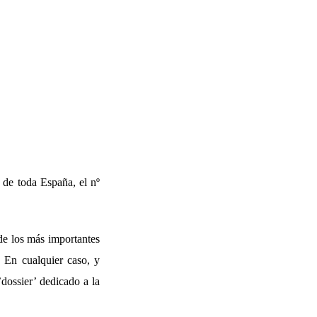
 de toda España, el nº
de los más importantes
. En cualquier caso, y
’dossier’ dedicado a la