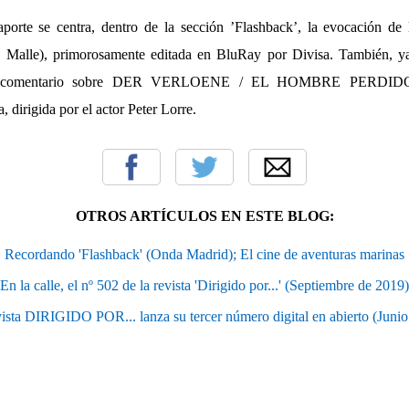
porte se centra, dentro de la sección ’Flashback’, la evocación 
alle), primorosamente editada en BluRay por Divisa. También, ya
l comentario sobre DER VERLOENE / EL HOMBRE PERDIDO (
a, dirigida por el actor Peter Lorre.
OTROS ARTÍCULOS EN ESTE BLOG:
Recordando 'Flashback' (Onda Madrid); El cine de aventuras marinas
En la calle, el nº 502 de la revista 'Dirigido por...' (Septiembre de 2019)
ista DIRIGIDO POR... lanza su tercer número digital en abierto (Juni