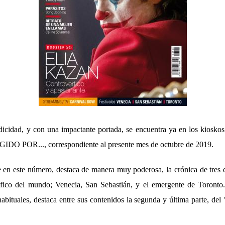
dicidad, y con una impactante portada, se encuentra ya en los kioskos
IGIDO POR..., correspondiente al presente mes de octubre de 2019.
 en este número, destaca de manera muy poderosa, la crónica de tres 
áfico del mundo; Venecia, San Sebastián, y el emergente de Toronto
habituales, destaca entre sus conten
idos la segunda y última parte, del 