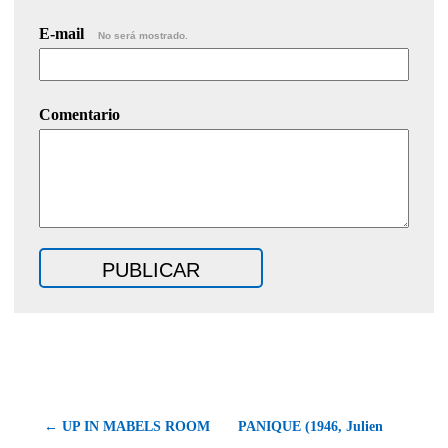
E-mail
No será mostrado.
Comentario
← UP IN MABELS ROOM
PANIQUE (1946, Julien