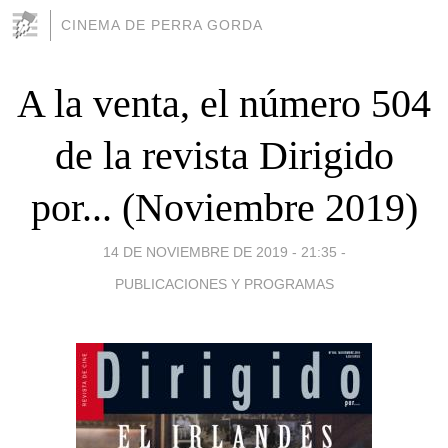
CINEMA DE PERRA GORDA
A la venta, el número 504
de la revista Dirigido
por... (Noviembre 2019)
14 DE NOVIEMBRE DE 2019 - 21:35
-
PUBLICACIONES Y PROGRAMAS