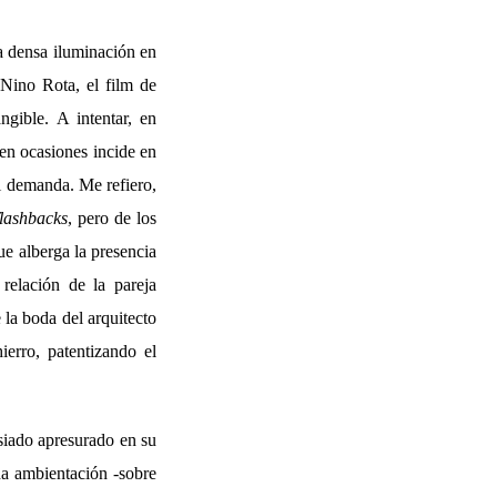
a densa iluminación en
Nino Rota, el film de
ngible. A intentar, en
 en ocasiones incide en
si demanda. Me refiero,
flashbacks
, pero de los
ue alberga la presencia
relación de la pareja
 la boda del arquitecto
ierro, patentizando el
asiado apresurado en su
a ambientación -sobre