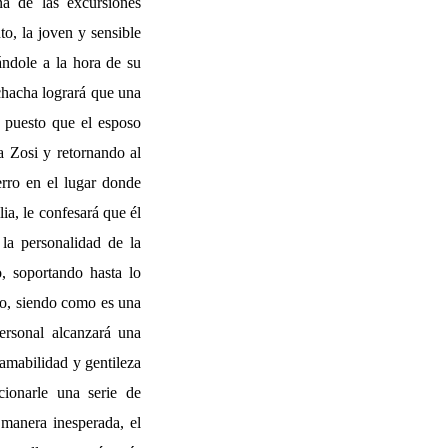
na de las excursiones
, la joven y sensible
ándole a la hora de su
chacha logrará que una
 puesto que el esposo
a Zosi y retornando al
erro en el lugar donde
ia, le confesará que él
la personalidad de la
o, soportando hasta lo
eto, siendo como es una
ersonal alcanzará una
amabilidad y gentileza
cionarle una serie de
e manera inesperada, el