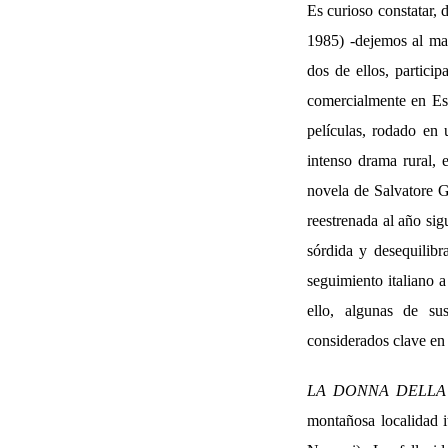
Es curioso constatar, 
1985) -dejemos al mar
dos de ellos, partici
comercialmente en Esp
películas, rodado en 
intenso drama rural, 
novela de Salvatore 
reestrenada al año sig
sórdida y desequilibr
seguimiento italiano 
ello, algunas de su
considerados clave en 
LA DONNA DELL
montañosa localidad i