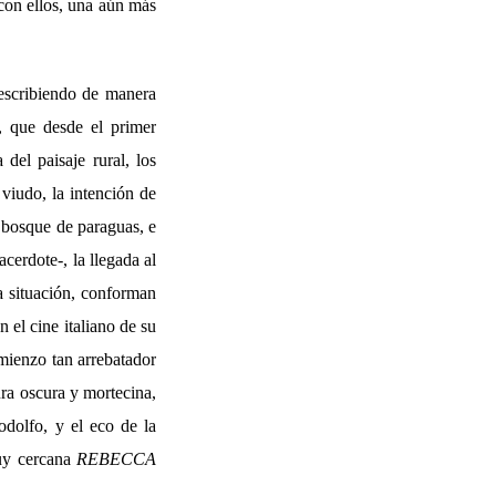
 con ellos, una aún más
escribiendo de manera
, que desde el primer
el paisaje rural, los
 viudo, la intención de
n bosque de paraguas, e
acerdote-, la llegada al
a situación, conforman
 el cine italiano de su
omienzo tan arrebatador
ura oscura y mortecina,
odolfo, y el eco de la
muy cercana
REBECCA