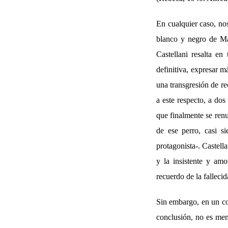
En cualquier caso, no
blanco y negro de Ma
Castellani resalta en
definitiva, expresar m
una transgresión de re
a este respecto, a do
que finalmente se renu
de ese perro, casi 
protagonista-. Castella
y la insistente y amo
recuerdo de la fallecid
Sin embargo, en un con
conclusión, no es me