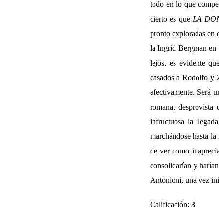
todo en lo que compete
cierto es que
LA DO
pronto exploradas en e
la Ingrid Bergman en 
lejos, es evidente qu
casados a Rodolfo y Z
afectivamente. Será un
romana, desprovista 
infructuosa la llegad
marchándose hasta la 
de ver como inaprecia
consolidarían y harían
Antonioni, una vez ini
Calificación:
3