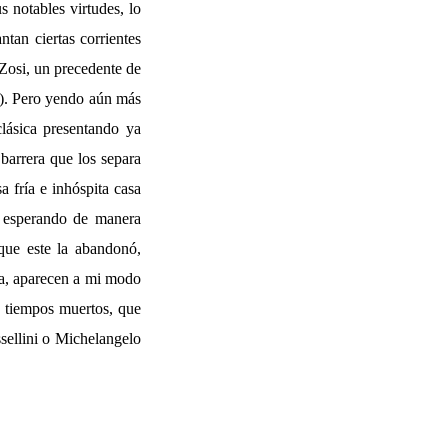
s notables virtudes, lo
tan ciertas corrientes
 Zosi, un precedente de
). Pero yendo aún más
clásica presentando ya
barrera que los separa
a fría e inhóspita casa
, esperando de manera
 que este la abandonó,
va, aparecen a mi modo
s tiempos muertos, que
ssellini o Michelangelo