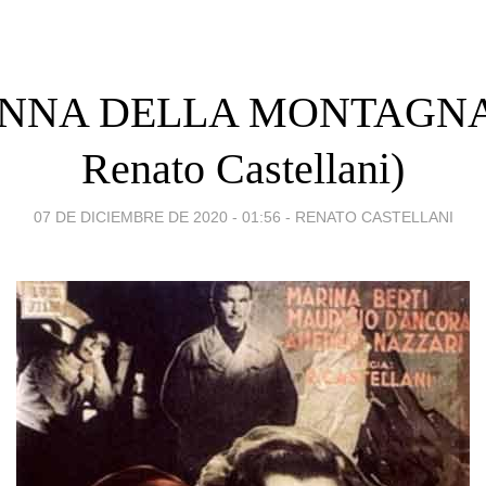
NNA DELLA MONTAGNA 
Renato Castellani)
07 DE DICIEMBRE DE 2020 - 01:56
-
RENATO CASTELLANI