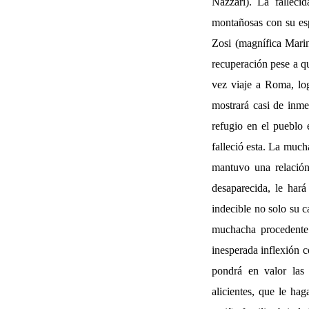
Nazzari). La falleci
montañosas con su es
Zosi (magnífica Marin
recuperación pese a q
vez viaje a Roma, lo
mostrará casi de inme
refugio en el pueblo 
falleció esta. La much
mantuvo una relación
desaparecida, le hará
indecible no solo su c
muchacha procedente 
inesperada inflexión 
pondrá en valor las 
alicientes, que le hag