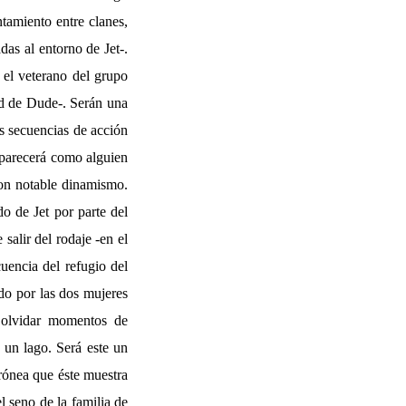
tamiento entre clanes,
as al entorno de Jet-.
) el veterano del grupo
dad de Dude-. Serán una
as secuencias de acción
 aparecerá como alguien
con notable dinamismo.
do de Jet por parte del
alir del rodaje -en el
uencia del refugio del
ido por las dos mujeres
n olvidar momentos de
 un lago. Será este un
rónea que éste muestra
l seno de la familia de