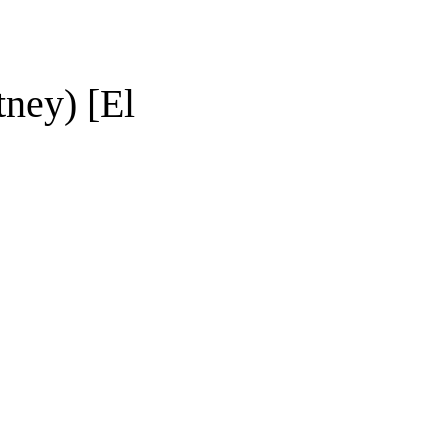
ney) [El