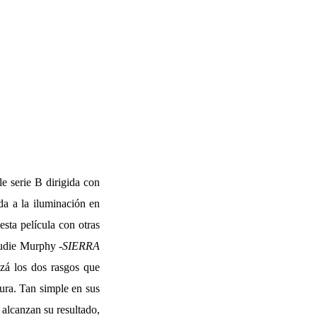
e serie B dirigida con
a a la iluminación en
esta película con otras
die Murphy -
SIERRA
zá los dos rasgos que
cura. Tan simple en sus
 alcanzan su resultado,