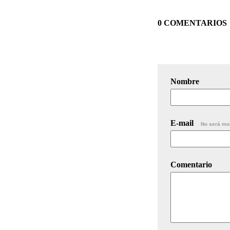
0 COMENTARIOS
Nombre
E-mail
No será mo
Comentario