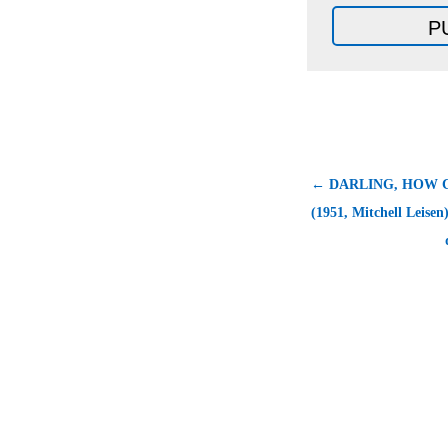
← DARLING, HOW 
(1951, Mitchell Leisen