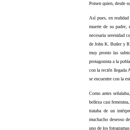
Poisen quien, desde su
Así pues, en realidad
muerte de su padre, 
necesaria serenidad c
de John K. Butler y 
muy pronto las subtra
protagonista a la pobl
con la recién llegada
se encuentre con la es
Como antes señalaba, 
belleza casi femenina,
trataba de un intérp
muchacho deseoso de 
uno de los fotogramas 