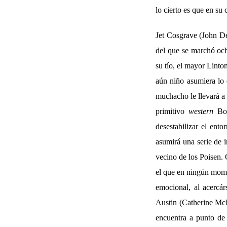
lo cierto es que en su
Jet Cosgrave (John De
del que se marchó och
su tío, el mayor Linto
aún niño asumiera lo 
muchacho le llevará a 
primitivo
western
Bob
desestabilizar el ent
asumirá una serie de 
vecino de los Poisen. 
el que en ningún momen
emocional, al acercár
Austin (Catherine McL
encuentra a punto de 