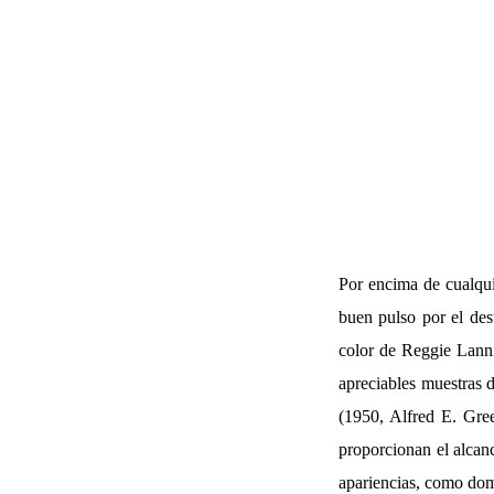
Por encima de cualquie
buen pulso por el des
color de Reggie Lannin
apreciables muestras d
(1950, Alfred E. Gr
proporcionan el alcanc
apariencias, como domi