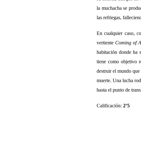
la muchacha se produc
las refriegas, fallecie
En cualquier caso, c
vertiente
Coming of 
habitación donde ha s
tiene como objetivo r
destruir el mundo que 
muerte. Una lucha roda
hasta el punto de tran
Calificación:
2’5