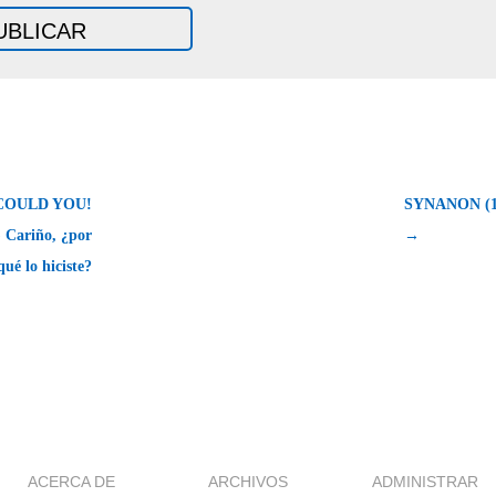
COULD YOU!
SYNANON (19
) Cariño, ¿por
→
qué lo hiciste?
ACERCA DE
ARCHIVOS
ADMINISTRAR