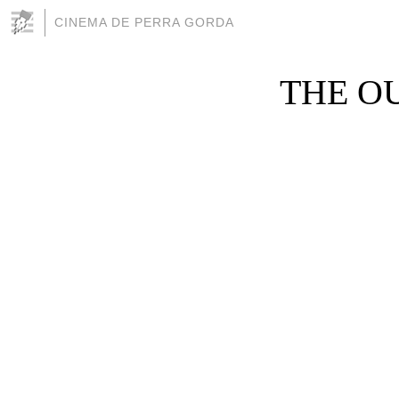
CINEMA DE PERRA GORDA
THE OUT