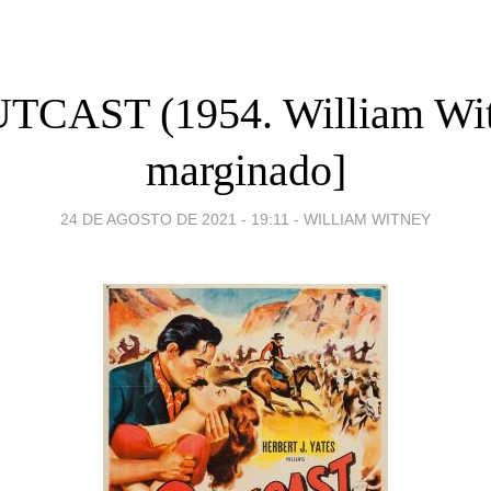
CAST (1954. William Wit
marginado]
24 DE AGOSTO DE 2021 - 19:11
-
WILLIAM WITNEY