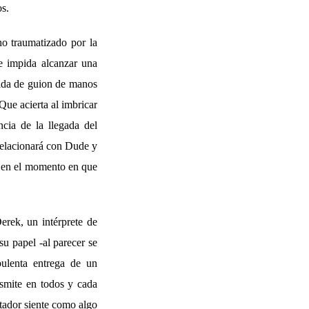
os.
ho traumatizado por la
e impida alcanzar una
tida de guion de manos
Que acierta al imbricar
ncia de la llegada del
 relacionará con Dude y
a en el momento en que
erek, un intérprete de
su papel -al parecer se
bulenta entrega de un
smite en todos y cada
ctador siente como algo