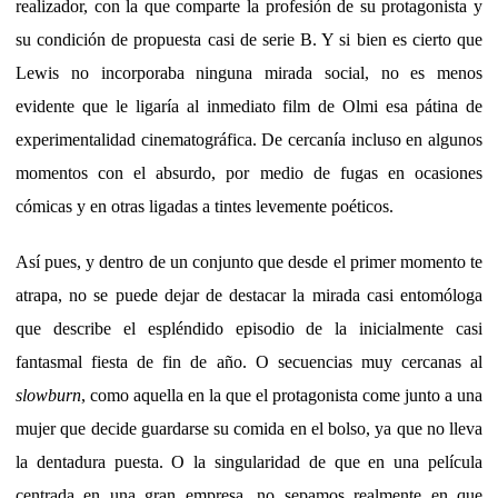
realizador, con la que comparte la profesión de su protagonista y
su condición de propuesta casi de serie B. Y si bien es cierto que
Lewis no incorporaba ninguna mirada social, no es menos
evidente que le ligaría al inmediato film de Olmi esa pátina de
experimentalidad cinematográfica. De cercanía incluso en algunos
momentos con el absurdo, por medio de fugas en ocasiones
cómicas y en otras ligadas a tintes levemente poéticos.
Así pues, y dentro de un conjunto que desde el primer momento te
atrapa, no se puede dejar de destacar la mirada casi entomóloga
que describe el espléndido episodio de la inicialmente casi
fantasmal fiesta de fin de año. O secuencias muy cercanas al
slowburn
, como aquella en la que el protagonista come junto a una
mujer que decide guardarse su comida en el bolso, ya que no lleva
la dentadura puesta. O la singularidad de que en una película
centrada en una gran empresa, no sepamos realmente en que