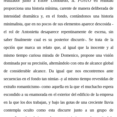
realizador junto a Ettore Lombardo,
IL POSTO
en realidad
proporciona una historia mínima, carente de manera deliberada de
intensidad dramática y, en el fondo, contándonos una historia
minimalista, que en no pocos de sus elementos aparece descosida -
el rol de Antonietta desaparece repentinamente de escena, sin
saber finalmente cual es su posterior discurrir-. Se trata de la
opción que marca un relato que, al igual que la inocente y al
mismo tiempo curiosa mirada de Domenico, propone una visión
dominada por su precisión, alternándolo con otra de alcance global
de considerable alcance. Da igual que nos encontremos ante
secuencias en el fondo tan nimias -y al mismo tiempo revestidas de
extraño romanticismo- como aquella en la que el muchacho espera
escondido a su enamorada en el exterior del edificio de la empresa
en la que los dos trabajan, y bajo las gotas de una creciente lluvia
contempla oculto como esta discurre junto a un grupo de