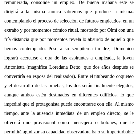
remunerada, consolide un empleo. De buena mañana este se
dirigirá a la misma -nunca sabremos que produce la misma-
contemplando el proceso de selección de futuros empleados, en un
extraño y por momentos cómico ritual, mostrado por Olmi con una
fría distancia que por momentos revela lo absurdo de aquello que
hemos contemplado. Pese a su sempiterna timidez, Domenico
logrará acercarse a otra de las aspirantes a empleada, la joven
Antonietta (magnífica Loredana Detto, que dos años después se
convertiría en esposa del realizador). Entre el titubeando coqueteo
y el desarrollo de las pruebas, los dos serán finalmente elegidos,
aunque ambos estén destinados en diferentes edificios, lo que
impedirá que el protagonista pueda encontrarse con ella. Al mismo
tiempo, ante la ausencia inmediata de un empleo directo, se le
ofrecerá uno provisional como mensajero o botones, que le
permitirá agudizar su capacidad observadora bajo su imperturbable