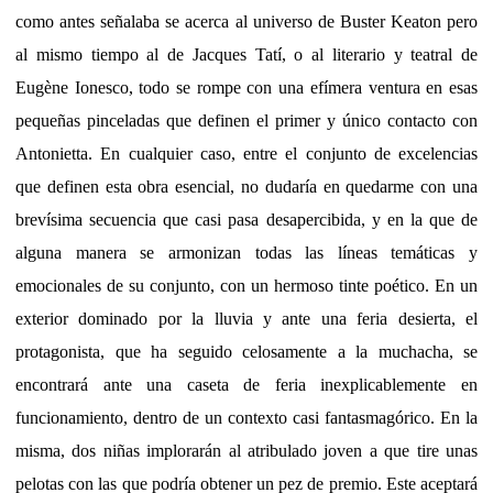
como antes señalaba se acerca al universo de Buster Keaton pero
al mismo tiempo al de Jacques Tatí, o al literario y teatral de
Eugène Ionesco, todo se rompe con una efímera ventura en esas
pequeñas pinceladas que definen el primer y único contacto con
Antonietta. En cualquier caso, entre el conjunto de excelencias
que definen esta obra esencial, no dudaría en quedarme con una
brevísima secuencia que casi pasa desapercibida, y en la que de
alguna manera se armonizan todas las líneas temáticas y
emocionales de su conjunto, con un hermoso tinte poético. En un
exterior dominado por la lluvia y ante una feria desierta, el
protagonista, que ha seguido celosamente a la muchacha, se
encontrará ante una caseta de feria inexplicablemente en
funcionamiento, dentro de un contexto casi fantasmagórico. En la
misma, dos niñas implorarán al atribulado joven a que tire unas
pelotas con las que podría obtener un pez de premio. Este aceptará