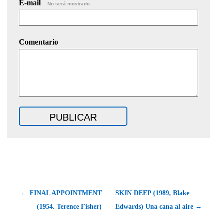
E-mail
No será mostrado.
Comentario
← FINAL APPOINTMENT
SKIN DEEP (1989, Blake
(1954. Terence Fisher)
Edwards) Una cana al aire →