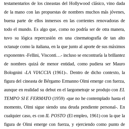
testamentarios de los cineastas del Hollywood clásico, vino dada
de la mano con las propuestas de nombres muchos más jóvenes,
buena parte de ellos inmersos en las corrientes renovadoras de
todo el mundo. Es algo que, como no podría ser de otra manera,
tuvo su lógica repercusión en una cinematografía de tan alto
octanaje como la italiana, en la que junto al aporte de sus máximos
exponentes -Fellini, Visconti…- incluso se encontraría la brillantez
de nombres quizá de menor entidad, como pudiera ser Mauro
Bolognini -
LA VIACCIA
(1961)-. Dentro de dicho contexto, la
figura del cineasta de Bérgamo Ermanno Olmi emerge con fuerza,
aunque en realidad su debut en el largometraje se produjo con
EL
TEMPO SI E FERMATO
(1959) -que no he contemplado hasta el
momento, Olmi sigue siendo una deuda pendiente personal-. En
cualquier caso, es con
IL POSTO
(El empleo, 1961) con la que la
figura de Olmi emerge con fuerza, y ejerciendo como punto de