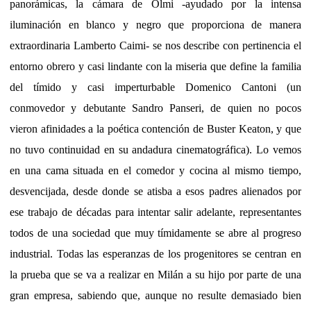
panorámicas, la cámara de Olmi -ayudado por la intensa
iluminación en blanco y negro que proporciona de manera
extraordinaria Lamberto Caimi- se nos describe con pertinencia el
entorno obrero y casi lindante con la miseria que define la familia
del tímido y casi imperturbable Domenico Cantoni (un
conmovedor y debutante Sandro Panseri, de quien no pocos
vieron afinidades a la poética contención de Buster Keaton, y que
no tuvo continuidad en su andadura cinematográfica). Lo vemos
en una cama situada en el comedor y cocina al mismo tiempo,
desvencijada, desde donde se atisba a esos padres alienados por
ese trabajo de décadas para intentar salir adelante, representantes
todos de una sociedad que muy tímidamente se abre al progreso
industrial. Todas las esperanzas de los progenitores se centran en
la prueba que se va a realizar en Milán a su hijo por parte de una
gran empresa, sabiendo que, aunque no resulte demasiado bien