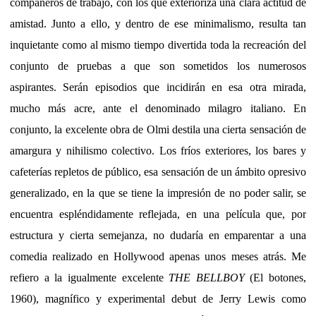
compañeros de trabajo, con los que exterioriza una clara actitud de
amistad. Junto a ello, y dentro de ese minimalismo, resulta tan
inquietante como al mismo tiempo divertida toda la recreación del
conjunto de pruebas a que son sometidos los numerosos
aspirantes. Serán episodios que incidirán en esa otra mirada,
mucho más acre, ante el denominado milagro italiano. En
conjunto, la excelente obra de Olmi destila una cierta sensación de
amargura y nihilismo colectivo. Los fríos exteriores, los bares y
cafeterías repletos de público, esa sensación de un ámbito opresivo
generalizado, en la que se tiene la impresión de no poder salir, se
encuentra espléndidamente reflejada, en una película que, por
estructura y cierta semejanza, no dudaría en emparentar a una
comedia realizado en Hollywood apenas unos meses atrás. Me
refiero a la igualmente excelente
THE BELLBOY
(El botones,
1960), magnífico y experimental debut de Jerry Lewis como