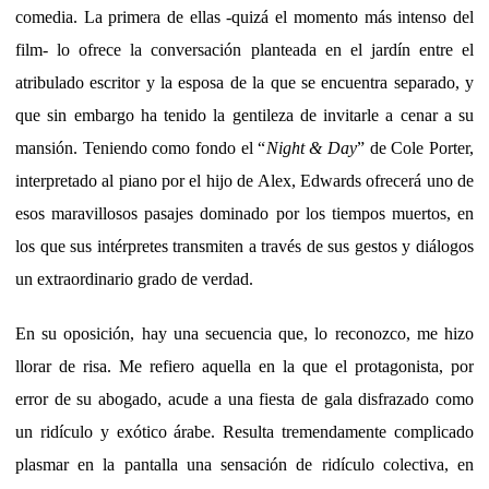
comedia. La primera de ellas -quizá el momento más intenso del
film- lo ofrece la conversación planteada en el jardín entre el
atribulado escritor y la esposa de la que se encuentra separado, y
que sin embargo ha tenido la gentileza de invitarle a cenar a su
mansión. Teniendo como fondo el “
Night & Day
” de Cole Porter,
interpretado al piano por el hijo de Alex, Edwards ofrecerá uno de
esos maravillosos pasajes dominado por los tiempos muertos, en
los que sus intérpretes transmiten a través de sus gestos y diálogos
un extraordinario grado de verdad.
En su oposición, hay una secuencia que, lo reconozco, me hizo
llorar de risa. Me refiero aquella en la que el protagonista, por
error de su abogado, acude a una fiesta de gala disfrazado como
un ridículo y exótico árabe. Resulta tremendamente complicado
plasmar en la pantalla una sensación de ridículo colectiva, en