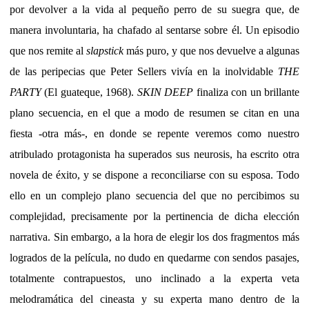
por devolver a la vida al pequeño perro de su suegra que, de
manera involuntaria, ha chafado al sentarse sobre él. Un episodio
que nos remite al
slapstick
más puro, y que nos devuelve a algunas
de las peripecias que Peter Sellers vivía en la inolvidable
THE
PARTY
(El guateque, 1968).
SKIN DEEP
finaliza con un brillante
plano secuencia, en el que a modo de resumen se citan en una
fiesta -otra más-, en donde se repente veremos como nuestro
atribulado protagonista ha superados sus neurosis, ha escrito otra
novela de éxito, y se dispone a reconciliarse con su esposa. Todo
ello en un complejo plano secuencia del que no percibimos su
complejidad, precisamente por la pertinencia de dicha elección
narrativa. Sin embargo, a la hora de elegir los dos fragmentos más
logrados de la película, no dudo en quedarme con sendos pasajes,
totalmente contrapuestos, uno inclinado a la experta veta
melodramática del cineasta y su experta mano dentro de la