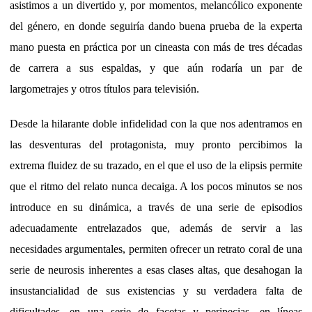
asistimos a un divertido y, por momentos, melancólico exponente
del género, en donde seguiría dando buena prueba de la experta
mano puesta en práctica por un cineasta con más de tres décadas
de carrera a sus espaldas, y que aún rodaría un par de
largometrajes y otros títulos para televisión.
Desde la hilarante doble infidelidad con la que nos adentramos en
las desventuras del protagonista, muy pronto percibimos la
extrema fluidez de su trazado, en el que el uso de la elipsis permite
que el ritmo del relato nunca decaiga. A los pocos minutos se nos
introduce en su dinámica, a través de una serie de episodios
adecuadamente entrelazados que, además de servir a las
necesidades argumentales, permiten ofrecer un retrato coral de una
serie de neurosis inherentes a esas clases altas, que desahogan la
insustancialidad de sus existencias y su verdadera falta de
dificultades, en una serie de facetas y peripecias, en líneas