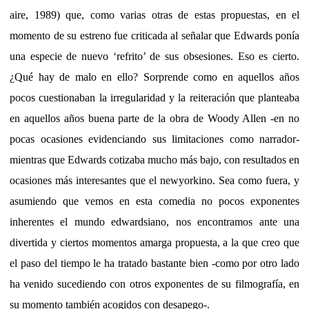
aire, 1989) que, como varias otras de estas propuestas, en el
momento de su estreno fue criticada al señalar que Edwards ponía
una especie de nuevo ‘refrito’ de sus obsesiones. Eso es cierto.
¿Qué hay de malo en ello? Sorprende como en aquellos años
pocos cuestionaban la irregularidad y la reiteración que planteaba
en aquellos años buena parte de la obra de Woody Allen -en no
pocas ocasiones evidenciando sus limitaciones como narrador-
mientras que Edwards cotizaba mucho más bajo, con resultados en
ocasiones más interesantes que el newyorkino. Sea como fuera, y
asumiendo que vemos en esta comedia no pocos exponentes
inherentes el mundo edwardsiano, nos encontramos ante una
divertida y ciertos momentos amarga propuesta, a la que creo que
el paso del tiempo le ha tratado bastante bien -como por otro lado
ha venido sucediendo con otros exponentes de su filmografía, en
su momento también acogidos con desapego-.