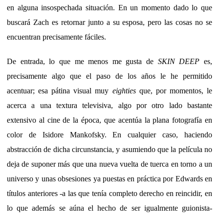
en alguna insospechada situación. En un momento dado lo que
buscará Zach es retornar junto a su esposa, pero las cosas no se
encuentran precisamente fáciles.
De entrada, lo que me menos me gusta de
SKIN DEEP
es,
precisamente algo que el paso de los años le he permitido
acentuar; esa pátina visual muy
eighties
que, por momentos, le
acerca a una textura televisiva, algo por otro lado bastante
extensivo al cine de la época, que acentúa la plana fotografía en
color de Isidore Mankofsky. En cualquier caso, haciendo
abstracción de dicha circunstancia, y asumiendo que la película no
deja de suponer más que una nueva vuelta de tuerca en torno a un
universo y unas obsesiones ya puestas en práctica por Edwards en
títulos anteriores -a las que tenía completo derecho en reincidir, en
lo que además se aúna el hecho de ser igualmente guionista-