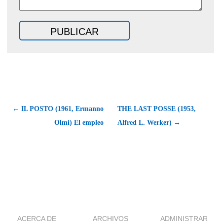
← IL POSTO (1961, Ermanno
THE LAST POSSE (1953,
Olmi) El empleo
Alfred L. Werker) →
ACERCA DE
ARCHIVOS
ADMINISTRAR