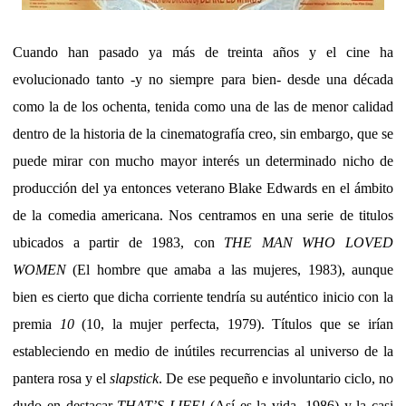
Cuando han pasado ya más de treinta años y el cine ha
evolucionado tanto -y no siempre para bien- desde una década
como la de los ochenta, tenida como una de las de menor calidad
dentro de la historia de la cinematografía creo, sin embargo, que se
puede mirar con mucho mayor interés un determinado nicho de
producción del ya entonces veterano Blake Edwards en el ámbito
de la comedia americana. Nos centramos en una serie de titulos
ubicados a partir de 1983, con
THE MAN WHO LOVED
WOMEN
(El hombre que amaba a las mujeres, 1983), aunque
bien es cierto que dicha corriente tendría su auténtico inicio con la
premia
10
(10, la mujer perfecta, 1979). Títulos que se irían
estableciendo en medio de inútiles recurrencias al universo de la
pantera rosa y el
slapstick
. De ese pequeño e involuntario ciclo, no
dudo en destacar
THAT’S LIFE!
(Así es la vida, 1986) y la casi