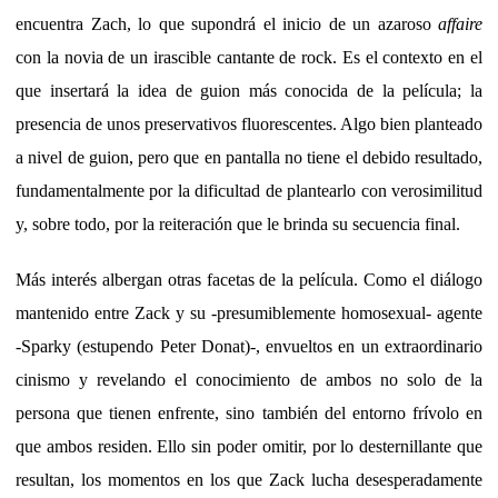
encuentra Zach, lo que supondrá el inicio de un azaroso
affaire
con la novia de un irascible cantante de rock. Es el contexto en el
que insertará la idea de guion más conocida de la película; la
presencia de unos preservativos fluorescentes. Algo bien planteado
a nivel de guion, pero que en pantalla no tiene el debido resultado,
fundamentalmente por la dificultad de plantearlo con verosimilitud
y, sobre todo, por la reiteración que le brinda su secuencia final.
Más interés albergan otras facetas de la película. Como el diálogo
mantenido entre Zack y su -presumiblemente homosexual- agente
-Sparky (estupendo Peter Donat)-, envueltos en un extraordinario
cinismo y revelando el conocimiento de ambos no solo de la
persona que tienen enfrente, sino también del entorno frívolo en
que ambos residen. Ello sin poder omitir, por lo desternillante que
resultan, los momentos en los que Zack lucha desesperadamente