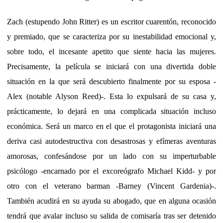
Zach (estupendo John Ritter) es un escritor cuarentón, reconocido
y premiado, que se caracteriza por su inestabilidad emocional y,
sobre todo, el incesante apetito que siente hacia las mujeres.
Precisamente, la película se iniciará con una divertida doble
situación en la que será descubierto finalmente por su esposa -
Alex (notable Alyson Reed)-. Esta lo expulsará de su casa y,
prácticamente, lo dejará en una complicada situación incluso
económica. Será un marco en el que el protagonista iniciará una
deriva casi autodestructiva con desastrosas y efímeras aventuras
amorosas, confesándose por un lado con su imperturbable
psicólogo -encarnado por el excoreógrafo Michael Kidd- y por
otro con el veterano barman -Barney (Vincent Gardenia)-.
También acudirá en su ayuda su abogado, que en alguna ocasión
tendrá que avalar incluso su salida de comisaría tras ser detenido