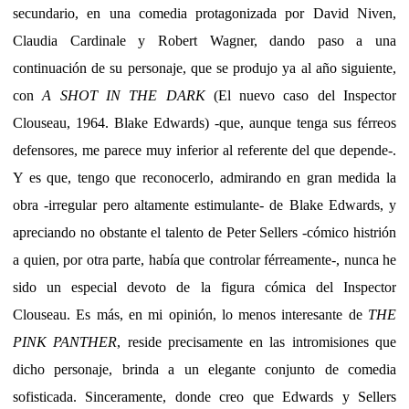
secundario, en una comedia protagonizada por David Niven,
Claudia Cardinale y Robert Wagner, dando paso a una
continuación de su personaje, que se produjo ya al año siguiente,
con
A SHOT IN THE DARK
(El nuevo caso del Inspector
Clouseau, 1964. Blake Edwards) -que, aunque tenga sus férreos
defensores, me parece muy inferior al referente del que depende-.
Y es que, tengo que reconocerlo, admirando en gran medida la
obra -irregular pero altamente estimulante- de Blake Edwards, y
apreciando no obstante el talento de Peter Sellers -cómico histrión
a quien, por otra parte, había que controlar férreamente-, nunca he
sido un especial devoto de la figura cómica del Inspector
Clouseau. Es más, en mi opinión, lo menos interesante de
THE
PINK PANTHER
, reside precisamente en las intromisiones que
dicho personaje, brinda a un elegante conjunto de comedia
sofisticada. Sinceramente, donde creo que Edwards y Sellers