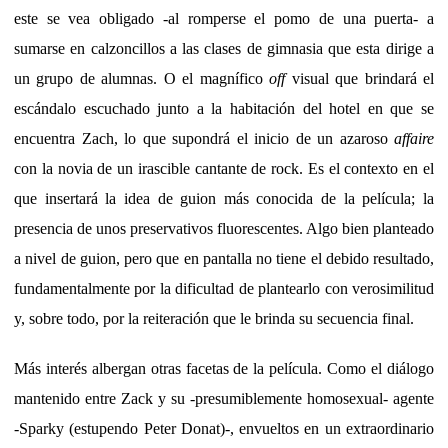
este se vea obligado -al romperse el pomo de una puerta- a
sumarse en calzoncillos a las clases de gimnasia que esta dirige a
un grupo de alumnas. O el magnífico
off
visual que brindará el
escándalo escuchado junto a la habitación del hotel en que se
encuentra Zach, lo que supondrá el inicio de un azaroso
affaire
con la novia de un irascible cantante de rock. Es el contexto en el
que insertará la idea de guion más conocida de la película; la
presencia de unos preservativos fluorescentes. Algo bien planteado
a nivel de guion, pero que en pantalla no tiene el debido resultado,
fundamentalmente por la dificultad de plantearlo con verosimilitud
y, sobre todo, por la reiteración que le brinda su secuencia final.
Más interés albergan otras facetas de la película. Como el diálogo
mantenido entre Zack y su -presumiblemente homosexual- agente
-Sparky (estupendo Peter Donat)-, envueltos en un extraordinario