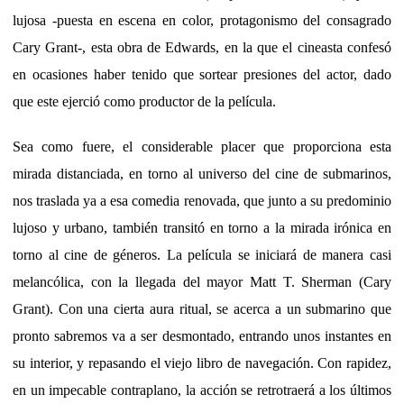
lujosa -puesta en escena en color, protagonismo del consagrado
Cary Grant-, esta obra de Edwards, en la que el cineasta confesó
en ocasiones haber tenido que sortear presiones del actor, dado
que este ejerció como productor de la película.
Sea como fuere, el considerable placer que proporciona esta
mirada distanciada, en torno al universo del cine de submarinos,
nos traslada ya a esa comedia renovada, que junto a su predominio
lujoso y urbano, también transitó en torno a la mirada irónica en
torno al cine de géneros. La película se iniciará de manera casi
melancólica, con la llegada del mayor Matt T. Sherman (Cary
Grant). Con una cierta aura ritual, se acerca a un submarino que
pronto sabremos va a ser desmontado, entrando unos instantes en
su interior, y repasando el viejo libro de navegación. Con rapidez,
en un impecable contraplano, la acción se retrotraerá a los últimos