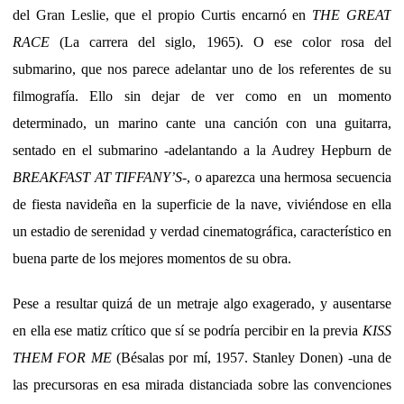
del Gran Leslie, que el propio Curtis encarnó en
THE GREAT
RACE
(La carrera del siglo, 1965). O ese color rosa del
submarino, que nos parece adelantar uno de los referentes de su
filmografía. Ello sin dejar de ver como en un momento
determinado, un marino cante una canción con una guitarra,
sentado en el submarino -adelantando a la Audrey Hepburn de
BREAKFAST AT TIFFANY’S
-, o aparezca una hermosa secuencia
de fiesta navideña en la superficie de la nave, viviéndose en ella
un estadio de serenidad y verdad cinematográfica, característico en
buena parte de los mejores momentos de su obra.
Pese a resultar quizá de un metraje algo exagerado, y ausentarse
en ella ese matiz crítico que sí se podría percibir en la previa
KISS
THEM FOR ME
(Bésalas por mí, 1957. Stanley Donen) -una de
las precursoras en esa mirada distanciada sobre las convenciones