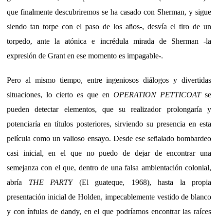
que finalmente descubriremos se ha casado con Sherman, y sigue
siendo tan torpe con el paso de los años-, desvía el tiro de un
torpedo, ante la atónica e incrédula mirada de Sherman -la
expresión de Grant en ese momento es impagable-.
Pero al mismo tiempo, entre ingeniosos diálogos y divertidas
situaciones, lo cierto es que en
OPERATION PETTICOAT
se
pueden detectar elementos, que su realizador prolongaría y
potenciaría en títulos posteriores, sirviendo su presencia en esta
película como un valioso ensayo. Desde ese señalado bombardeo
casi inicial, en el que no puedo de dejar de encontrar una
semejanza con el que, dentro de una falsa ambientación colonial,
abría
THE PARTY
(El guateque, 1968), hasta la propia
presentación inicial de Holden, impecablemente vestido de blanco
y con ínfulas de dandy, en el que podríamos encontrar las raíces