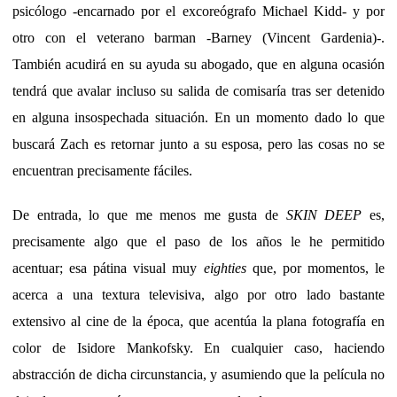
psicólogo -encarnado por el excoreógrafo Michael Kidd- y por
otro con el veterano barman -Barney (Vincent Gardenia)-.
También acudirá en su ayuda su abogado, que en alguna ocasión
tendrá que avalar incluso su salida de comisaría tras ser detenido
en alguna insospechada situación. En un momento dado lo que
buscará Zach es retornar junto a su esposa, pero las cosas no se
encuentran precisamente fáciles.
De entrada, lo que me menos me gusta de
SKIN DEEP
es,
precisamente algo que el paso de los años le he permitido
acentuar; esa pátina visual muy
eighties
que, por momentos, le
acerca a una textura televisiva, algo por otro lado bastante
extensivo al cine de la época, que acentúa la plana fotografía en
color de Isidore Mankofsky. En cualquier caso, haciendo
abstracción de dicha circunstancia, y asumiendo que la película no