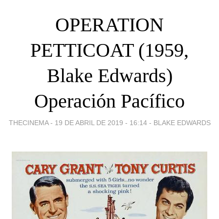
OPERATION
PETTICOAT (1959,
Blake Edwards)
Operación Pacífico
THECINEMA -
19 DE ABRIL DE 2019 - 16:14
-
BLAKE EDWARDS