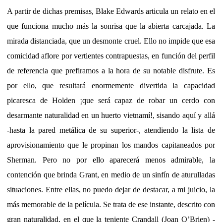
A partir de dichas premisas, Blake Edwards articula un relato en el
que funciona mucho más la sonrisa que la abierta carcajada. La
mirada distanciada, que un desmonte cruel. Ello no impide que esa
comicidad aflore por vertientes contrapuestas, en función del perfil
de referencia que prefiramos a la hora de su notable disfrute. Es
por ello, que resultará enormemente divertida la capacidad
picaresca de Holden ¡que será capaz de robar un cerdo con
desarmante naturalidad en un huerto vietnamí!, sisando aquí y allá
-hasta la pared metálica de su superior-, atendiendo la lista de
aprovisionamiento que le propinan los mandos capitaneados por
Sherman. Pero no por ello aparecerá menos admirable, la
contención que brinda Grant, en medio de un sinfín de aturulladas
situaciones. Entre ellas, no puedo dejar de destacar, a mi juicio, la
más memorable de la película. Se trata de ese instante, descrito con
gran naturalidad, en el que la teniente Crandall (Joan O’Brien) -