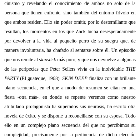
cinismo y revelando el conocimiento de ambos no solo de la
persona que tienen enfrente, sino también del entorno frívolo en
que ambos residen. Ello sin poder omitir, por lo desternillante que
resultan, los momentos en los que Zack lucha desesperadamente
por devolver a la vida al pequeño perro de su suegra que, de
manera involuntaria, ha chafado al sentarse sobre él. Un episodio
que nos remite al
slapstick
más puro, y que nos devuelve a algunas
de las peripecias que Peter Sellers vivía en la inolvidable
THE
PARTY
(El guateque, 1968).
SKIN DEEP
finaliza con un brillante
plano secuencia, en el que a modo de resumen se citan en una
fiesta -otra más-, en donde se repente veremos como nuestro
atribulado protagonista ha superados sus neurosis, ha escrito otra
novela de éxito, y se dispone a reconciliarse con su esposa. Todo
ello en un complejo plano secuencia del que no percibimos su
complejidad, precisamente por la pertinencia de dicha elección