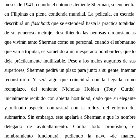
meses de 1941, cuando el entonces teniente Sherman, se encuentra
en Filipinas en plena contienda mundial. La película, en esencia,
describirá un
flashback
que se extenderá hasta la practica totalidad
de su generoso metraje, describiendo las penosas circunstancias
que vivirán tanto Sherman como su personal, cuando el submarino
que van a tripular, es sometido a un inesperado bombardeo, que lo
deja prácticamente inutilizable. Pese a los malos augurios de sus
superiores, Sherman pedirá un plazo para junto a su gente, intentar
reconstruirlo. Y será algo que coincidirá con la llegada como
reemplazo, del teniente Nicholas Holden (Tony Curtis),
inicialmente recibido con abierta hostilidad, dado que su elegante
y refinado aspecto, contrastará con la rudeza del entorno del
submarino. Sin embargo, este apelará a Sherman a que lo nombre
delegado de avituallamiento. Contra todo pronóstico, el
nombramiento funcionará, pudiendo la nave -de manera