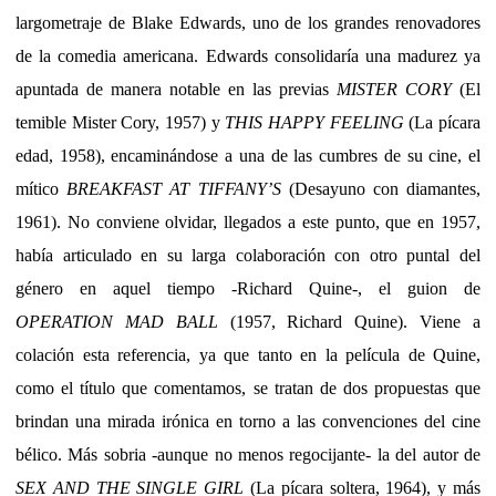
largometraje de Blake Edwards, uno de los grandes renovadores
de la comedia americana. Edwards consolidaría una madurez ya
apuntada de manera notable en las previas
MISTER CORY
(El
temible Mister Cory, 1957) y
THIS HAPPY FEELING
(La pícara
edad, 1958), encaminándose a una de las cumbres de su cine, el
mítico
BREAKFAST AT TIFFANY’S
(Desayuno con diamantes,
1961). No conviene olvidar, llegados a este punto, que en 1957,
había articulado en su larga colaboración con otro puntal del
género en aquel tiempo -Richard Quine-, el guion de
OPERATION MAD BALL
(1957, Richard Quine). Viene a
colación esta referencia, ya que tanto en la película de Quine,
como el título que comentamos, se tratan de dos propuestas que
brindan una mirada irónica en torno a las convenciones del cine
bélico. Más sobria -aunque no menos regocijante- la del autor de
SEX AND THE SINGLE GIRL
(La pícara soltera, 1964), y más