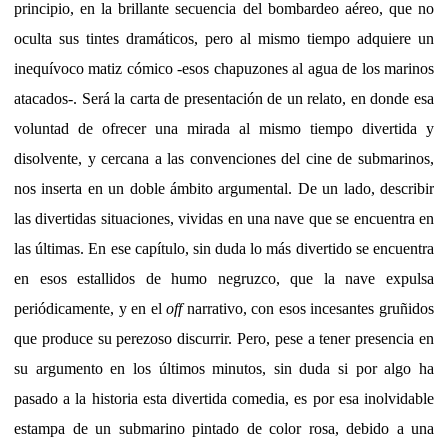
principio, en la brillante secuencia del bombardeo aéreo, que no
oculta sus tintes dramáticos, pero al mismo tiempo adquiere un
inequívoco matiz cómico -esos chapuzones al agua de los marinos
atacados-. Será la carta de presentación de un relato, en donde esa
voluntad de ofrecer una mirada al mismo tiempo divertida y
disolvente, y cercana a las convenciones del cine de submarinos,
nos inserta en un doble ámbito argumental. De un lado, describir
las divertidas situaciones, vividas en una nave que se encuentra en
las últimas. En ese capítulo, sin duda lo más divertido se encuentra
en esos estallidos de humo negruzco, que la nave expulsa
periódicamente, y en el
off
narrativo, con esos incesantes gruñidos
que produce su perezoso discurrir. Pero, pese a tener presencia en
su argumento en los últimos minutos, sin duda si por algo ha
pasado a la historia esta divertida comedia, es por esa inolvidable
estampa de un submarino pintado de color rosa, debido a una