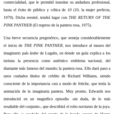
comercialidad, que le permitió transitar su andadura profesional,
hasta el éxito de público y crítica de
10
(10, la mujer perfecta,
1979). Dicha reentré, tendrá lugar con
THE RETURN OF THE
PINK PANTHER
(El regreso de la pantera rosa, 1975).
Una breve secuencia pregenérico, que semeja considerablemente
el inicio de
THE PINK PANTHER
, nos introduce al museo del
imaginario país árabe de Lugahs, en donde un guía explica a los
turistas la presencia como auténtico emblema nacional, del
diamante más famoso del mundo; la pantera rosa. Ello dará paso a
unos cuidados títulos de crédito de Richard Williams, siendo
consciente de la importancia casi a modo de fetiche, que tenía la
animación de la imaginaria pantera. Muy pronto, Edwards nos
introducirá en un magnifico episodio -sin duda, de lo más
resaltable del conjunto-, que describirá el robo nocturno de la joya.