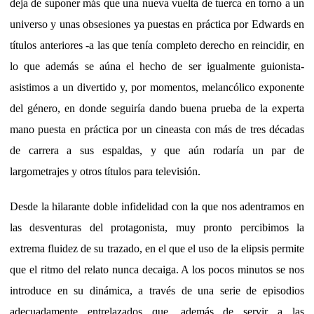
deja de suponer más que una nueva vuelta de tuerca en torno a un
universo y unas obsesiones ya puestas en práctica por Edwards en
títulos anteriores -a las que tenía completo derecho en reincidir, en
lo que además se aúna el hecho de ser igualmente guionista-
asistimos a un divertido y, por momentos, melancólico exponente
del género, en donde seguiría dando buena prueba de la experta
mano puesta en práctica por un cineasta con más de tres décadas
de carrera a sus espaldas, y que aún rodaría un par de
largometrajes y otros títulos para televisión.
Desde la hilarante doble infidelidad con la que nos adentramos en
las desventuras del protagonista, muy pronto percibimos la
extrema fluidez de su trazado, en el que el uso de la elipsis permite
que el ritmo del relato nunca decaiga. A los pocos minutos se nos
introduce en su dinámica, a través de una serie de episodios
adecuadamente entrelazados que, además de servir a las