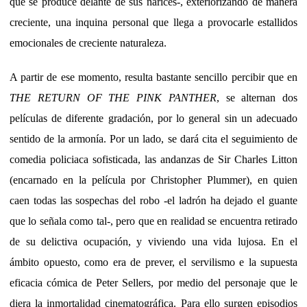
que se produce delante de sus narices-, exteriorizando de manera
creciente, una inquina personal que llega a provocarle estallidos
emocionales de creciente naturaleza.
A partir de ese momento, resulta bastante sencillo percibir que en
THE RETURN OF THE PINK PANTHER
, se alternan dos
películas de diferente gradación, por lo general sin un adecuado
sentido de la armonía. Por un lado, se dará cita el seguimiento de
comedia policiaca sofisticada, las andanzas de Sir Charles Litton
(encarnado en la película por Christopher Plummer), en quien
caen todas las sospechas del robo -el ladrón ha dejado el guante
que lo señala como tal-, pero que en realidad se encuentra retirado
de su delictiva ocupación, y viviendo una vida lujosa. En el
ámbito opuesto, como era de prever, el servilismo e la supuesta
eficacia cómica de Peter Sellers, por medio del personaje que le
diera la inmortalidad cinematográfica. Para ello surgen episodios