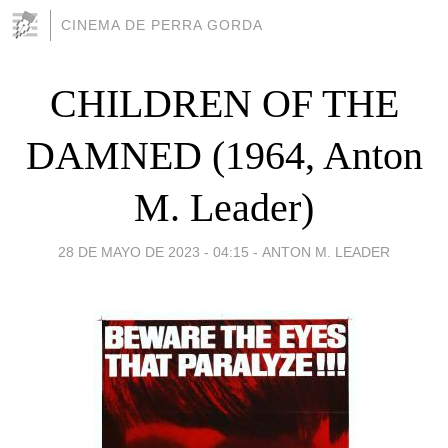
CINEMA DE PERRA GORDA
CHILDREN OF THE
DAMNED (1964, Anton
M. Leader)
28 DE MAYO DE 2023 - 04:15
-
ANTON M. LEADER