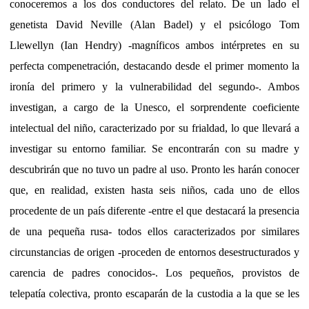
conoceremos a los dos conductores del relato. De un lado el
genetista David Neville (Alan Badel) y el psicólogo Tom
Llewellyn (Ian Hendry) -magníficos ambos intérpretes en su
perfecta compenetración, destacando desde el primer momento la
ironía del primero y la vulnerabilidad del segundo-. Ambos
investigan, a cargo de la Unesco, el sorprendente coeficiente
intelectual del niño, caracterizado por su frialdad, lo que llevará a
investigar su entorno familiar. Se encontrarán con su madre y
descubrirán que no tuvo un padre al uso. Pronto les harán conocer
que, en realidad, existen hasta seis niños, cada uno de ellos
procedente de un país diferente -entre el que destacará la presencia
de una pequeña rusa- todos ellos caracterizados por similares
circunstancias de origen -proceden de entornos desestructurados y
carencia de padres conocidos-. Los pequeños, provistos de
telepatía colectiva, pronto escaparán de la custodia a la que se les