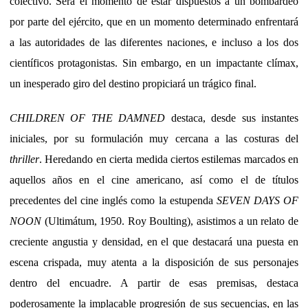
colectivo. Será el momento de estar dispuestos a un bombardeo
por parte del ejército, que en un momento determinado enfrentará
a las autoridades de las diferentes naciones, e incluso a los dos
científicos protagonistas. Sin embargo, en un impactante clímax,
un inesperado giro del destino propiciará un trágico final.
CHILDREN OF THE DAMNED
destaca, desde sus instantes
iniciales, por su formulación muy cercana a las costuras del
thriller
. Heredando en cierta medida ciertos estilemas marcados en
aquellos años en el cine americano, así como el de títulos
precedentes del cine inglés como la estupenda
SEVEN DAYS OF
NOON
(Ultimátum, 1950. Roy Boulting), asistimos a un relato de
creciente angustia y densidad, en el que destacará una puesta en
escena crispada, muy atenta a la disposición de sus personajes
dentro del encuadre. A partir de esas premisas, destaca
poderosamente la implacable progresión de sus secuencias, en las