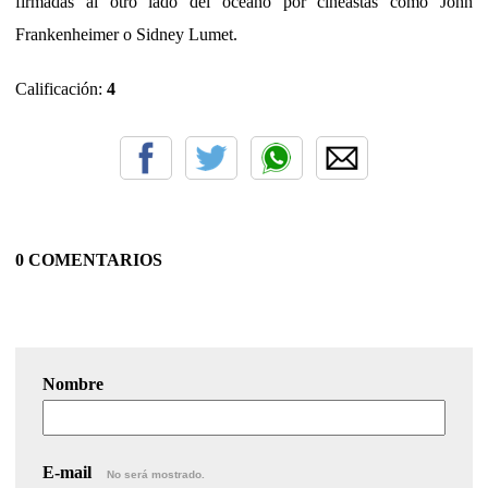
firmadas al otro lado del océano por cineastas como John
Frankenheimer o Sidney Lumet.
Calificación:
4
0 COMENTARIOS
Nombre
E-mail
No será mostrado.