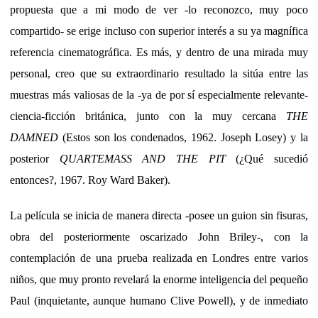
propuesta que a mi modo de ver -lo reconozco, muy poco
compartido- se erige incluso con superior interés a su ya magnífica
referencia cinematográfica. Es más, y dentro de una mirada muy
personal, creo que su extraordinario resultado la sitúa entre las
muestras más valiosas de la -ya de por sí especialmente relevante-
ciencia-ficción británica, junto con la muy cercana
THE
DAMNED
(Estos son los condenados, 1962. Joseph Losey) y la
posterior
QUARTEMASS AND THE PIT
(¿Qué sucedió
entonces?, 1967. Roy Ward Baker).
La película se inicia de manera directa -posee un guion sin fisuras,
obra del posteriormente oscarizado John Briley-, con la
contemplación de una prueba realizada en Londres entre varios
niños, que muy pronto revelará la enorme inteligencia del pequeño
Paul (inquietante, aunque humano Clive Powell), y de inmediato