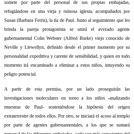
somete por parte del personal de sus propias embajadas,
refugiándose en una vieja y ruinosa iglesia, acompañados por
Susan (Barbara Ferris), la tía de Paul. Junto al seguimiento que les
brinda la pareja protagonista se unirá el avezado agente
gubernamental Colin Webster (Alfred Burke) viejo conocido de
Neville y Llewellyn, definido desde el primer momento por su
personalidad expeditiva y carente de sensibilidad, y quien en todo
momento irá encaminado a eliminar a estos niños, intuyendo su
peligro potencial.
A partir de esta premisa, por un lado proseguirán las
investigaciones moleculares en torno a los niños -analizando
muestras de Paul- sosteniéndose la hipótesis del origen
extraterrestre de todos ellos. Por otro, se iniciará el acoso al templo
por parte de agentes gubernamentales, a los que se sumará
personal de las diferentes embajadas, cada vez más conscientes del