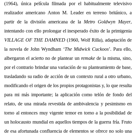
(1964), única película filmada por el habitualmente televisivo
realizador americano Anton M. Leader en terreno británico, a
partir de la división americana de la
Metro Goldwyn Mayer
,
intentando con ello prolongar el inesperado éxito de la primigenia
VILLAGE OF THE DAMNED
(1960, Wolf Rilla), adaptación de
la novela de John Wyndham ‘
The Midwick Cuckoos
’. Para ello,
albergaron el acierto no de plantear un
remake
de la misma, sino,
por el contrario brindar una variación de su planteamiento de base,
trasladando su radio de acción de un contexto rural a otro urbano,
modificando el origen de los propios protagonistas y, lo que resulta
para mi más importante; la aplicación como telón de fondo del
relato, de una mirada revestida de ambivalencia y pesimismo en
torno al entonces muy vigente temor en torno a la posibilidad de
un holocausto mundial en aquellos tiempos de la guerra fría. Fruto
de esa afortunada confluencia de elementos se ofrece no solo una