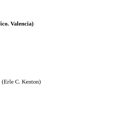
co. Valencia)
) (Erle C. Kenton)