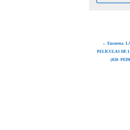
← Encuesta: 
PELÍCULAS DE 
(020. PE