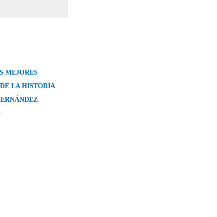
LAS MEJORES
DE LA HISTORIA
 HERNÁNDEZ
→