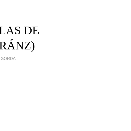
ULAS DE
RRÁNZ)
A GORDA