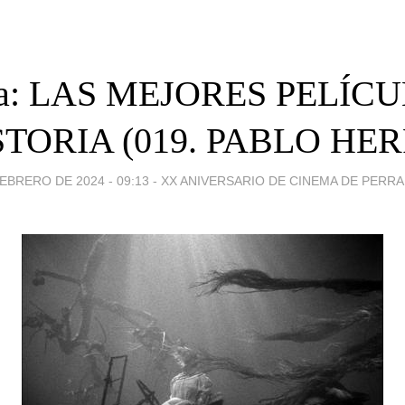
ta: LAS MEJORES PELÍC
STORIA (019. PABLO HE
EBRERO DE 2024 - 09:13
-
XX ANIVERSARIO DE CINEMA DE PERR