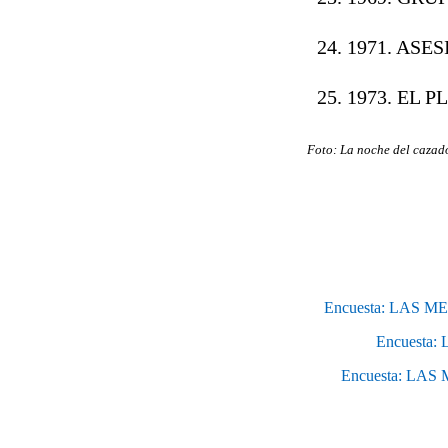
1971. ASE
1973. EL P
Foto: La noche del cazad
Encuesta: LAS 
Encuesta
Encuesta: LA