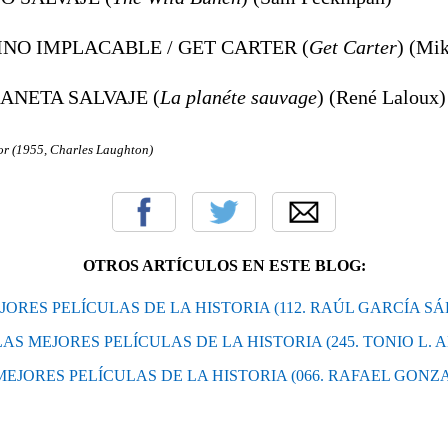
SINO IMPLACABLE / GET CARTER (
Get Carter
) (Mi
LANETA SALVAJE (
La planéte sauvage
) (René Laloux)
or (1955, Charles Laughton)
OTROS ARTÍCULOS EN ESTE BLOG:
MEJORES PELÍCULAS DE LA HISTORIA (112. RAÚL GARCÍA S
: LAS MEJORES PELÍCULAS DE LA HISTORIA (245. TONIO L.
S MEJORES PELÍCULAS DE LA HISTORIA (066. RAFAEL GON