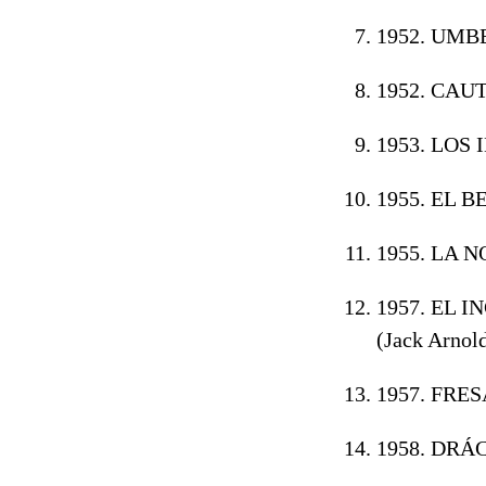
1952. UMBE
1952. CAU
1953. LOS 
1955. EL 
1955. LA 
1957. EL 
(Jack Arnol
1957. FRES
1958. DRÁ