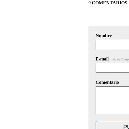
0 COMENTARIOS
Nombre
E-mail
No será mo
Comentario