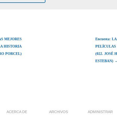
LAS MEJORES
Encuesta: 
LA HISTORIA
PELÍCULAS 
DRO PORCEL)
(022. JOSÉ
ESTEBAN) 
ACERCA DE
ARCHIVOS
ADMINISTRAR