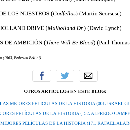
 DE LOS NUESTROS (
Godfellas
) (Martin Scorsese)
HOLLAND DRIVE (
Mulholland Dr.
) (David Lynch)
OS DE AMBICIÓN (
There Will Be Blood
) (Paul Thomas
o (1963, Federico Fellini)
OTROS ARTÍCULOS EN ESTE BLOG:
a: LAS MEJORES PELÍCULAS DE LA HISTORIA (001. ISRAEL GI
 MEJORES PELÍCULAS DE LA HISTORIA (152. ALFREDO CAM
AS MEJORES PELÍCULAS DE LA HISTORIA (171. RAFAEL ALA