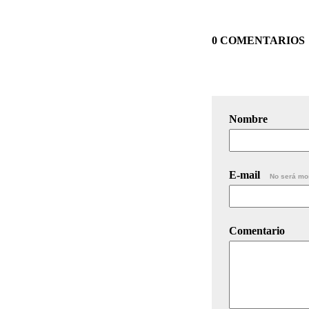
0 COMENTARIOS
Nombre
E-mail
No será mo
Comentario