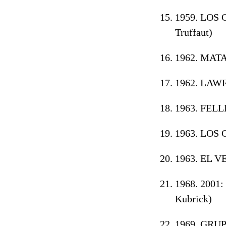
1959. LOS
Truffaut)
1962. MAT
1962. LAW
1963. FELL
1963. LOS
1963. EL 
1968. 2001
Kubrick)
1969. GRU