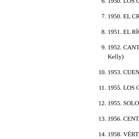
1950. LOS
1950. EL 
1951. EL RÍ
1952. CAN
Kelly)
1953. CUE
1955. LOS
1955. SOLO
1956. CEN
1958. VÉR