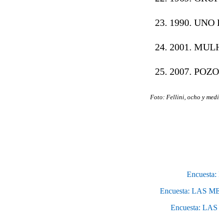
1990. UNO
2001. MUL
2007. POZ
Foto: Fellini, ocho y medi
Encuest
Encuesta: LAS
Encuesta: L