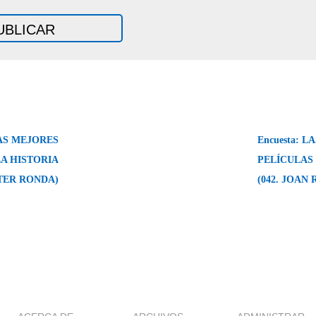
LAS MEJORES
Encuesta: 
LA HISTORIA
PELÍCULAS 
STER RONDA)
(042. JOAN