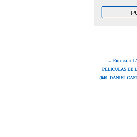
← Encuesta: 
PELÍCULAS DE 
(040. DANIEL CA