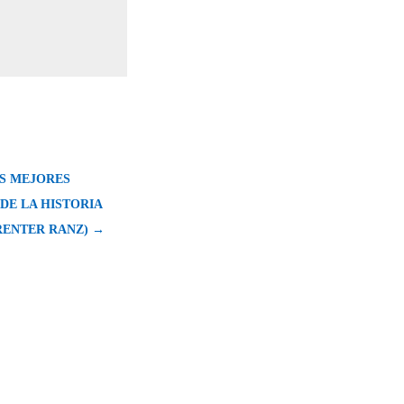
LAS MEJORES
DE LA HISTORIA
 RENTER RANZ) →