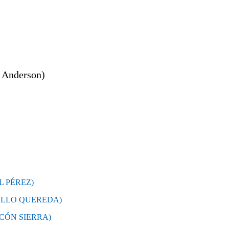
 Anderson)
L PÉREZ)
PELLO QUEREDA)
RCÓN SIERRA)