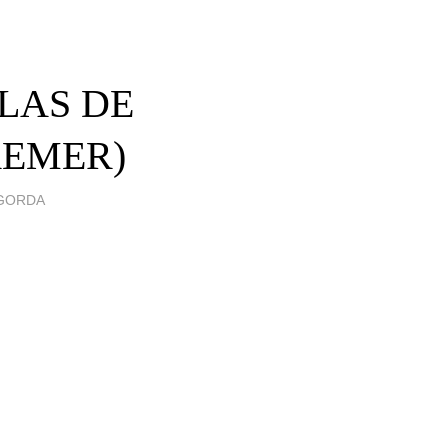
ULAS DE
REMER)
 GORDA