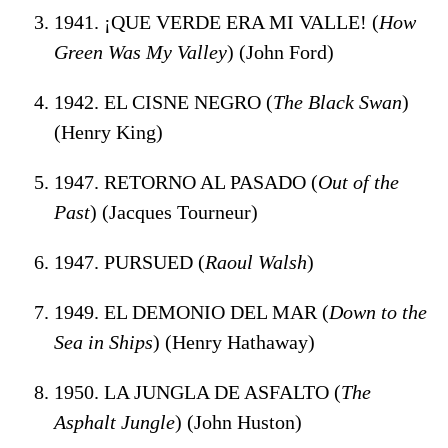
1941. ¡QUE VERDE ERA MI VALLE! (
How
Green Was My Valley
) (John Ford)
1942. EL CISNE NEGRO (
The Black Swan
)
(Henry King)
1947. RETORNO AL PASADO (
Out of the
Past
) (Jacques Tourneur)
1947. PURSUED (
Raoul Walsh
)
1949. EL DEMONIO DEL MAR (
Down to the
Sea in Ships
) (Henry Hathaway)
1950. LA JUNGLA DE ASFALTO (
The
Asphalt Jungle
) (John Huston)