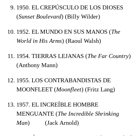
1950. EL CREPÚSCULO DE LOS DIOSES
(
Sunset Boulevard
) (Billy Wilder)
1952. EL MUNDO EN SUS MANOS (
The
World in His Arms
) (Raoul Walsh)
1954. TIERRAS LEJANAS (
The Far Country
)
(Anthony Mann)
1955. LOS CONTRABANDISTAS DE
MOONFLEET (
Moonfleet
) (Fritz Lang)
1957. EL INCREÍBLE HOMBRE
MENGUANTE (
The Incredible Shrinking
Man
) (Jack
Arnold)