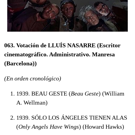
063. Votación de LLUÍS NASARRE
(Escritor
cinematográfico. Administrativo. Manresa
(Barcelona))
(En orden cronológico)
1939. BEAU GESTE (
Beau Geste
) (William
A. Wellman)
1939. SÓLO LOS ÁNGELES TIENEN ALAS
(
Only Angels Have Wings
) (Howard Hawks)