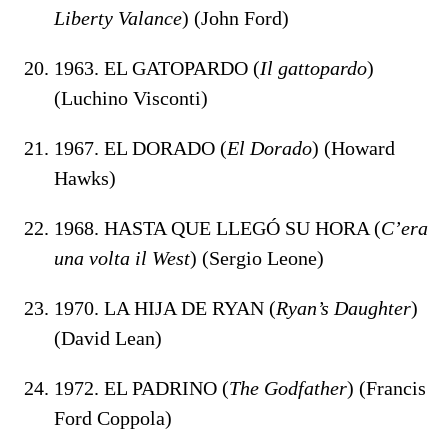
Liberty
Valance
) (John Ford)
1963. EL GATOPARDO (
Il gattopardo
)
(Luchino Visconti)
1967. EL DORADO (
El Dorado
) (Howard
Hawks)
1968. HASTA QUE LLEGÓ SU HORA (
C’era
una volta il West
) (Sergio Leone)
1970. LA HIJA DE RYAN (
Ryan’s Daughter
)
(David Lean)
1972. EL PADRINO (
The Godfather
) (Francis
Ford Coppola)