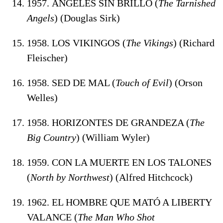
1957. ÁNGELES SIN BRILLO (
The Tarnished
Angels
) (Douglas Sirk)
1958. LOS VIKINGOS (
The Vikings
) (Richard
Fleischer)
1958. SED DE MAL (
Touch of Evil
) (Orson
Welles)
1958. HORIZONTES DE GRANDEZA (
The
Big Country
) (William Wyler)
1959. CON LA MUERTE EN LOS TALONES
(
North by Northwest
) (Alfred Hitchcock)
1962. EL HOMBRE QUE MATÓ A LIBERTY
VALANCE (
The Man Who Shot