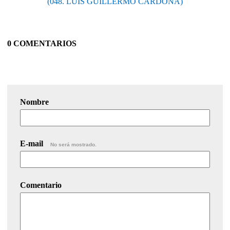
(048. LUIS GUILLERMO CARDONA)
0 COMENTARIOS
Nombre
E-mail
No será mostrado.
Comentario