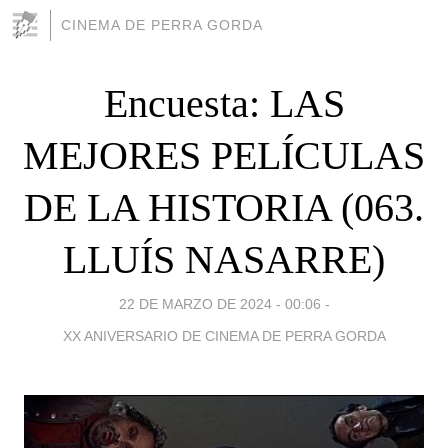
CINEMA DE PERRA GORDA
Encuesta: LAS
MEJORES PELÍCULAS
DE LA HISTORIA (063.
LLUÍS NASARRE)
22 DE MARZO DE 2024 - 00:06
-
XX ANIVERSARIO DE CINEMA DE PERRA GORDA