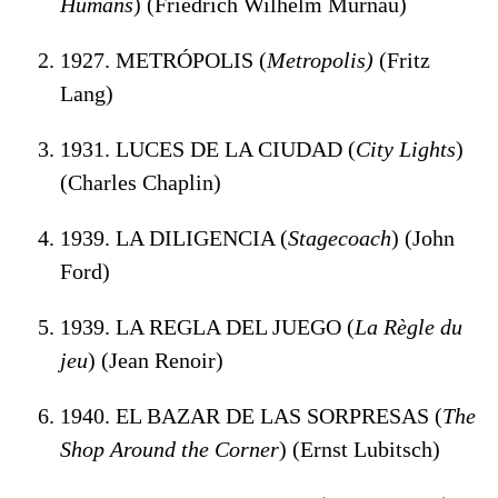
Humans
) (Friedrich Wilhelm Murnau)
1927. METRÓPOLIS (
Metropolis)
(Fritz
Lang)
1931. LUCES DE LA CIUDAD (
City Lights
)
(Charles Chaplin)
1939. LA DILIGENCIA (
Stagecoach
) (John
Ford)
1939. LA REGLA DEL JUEGO (
La Règle du
jeu
) (Jean Renoir)
1940. EL BAZAR DE LAS SORPRESAS (
The
Shop Around the Corner
) (Ernst Lubitsch)