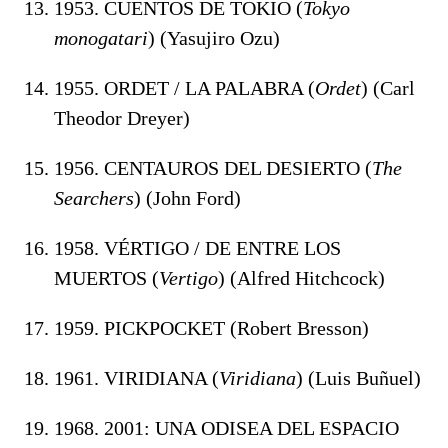
1953. CUENTOS DE TOKIO (
Tokyo
monogatari
) (Yasujiro Ozu)
1955. ORDET / LA PALABRA (
Ordet
) (Carl
Theodor Dreyer)
1956. CENTAUROS DEL DESIERTO (
The
Searchers
) (John Ford)
1958. VÉRTIGO / DE ENTRE LOS
MUERTOS (
Vertigo
) (Alfred Hitchcock)
1959. PICKPOCKET (Robert Bresson)
1961. VIRIDIANA (
Viridiana
) (Luis Buñuel)
1968. 2001: UNA ODISEA DEL ESPACIO