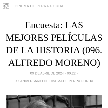
CINEMA DE PERRA GORDA
Encuesta: LAS
MEJORES PELÍCULAS
DE LA HISTORIA (096.
ALFREDO MORENO)
09 DE ABRIL DE 2024 - 00:22
-
XX ANIVERSARIO DE CINEMA DE PERRA GORDA