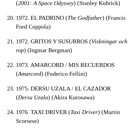
(
2001: A Space Odyssey
) (Stanley Kubrick)
1972. EL PADRINO (
The Godfather
) (Francis
Ford Coppola)
1972. GRITOS Y SUSURROS (
Viskningar och
rop
) (Ingmar Bergman)
1973. AMARCORD / MIS RECUERDOS
(
Amarcord
) (Federico Fellini)
1975. DERSU UZALA / EL CAZADOR
(
Dersu Uzala
) (Akira Kurosawa)
1976. TAXI DRIVER (
Taxi Driver
) (Martin
Scorsese)