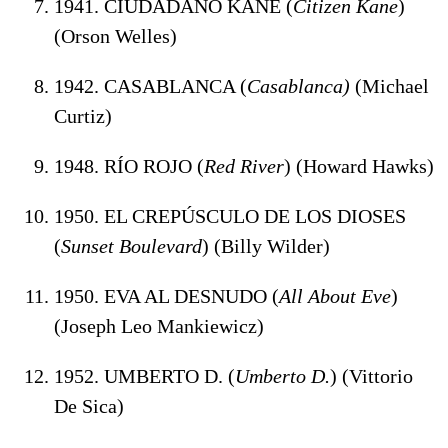
1941. CIUDADANO KANE (
Citizen Kane
)
(Orson Welles)
1942. CASABLANCA (
Casablanca)
(Michael
Curtiz)
1948. RÍO ROJO (
Red River
) (Howard Hawks)
1950. EL CREPÚSCULO DE LOS DIOSES
(
Sunset Boulevard
) (Billy Wilder)
1950. EVA AL DESNUDO
(
All About Eve
)
(Joseph Leo Mankiewicz)
1952. UMBERTO D. (
Umberto D.
)
(Vittorio
De Sica)